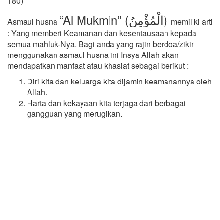
180)
“Al Mukmin” (الْمُؤْمِنُ)
Asmaul husna
memiliki arti
: Yang memberi Keamanan dan kesentausaan kepada
semua mahluk-Nya. Bagi anda yang rajin berdoa/zikir
menggunakan asmaul husna ini Insya Allah akan
mendapatkan manfaat atau khasiat sebagai berikut :
Diri kita dan keluarga kita dijamin keamanannya oleh
Allah.
Harta dan kekayaan kita terjaga dari berbagai
gangguan yang merugikan.