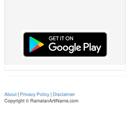
About
|
Privacy Policy
|
Disclaimer
Copyright © RamalanArtiNama.com