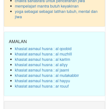
chakra sahasrara untuk pencerahan jiwa
mempelajari mantra butuh keyakinan
yoga sebagai sebagai latihan tubuh, mental dan
jiwa
AMALAN
khasiat asmaul husna : al qoobid
khasiat asmaul husna : al muzhill
khasiat asmaul husna : al kariim
khasiat asmaul husna : al aliyy
khasiat asmaul husna : al jaami
khasiat asmaul husna : al mutakabbir
khasiat asmaul husna : al hayyu
khasiat asmaul husna : ar rouuf