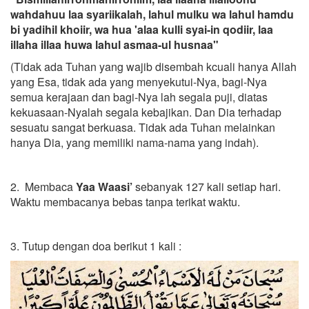
wahdahuu laa syariikalah, lahul mulku wa lahul hamdu
bi yadihil khoiir, wa hua 'alaa kulli syai-in qodiir, laa
illaha illaa huwa lahul asmaa-ul husnaa"
(Tidak ada Tuhan yang wajib disembah kcuali hanya Allah
yang Esa, tidak ada yang menyekutui-Nya, bagi-Nya
semua kerajaan dan bagi-Nya lah segala puji, diatas
kekuasaan-Nyalah segala kebajikan. Dan Dia terhadap
sesuatu sangat berkuasa. Tidak ada Tuhan melainkan
hanya Dia, yang memiliki nama-nama yang indah).
2. Membaca
Yaa Waasi’
sebanyak 127 kali setiap hari.
Waktu membacanya bebas tanpa terikat waktu.
3. Tutup dengan doa berikut 1 kali :