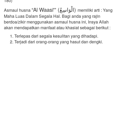
180)
“Al Waasi'” (الْوَاسِعُ)
Asmaul husna
memiliki arti : Yang
Maha Luas Dalam Segala Hal. Bagi anda yang rajin
berdoa/zikir menggunakan asmaul husna ini, Insya Allah
akan mendapatkan manfaat atau khasiat sebagai berikut :
Terlepas dari segala kesulitan yang dihadapi.
Terjadi dari orang-orang yang hasut dan dengki.