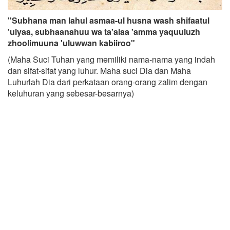
"Subhana man lahul asmaa-ul husna wash shifaatul
'ulyaa, subhaanahuu wa ta'alaa 'amma yaquuluzh
zhoolimuuna 'uluwwan kabiiroo"
(Maha Suci Tuhan yang memiliki nama-nama yang indah
dan sifat-sifat yang luhur. Maha suci Dia dan Maha
Luhurlah Dia dari perkataan orang-orang zalim dengan
keluhuran yang sebesar-besarnya)