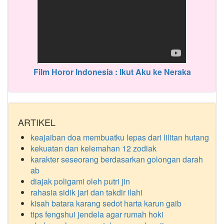
Film Horor Indonesia : Ikut Aku ke Neraka
ARTIKEL
keajaiban doa membuatku lepas dari lilitan hutang
kekuatan dan kelemahan 12 zodiak
karakter seseorang berdasarkan golongan darah
ab
diajak poligami oleh putri jin
rahasia sidik jari dan takdir ilahi
kisah batara karang sedot harta karun gaib
tips fengshui jendela agar rumah hoki