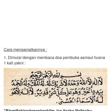
Cara mengamalkannya :
1. Dimulai dengan membaca doa pembuka asmaul husna
1 kali yakni :
"Bismillahirrohmanirrohiim, laa ilaaha illalloohu