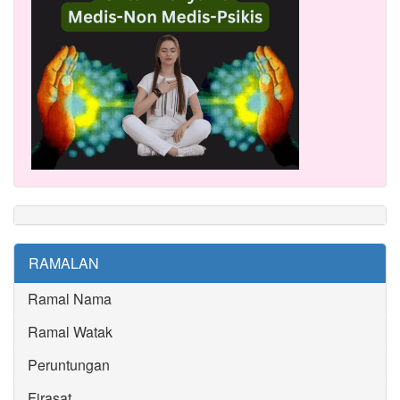
RAMALAN
Ramal Nama
Ramal Watak
Peruntungan
Firasat