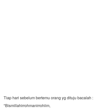
Tiap hari sebelum bertemu orang yg dituju bacalah :
"Bismillahirrohmanirrohiim,