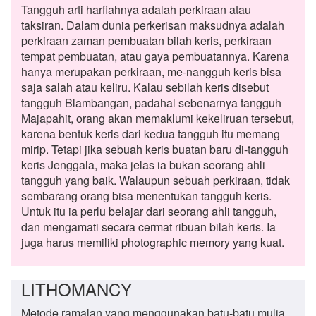
Tangguh arti harfiahnya adalah perkiraan atau
taksiran. Dalam dunia perkerisan maksudnya adalah
perkiraan zaman pembuatan bilah keris, perkiraan
tempat pembuatan, atau gaya pembuatannya. Karena
hanya merupakan perkiraan, me-nangguh keris bisa
saja salah atau keliru. Kalau sebilah keris disebut
tangguh Blambangan, padahal sebenarnya tangguh
Majapahit, orang akan memaklumi kekeliruan tersebut,
karena bentuk keris dari kedua tangguh itu memang
mirip. Tetapi jika sebuah keris buatan baru di-tangguh
keris Jenggala, maka jelas ia bukan seorang ahli
tangguh yang baik. Walaupun sebuah perkiraan, tidak
sembarang orang bisa menentukan tangguh keris.
Untuk itu ia perlu belajar dari seorang ahli tangguh,
dan mengamati secara cermat ribuan bilah keris. Ia
juga harus memiliki photographic memory yang kuat.
LITHOMANCY
Metode ramalan yang menggunakan batu-batu mulia