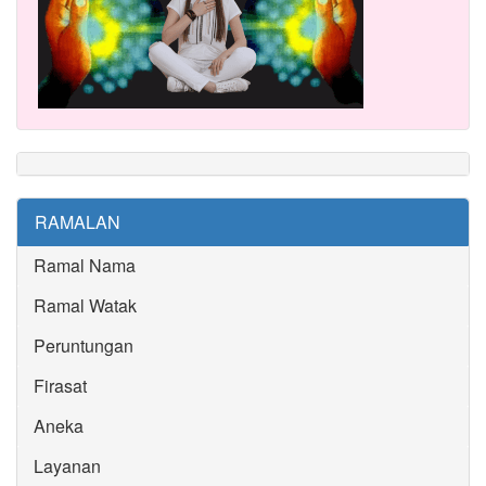
RAMALAN
Ramal Nama
Ramal Watak
Peruntungan
Firasat
Aneka
Layanan