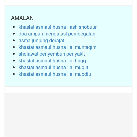
AMALAN
khasiat asmaul husna : ash shobuur
doa ampuh mengatasi pembegalan
asma junjung derajat
khasiat asmaul husna : al muntaqim
sholawat penyembuh penyakit
khasiat asmaul husna : al haqq
khasiat asmaul husna : al muqiit
khasiat asmaul husna : al mubdiu