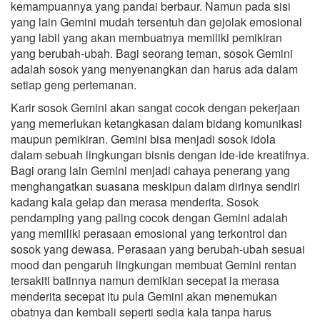
kemampuannya yang pandai berbaur. Namun pada sisi
yang lain Gemini mudah tersentuh dan gejolak emosional
yang labil yang akan membuatnya memiliki pemikiran
yang berubah-ubah. Bagi seorang teman, sosok Gemini
adalah sosok yang menyenangkan dan harus ada dalam
setiap geng pertemanan.
Karir sosok Gemini akan sangat cocok dengan pekerjaan
yang memerlukan ketangkasan dalam bidang komunikasi
maupun pemikiran. Gemini bisa menjadi sosok idola
dalam sebuah lingkungan bisnis dengan ide-ide kreatifnya.
Bagi orang lain Gemini menjadi cahaya penerang yang
menghangatkan suasana meskipun dalam dirinya sendiri
kadang kala gelap dan merasa menderita. Sosok
pendamping yang paling cocok dengan Gemini adalah
yang memiliki perasaan emosional yang terkontrol dan
sosok yang dewasa. Perasaan yang berubah-ubah sesuai
mood dan pengaruh lingkungan membuat Gemini rentan
tersakiti batinnya namun demikian secepat ia merasa
menderita secepat itu pula Gemini akan menemukan
obatnya dan kembali seperti sedia kala tanpa harus