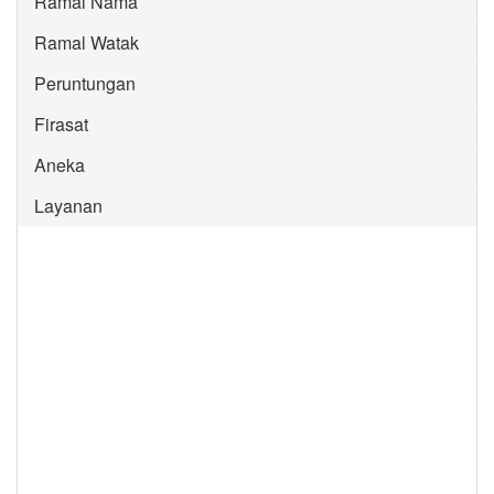
Ramal Nama
Ramal Watak
Peruntungan
Firasat
Aneka
Layanan