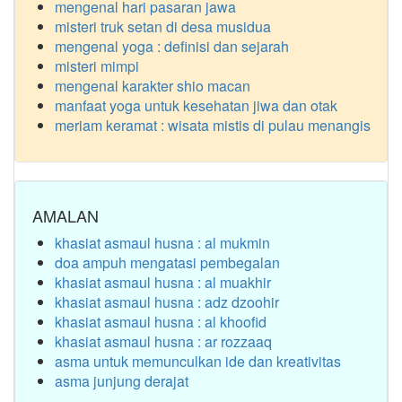
mengenal hari pasaran jawa
misteri truk setan di desa musidua
mengenal yoga : definisi dan sejarah
misteri mimpi
mengenal karakter shio macan
manfaat yoga untuk kesehatan jiwa dan otak
meriam keramat : wisata mistis di pulau menangis
AMALAN
khasiat asmaul husna : al mukmin
doa ampuh mengatasi pembegalan
khasiat asmaul husna : al muakhir
khasiat asmaul husna : adz dzoohir
khasiat asmaul husna : al khoofid
khasiat asmaul husna : ar rozzaaq
asma untuk memunculkan ide dan kreativitas
asma junjung derajat