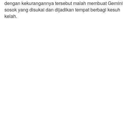
dengan kekurangannya tersebut malah membuat Gemini
sosok yang disukai dan dijadikan tempat berbagi kesuh
kelah.