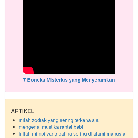
7 Boneka Misterius yang Menyeramkan
ARTIKEL
inilah zodiak yang sering terkena sial
mengenal mustika rantai babi
inilah mimpi yang paling sering di alami manusia