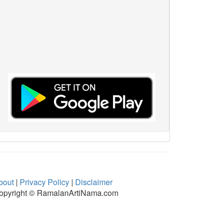
bout
|
Privacy Policy
|
Disclaimer
opyright © RamalanArtiNama.com