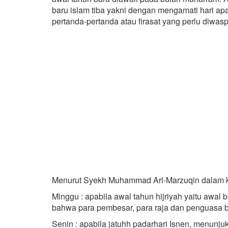
baru islam tiba yakni dengan mengamati hari apa
pertanda-pertanda atau firasat yang perlu diwasp
Menurut Syekh Muhammad Arl-Marzuqin dalam k
Minggu : apabila awal tahun hijriyah yaitu awa
bahwa para pembesar, para raja dan penguasa b
Senin : apabila jatuhh padarhari Isnen, menunj