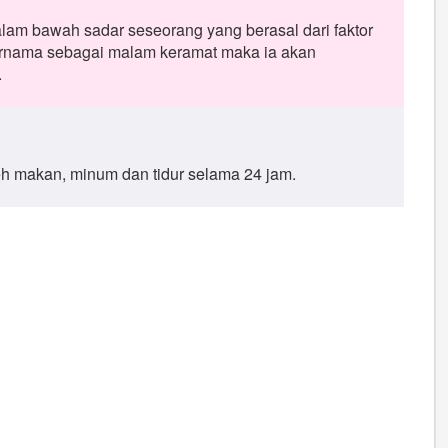
lam bawah sadar seseorang yang berasal dari faktor
 purnama sebagai malam keramat maka ia akan
.
eh makan, minum dan tidur selama 24 jam.