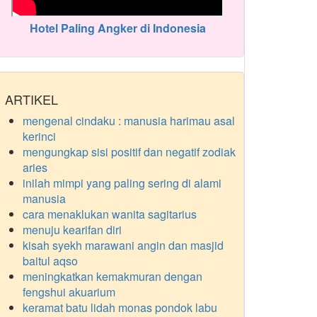
Hotel Paling Angker di Indonesia
ARTIKEL
mengenal cindaku : manusia harimau asal
kerinci
mengungkap sisi positif dan negatif zodiak
aries
inilah mimpi yang paling sering di alami
manusia
cara menaklukan wanita sagitarius
menuju kearifan diri
kisah syekh marawani angin dan masjid
baitul aqso
meningkatkan kemakmuran dengan
fengshui akuarium
keramat batu lidah monas pondok labu