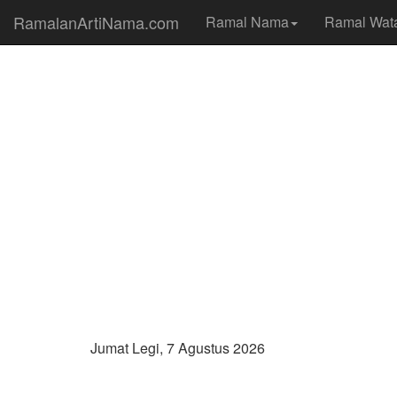
RamalanArtiNama.com
Ramal Nama
Ramal Wat
Jumat Legi, 7 Agustus 2026