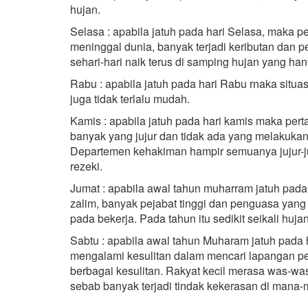
hujan.
Selasa : apabila jatuh pada hari Selasa, maka 
meninggal dunia, banyak terjadi keributan dan
sehari-hari naik terus di samping hujan yang hany
Rabu : apabila jatuh pada hari Rabu rnaka situasi
juga tidak terlalu mudah.
Kamis : apabila jatuh pada hari kamis maka per
banyak yang jujur dan tidak ada yang melakukan
Departemen kehakiman hampir semuanya jujur-j
rezeki.
Jumat : apabila awal tahun muharram jatuh pada 
zalim, banyak pejabat tinggi dan penguasa yang 
pada bekerja. Pada tahun itu sedikit seikali hujan
Sabtu : apabila awal tahun Muharam jatuh pada h
mengalami kesulitan dalam mencari lapangan p
berbagai kesulitan. Rakyat kecil merasa was-w
sebab banyak terjadi tindak kekerasan di mana-