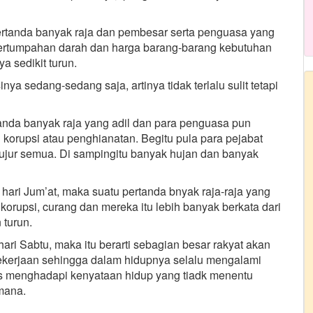
pertanda banyak raja dan pembesar serta penguasa yang
 pertumpahan darah dan harga barang-barang kebutuhan
a sedikit turun.
nya sedang-sedang saja, artinya tidak terlalu sulit tetapi
tanda banyak raja yang adil dan para penguasa pun
 korupsi atau penghianatan. Begitu pula para pejabat
ujur semua. Di sampingitu banyak hujan dan banyak
hari Jum’at, maka suatu pertanda bnyak raja-raja yang
korupsi, curang dan mereka itu lebih banyak berkata dari
 turun.
ari Sabtu, maka itu berarti sebagian besar rakyat akan
ekerjaan sehingga dalam hidupnya selalu mengalami
as menghadapi kenyataan hidup yang tiadk menentu
mana.