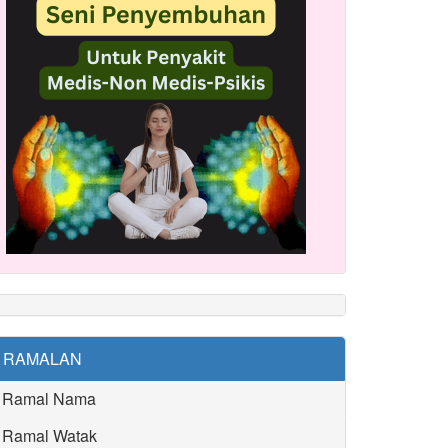
RAMALAN
Ramal Nama
Ramal Watak