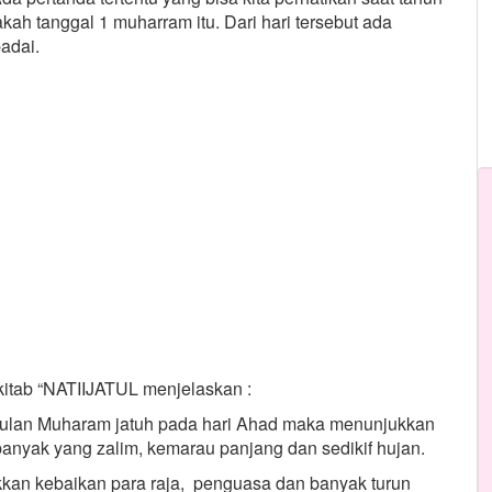
kah tanggal 1 muharram itu. Dari hari tersebut ada
adai.
itab “NATIIJATUL menjelaskan :
l bulan Muharam jatuh pada hari Ahad maka menunjukkan
anyak yang zalim, kemarau panjang dan sedikif hujan.
ukkan kebaikan para raja, penguasa dan banyak turun