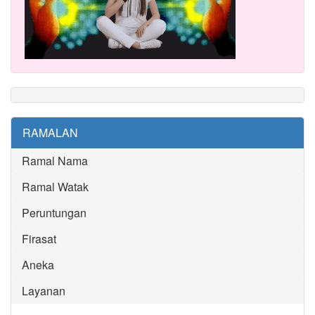
RAMALAN
Ramal Nama
Ramal Watak
Peruntungan
Firasat
Aneka
Layanan