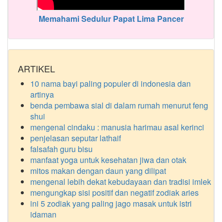
Memahami Sedulur Papat Lima Pancer
ARTIKEL
10 nama bayi paling populer di indonesia dan
artinya
benda pembawa sial di dalam rumah menurut feng
shui
mengenal cindaku : manusia harimau asal kerinci
penjelasan seputar lathaif
falsafah guru bisu
manfaat yoga untuk kesehatan jiwa dan otak
mitos makan dengan daun yang dilipat
mengenal lebih dekat kebudayaan dan tradisi imlek
mengungkap sisi positif dan negatif zodiak aries
ini 5 zodiak yang paling jago masak untuk istri
idaman