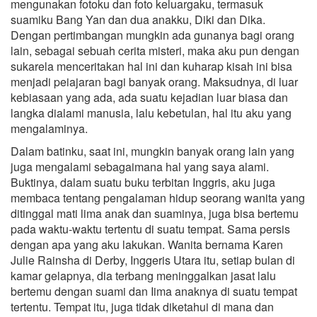
mengunakan fotoku dan foto keluargaku, termasuk
suamiku Bang Yan dan dua anakku, Diki dan Dika.
Dengan pertimbangan mungkin ada gunanya bagi orang
lain, sebagai sebuah cerita misteri, maka aku pun dengan
sukarela menceritakan hal ini dan kuharap kisah ini bisa
menjadi peiajaran bagi banyak orang. Maksudnya, di luar
kebiasaan yang ada, ada suatu kejadian luar biasa dan
langka dialami manusia, lalu kebetulan, hal itu aku yang
mengalaminya.
Dalam batinku, saat ini, mungkin banyak orang lain yang
juga mengalami sebagaimana hal yang saya alami.
Buktinya, dalam suatu buku terbitan Inggris, aku juga
membaca tentang pengalaman hidup seorang wanita yang
ditinggal mati lima anak dan suaminya, juga bisa bertemu
pada waktu-waktu tertentu di suatu tempat. Sama persis
dengan apa yang aku lakukan. Wanita bernama Karen
Julie Rainsha di Derby, Inggeris Utara itu, setiap bulan di
kamar gelapnya, dia terbang meninggalkan jasat lalu
bertemu dengan suami dan Iima anaknya di suatu tempat
tertentu. Tempat itu, juga tidak diketahui di mana dan