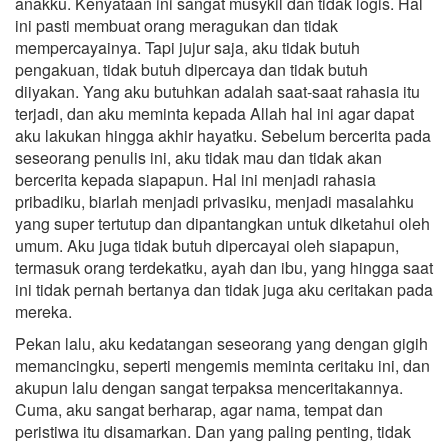
anakku. Kenyataan ini sangat musykil dan tidak logis. Hal
ini pasti membuat orang meragukan dan tidak
mempercayainya. Tapi jujur saja, aku tidak butuh
pengakuan, tidak butuh dipercaya dan tidak butuh
diiyakan. Yang aku butuhkan adalah saat-saat rahasia itu
terjadi, dan aku meminta kepada Allah hal ini agar dapat
aku lakukan hingga akhir hayatku. Sebelum bercerita pada
seseorang penulis ini, aku tidak mau dan tidak akan
bercerita kepada siapapun. Hal ini menjadi rahasia
pribadiku, biarlah menjadi privasiku, menjadi masalahku
yang super tertutup dan dipantangkan untuk diketahui oleh
umum. Aku juga tidak butuh dipercayai oleh siapapun,
termasuk orang terdekatku, ayah dan ibu, yang hingga saat
ini tidak pernah bertanya dan tidak juga aku ceritakan pada
mereka.
Pekan lalu, aku kedatangan seseorang yang dengan gigih
memancingku, seperti mengemis meminta ceritaku ini, dan
akupun lalu dengan sangat terpaksa menceritakannya.
Cuma, aku sangat berharap, agar nama, tempat dan
peristiwa itu disamarkan. Dan yang paling penting, tidak