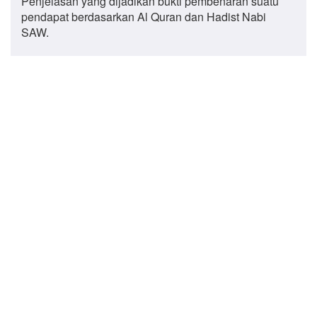
Penjelasan yang dijadikan bukti pembenaran suatu
pendapat berdasarkan Al Quran dan Hadist Nabi
SAW.