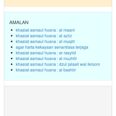
AMALAN
khasiat asmaul husna : al maani
khasiat asmaul husna : al aziiz
khasiat asmaul husna : al muqiit
agar harta kekayaan senantiasa terjaga
khasiat asmaul husna : ar rasyiid
khasiat asmaul husna : al muzhill
khasiat asmaul husna : dzul jalaali wal ikroom
khasiat asmaul husna : al bashiir