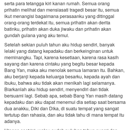
serta para tetangga kiri kanan rumah. Semua orang
prihatin melihat dan mensiasati tragedi besar itu, semua
ikut menangisi bagaimana perasaanku yang ditinggal
orang-orang terdekat itu, semua prihatin akan derita
batinku, prihatin akan duka jiwaku dan prihatin akan
gundah gulana yang aku temui.
Setelah sekian puluh tahun aku hidup sendiri, banyak
lelaki yang datang kepadaku dan berkeinginan untuk
meminangku. Tapi, karena kesetiaan, karena rasa kasih
sayang dan karena cintaku yang begitu besar kepada
Bang Yan, maka aku menolak semua lamaran itu. Bahkan,
aku berjanji kepada keluarga besarku, kepada ayah dan
ibuku, bahwa aku tidak akan menikah lagi selamanya.
Biarkanlah aku hidup sendiri, menyendiri dan tidak
bersuami lagi. Sebab apa, sebab Bang Yan masih datang
kepadaku dan aku dapat menemui dia setiap saat bersama
dua anakku, Diki dan Dika, di suatu tempat yang sangat
tertutup dan rahasia, dan aku tidak tahu di mana tempat itu
adanya.