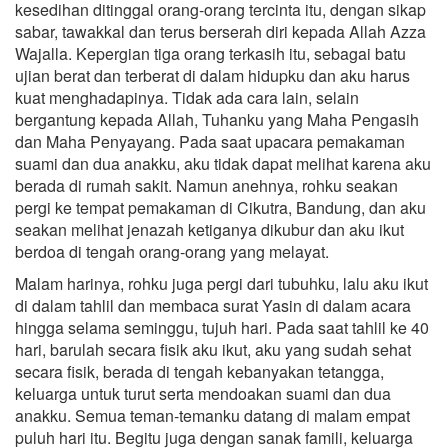
kesedihan ditinggal orang-orang tercinta itu, dengan sikap
sabar, tawakkal dan terus berserah diri kepada Allah Azza
Wajalla. Kepergian tiga orang terkasih itu, sebagai batu
ujian berat dan terberat di dalam hidupku dan aku harus
kuat menghadapinya. Tidak ada cara lain, selain
bergantung kepada Allah, Tuhanku yang Maha Pengasih
dan Maha Penyayang. Pada saat upacara pemakaman
suami dan dua anakku, aku tidak dapat melihat karena aku
berada di rumah sakit. Namun anehnya, rohku seakan
pergi ke tempat pemakaman di Cikutra, Bandung, dan aku
seakan melihat jenazah ketiganya dikubur dan aku ikut
berdoa di tengah orang-orang yang melayat.
Malam harinya, rohku juga pergi dari tubuhku, lalu aku ikut
di dalam tahlil dan membaca surat Yasin di dalam acara
hingga selama seminggu, tujuh hari. Pada saat tahlil ke 40
hari, barulah secara fisik aku ikut, aku yang sudah sehat
secara fisik, berada di tengah kebanyakan tetangga,
keluarga untuk turut serta mendoakan suami dan dua
anakku. Semua teman-temanku datang di malam empat
puluh hari itu. Begitu juga dengan sanak famili, keluarga