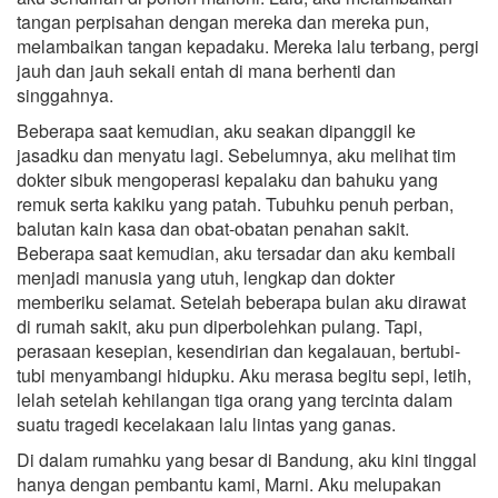
tangan perpisahan dengan mereka dan mereka pun,
melambaikan tangan kepadaku. Mereka lalu terbang, pergi
jauh dan jauh sekali entah di mana berhenti dan
singgahnya.
Beberapa saat kemudian, aku seakan dipanggil ke
jasadku dan menyatu lagi. Sebelumnya, aku melihat tim
dokter sibuk mengoperasi kepalaku dan bahuku yang
remuk serta kakiku yang patah. Tubuhku penuh perban,
balutan kain kasa dan obat-obatan penahan sakit.
Beberapa saat kemudian, aku tersadar dan aku kembali
menjadi manusia yang utuh, lengkap dan dokter
memberiku selamat. Setelah beberapa bulan aku dirawat
di rumah sakit, aku pun diperbolehkan pulang. Tapi,
perasaan kesepian, kesendirian dan kegalauan, bertubi-
tubi menyambangi hidupku. Aku merasa begitu sepi, letih,
lelah setelah kehilangan tiga orang yang tercinta dalam
suatu tragedi kecelakaan lalu lintas yang ganas.
Di dalam rumahku yang besar di Bandung, aku kini tinggal
hanya dengan pembantu kami, Marni. Aku melupakan