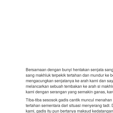
Bersamaan dengan bunyi hentakan senjata sang 
sang makhluk terpekik tertahan dan mundur ke b
mengacungkan senjatanya ke arah kami dan say
melancarkan sebuah tembakan ke arah si makhl
kami dengan serangan yang semakin ganas, kar
Tiba-tiba sesosok gadis cantik muncul menahan 
tertahan sementara dari situasi menyerang tadi
kami, gadis itu pun bertanya maksud kedatanga