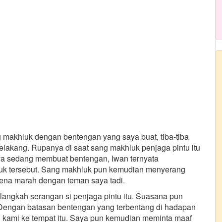
makhluk dengan bentengan yang saya buat, tiba-tiba
elakang. Rupanya di saat sang makhluk penjaga pintu itu
a sedang membuat bentengan, Iwan ternyata
uk tersebut. Sang makhluk pun kemudian menyerang
ena marah dengan teman saya tadi.
langkah serangan si penjaga pintu itu. Suasana pun
. Dengan batasan bentengan yang terbentang di hadapan
n kami ke tempat itu. Saya pun kemudian meminta maaf