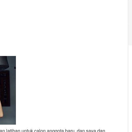
n latihan untuk calon anggota baru, dan saya dan