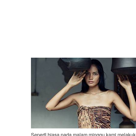
Sepertl biasa pada malam minggu kami melakuka