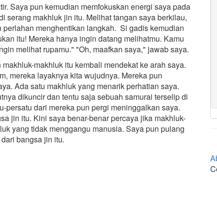
ir. Saya pun kemudian memfokuskan energi saya pada
i serang makhluk jin itu. Melihat tangan saya berkilau,
n perlahan menghentikan langkah. Si gadis kemudian
kukan itu! Mereka hanya ingin datang melihatmu. Kamu
ingin melihat rupamu." "Oh, maafkan saya," jawab saya.
makhluk-makhluk itu kembali mendekat ke arah saya.
am, mereka layaknya kita wujudnya. Mereka pun
aya. Ada satu makhluk yang menarik perhatian saya.
ya dikuncir dan tentu saja sebuah samurai terselip di
u-persatu dari mereka pun pergi meninggalkan saya.
 jin itu. Kini saya benar-benar percaya jika makhluk-
luk yang tidak menggangu manusia. Saya pun pulang
dari bangsa jin itu.
A
C