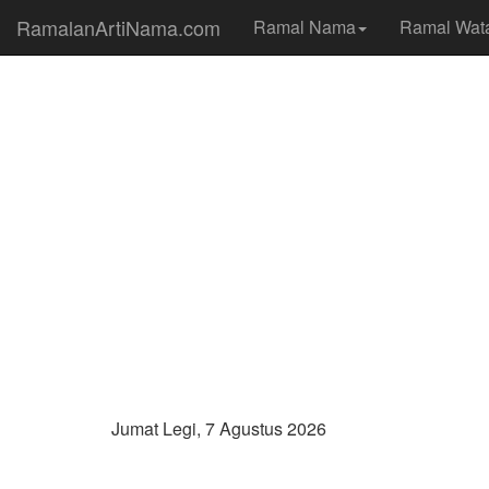
RamalanArtiNama.com
Ramal Nama
Ramal Wat
Jumat Legi, 7 Agustus 2026