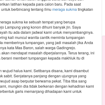
rikan latihan kepada para calon baru. Pada saat
i untuk berbincang tentang ilmu
meraga sukma
tingkatan
eraga sukma ke sebuah tempat yang berupa
jo Lampung yang konon dihuni banyak jin. Saya
yah itu ada dalam jadwal kami untuk menyambanginya.
sering kali muncul wanita cantik meminta tumpangan
da memberinya tumpangan, yang jadi masalah jika Anda
a kata Mas Baron, salah warga Gadingrejo.
kan mendapat masalah diperjalannya. Terus terang, ini
a berani memberi tumpangan kepada makhluk itu di
n wujud halus kami. Setibanya disana, kami disambut
uk sabit. Senjatanya panjang dengan ujungnya yang
wujud asap berputar berwarna pekat. Tiba tiba sang
ami, mungkin dia tidak berkenan dengan kehadiran kami
berbentuk garis memanjang dihadapan kami untuk