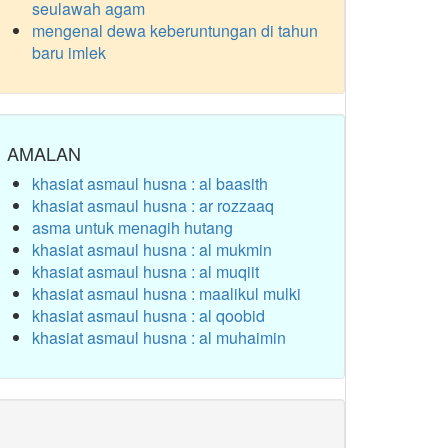
seulawah agam
mengenal dewa keberuntungan di tahun
baru imlek
AMALAN
khasiat asmaul husna : al baasith
khasiat asmaul husna : ar rozzaaq
asma untuk menagih hutang
khasiat asmaul husna : al mukmin
khasiat asmaul husna : al muqiit
khasiat asmaul husna : maalikul mulki
khasiat asmaul husna : al qoobid
khasiat asmaul husna : al muhaimin