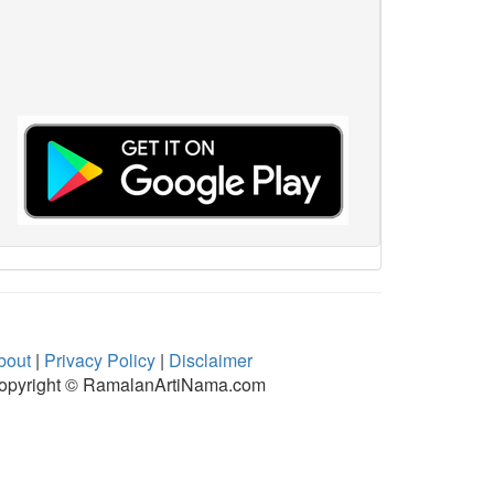
bout
|
Privacy Policy
|
Disclaimer
opyright © RamalanArtiNama.com