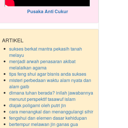
Pusaka Anti Cukur
ARTIKEL
sukses berkat mantra pekasih tanah
melayu
menjadi arwah penasaran akibat
melalaikan agama
tips feng shui agar bisnis anda sukses
misteri perbedaan waktu alam nyata dan
alam gaib
dimana tuhan berada? inilah jawabannya
menurut perspektif tasawuf islam
diajak poligami oleh putri jin
cara menangkal dan menanggulangi sihir
fengshui dan elemen dasar kehidupan
bertempur melawan jin ganas gua