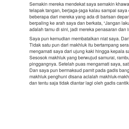
Semakin mereka mendekat saya semakin khawat
telapak tangan, berjaga-jaga kalau sampai saya d
beberapa dari mereka yang ada di barisan depa
berpaling ke arah saya dan berkata, “Jangan la
adalah tamu di sini, jadi mereka penasaran dan 
Saya pun kemudian membatalkan niat saya. Dan 
Tidak satu pun dari makhluk itu bertampang ser
mengamati saya dari ujung kaki hingga kepala s
Sesosok makhluk yang berwujud samurai, rambutn
pinggangnya. Setelah puas mengamati saya, sat
Dan saya pun bermaksud pamit pada gadis bangsa
makhluk penghuni disana aclalah makhluk-makh
dan tentu saja tidak diantar lagi oleh gadis cantik 