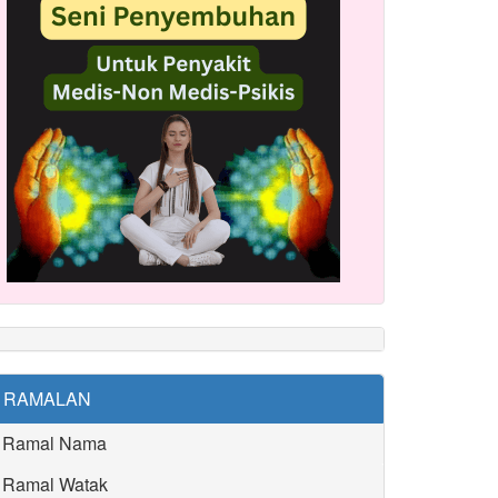
RAMALAN
Ramal Nama
Ramal Watak