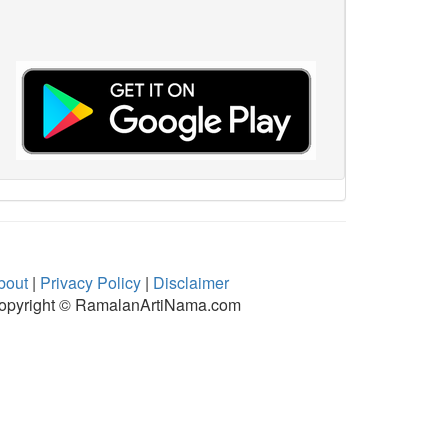
bout
|
Privacy Policy
|
Disclaimer
opyright © RamalanArtiNama.com