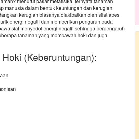
anaman? menurut pakar metafisika, ternyata tanaman
dap manusia dalam bentuk keuntungan dan kerugian.
angkan kerugian biasanya diakibatkan oleh sifat apes
arik energi negatif dan memberikan pengaruh pada
awa sial menyedot energi negatif sehingga berpengaruh
h beberapa tanaman yang membawah hoki dan juga
oki (Keberuntungan):
iaan
monisan