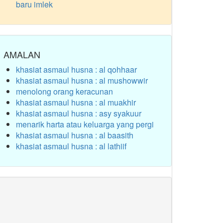
baru imlek
AMALAN
khasiat asmaul husna : al qohhaar
khasiat asmaul husna : al mushowwir
menolong orang keracunan
khasiat asmaul husna : al muakhir
khasiat asmaul husna : asy syakuur
menarik harta atau keluarga yang pergi
khasiat asmaul husna : al baasith
khasiat asmaul husna : al lathiif