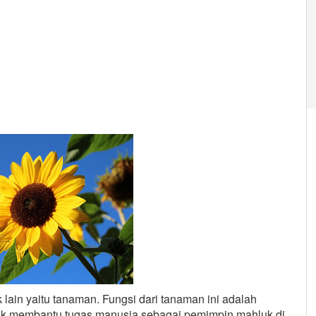
lain yaitu tanaman. Fungsi dari tanaman ini adalah
uk membantu tugas manusia sebagai pemimpin mahluk di