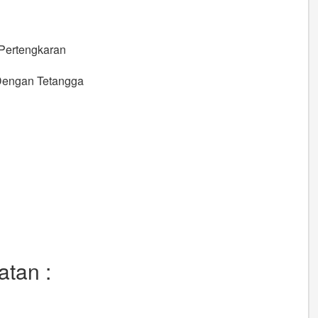
Pertengkaran
 Dengan Tetangga
tan :