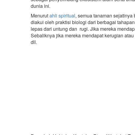
dunia ini.
Menurut
ahli spiritual
, semua tanaman sejatinya b
diakui oleh praktisi biologi dari berbagai tahap
lepas dari untung dan rugi. Jika mereka mendap
Sebaliknya jika mereka mendapat kerugian atau
dll.