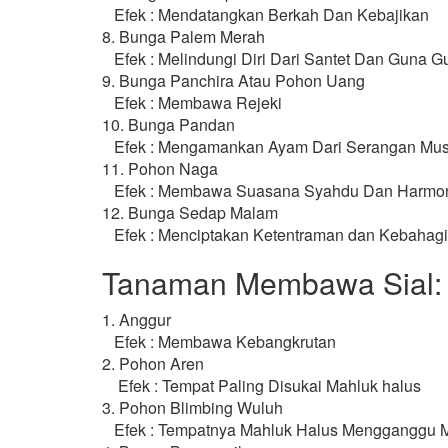
Efek : Mendatangkan Berkah Dan Kebajikan
8. Bunga Palem Merah
Efek : Melindungi Diri Dari Santet Dan Guna G
9. Bunga Panchira Atau Pohon Uang
Efek : Membawa Rejeki
10. Bunga Pandan
Efek : Mengamankan Ayam Dari Serangan Musa
11. Pohon Naga
Efek : Membawa Suasana Syahdu Dan Harmo
12. Bunga Sedap Malam
Efek : Menciptakan Ketentraman dan Kebahag
Tanaman Membawa Sial:
1. Anggur
Efek : Membawa Kebangkrutan
2. Pohon Aren
Efek : Tempat Paling Disukai Mahluk halus
3. Pohon Blimbing Wuluh
Efek : Tempatnya Mahluk Halus Mengganggu 