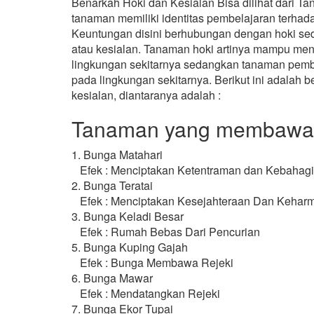
Benarkah Hoki dan Kesialan Bisa dilihat dari T
tanaman memiliki identitas pembelajaran terha
Keuntungan disini berhubungan dengan hoki sed
atau kesialan. Tanaman hoki artinya mampu men
lingkungan sekitarnya sedangkan tanaman pemb
pada lingkungan sekitarnya. Berikut ini adala
kesialan, diantaranya adalah :
Tanaman yang membawa H
1. Bunga Matahari
Efek : Menciptakan Ketentraman dan Kebahag
2. Bunga Teratai
Efek : Menciptakan Kesejahteraan Dan Kehar
3. Bunga Keladi Besar
Efek : Rumah Bebas Dari Pencurian
5. Bunga Kuping Gajah
Efek : Bunga Membawa Rejeki
6. Bunga Mawar
Efek : Mendatangkan Rejeki
7. Bunga Ekor Tupai