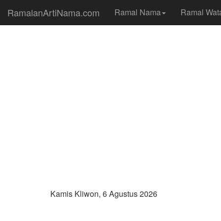
RamalanArtiNama.com
Ramal Nama
Ramal Wat
Kamis Kliwon, 6 Agustus 2026