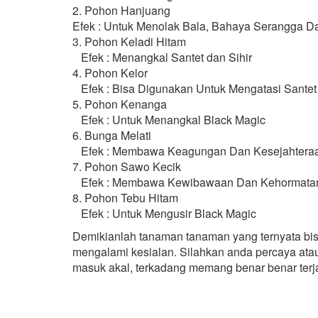
2. Pohon Hanjuang
Efek : Untuk Menolak Bala, Bahaya Serangga 
3. Pohon Keladi Hitam
Efek : Menangkal Santet dan Sihir
4. Pohon Kelor
Efek : Bisa Digunakan Untuk Mengatasi Santet
5. Pohon Kenanga
Efek : Untuk Menangkal Black Magic
6. Bunga Melati
Efek : Membawa Keagungan Dan Kesejahtera
7. Pohon Sawo Kecik
Efek : Membawa Kewibawaan Dan Kehormata
8. Pohon Tebu Hitam
Efek : Untuk Mengusir Black Magic
Demikianlah tanaman tanaman yang ternyata bi
mengalami kesialan. Silahkan anda percaya atau t
masuk akal, terkadang memang benar benar terja