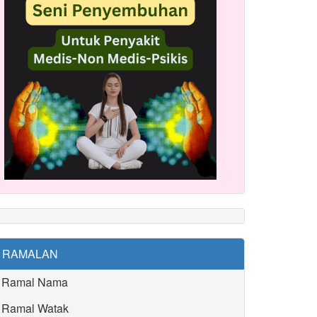
RAMALAN
Ramal Nama
Ramal Watak