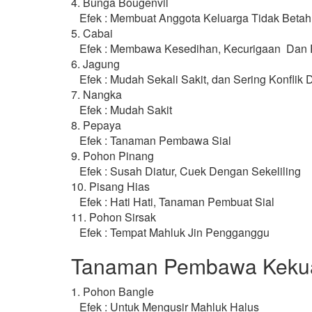
4. Bunga Bougenvil
Efek : Membuat Anggota Keluarga Tidak Betah
5. Cabai
Efek : Membawa Kesedihan, Kecurigaan Dan 
6. Jagung
Efek : Mudah Sekali Sakit, dan Sering Konflik
7. Nangka
Efek : Mudah Sakit
8. Pepaya
Efek : Tanaman Pembawa Sial
9. Pohon Pinang
Efek : Susah Diatur, Cuek Dengan Sekeliling
10. Pisang Hias
Efek : Hati Hati, Tanaman Pembuat Sial
11. Pohon Sirsak
Efek : Tempat Mahluk Jin Pengganggu
Tanaman Pembawa Kekua
1. Pohon Bangle
Efek : Untuk Mengusir Mahluk Halus