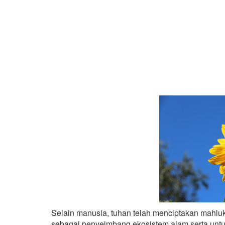
Selain manusia, tuhan telah menciptakan mahluk 
sebagai penyeimbang ekosistem alam serta unt