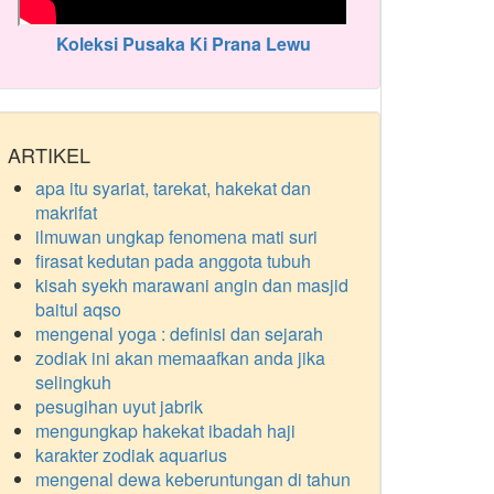
Koleksi Pusaka Ki Prana Lewu
ARTIKEL
apa itu syariat, tarekat, hakekat dan
makrifat
ilmuwan ungkap fenomena mati suri
firasat kedutan pada anggota tubuh
kisah syekh marawani angin dan masjid
baitul aqso
mengenal yoga : definisi dan sejarah
zodiak ini akan memaafkan anda jika
selingkuh
pesugihan uyut jabrik
mengungkap hakekat ibadah haji
karakter zodiak aquarius
mengenal dewa keberuntungan di tahun