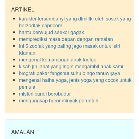
ARTIKEL
karakter tersembunyi yang dimiliki oleh sosok yang
berzodiak capricorn
hantu berwujud seekor gagak
memprediksi masa depan dengan ramalan
ini 5 zodiak yang paling jago masak untuk istri
idaman
mengenal kemampuan anak indigo
kisah jin jahat yang ingin mengambil anak kami
biografi pakar fengshui suhu bingo tanuwijaya
mengenal hatha yoga, jenis yoga yang cocok untuk
pemula
misteri candi borobudur
mengungkap horor minyak peruntuh
AMALAN