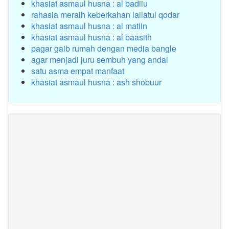
khasiat asmaul husna : al badiiu
rahasia meraih keberkahan lailatul qodar
khasiat asmaul husna : al matiin
khasiat asmaul husna : al baasith
pagar gaib rumah dengan media bangle
agar menjadi juru sembuh yang andal
satu asma empat manfaat
khasiat asmaul husna : ash shobuur