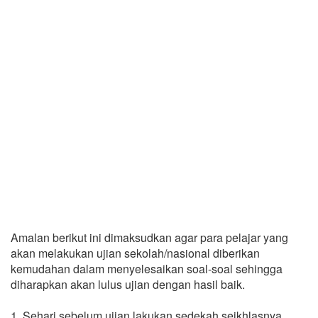
Amalan berikut ini dimaksudkan agar para pelajar yang
akan melakukan ujian sekolah/nasional diberikan
kemudahan dalam menyelesaikan soal-soal sehingga
diharapkan akan lulus ujian dengan hasil baik.
1. Sehari sebelum ujian lakukan sedekah seikhlasnya