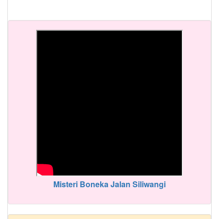
Misteri Boneka Jalan Siliwangi