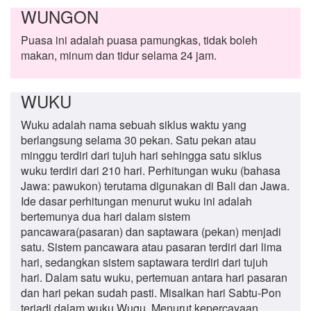
WUNGON
Puasa ini adalah puasa pamungkas, tidak boleh
makan, minum dan tidur selama 24 jam.
WUKU
Wuku adalah nama sebuah siklus waktu yang
berlangsung selama 30 pekan. Satu pekan atau
minggu terdiri dari tujuh hari sehingga satu siklus
wuku terdiri dari 210 hari. Perhitungan wuku (bahasa
Jawa: pawukon) terutama digunakan di Bali dan Jawa.
Ide dasar perhitungan menurut wuku ini adalah
bertemunya dua hari dalam sistem
pancawara(pasaran) dan saptawara (pekan) menjadi
satu. Sistem pancawara atau pasaran terdiri dari lima
hari, sedangkan sistem saptawara terdiri dari tujuh
hari. Dalam satu wuku, pertemuan antara hari pasaran
dan hari pekan sudah pasti. Misalkan hari Sabtu-Pon
terjadi dalam wuku Wugu. Menurut kepercayaan