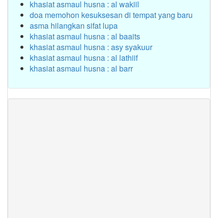
khasiat asmaul husna : al wakiil
doa memohon kesuksesan di tempat yang baru
asma hilangkan sifat lupa
khasiat asmaul husna : al baaits
khasiat asmaul husna : asy syakuur
khasiat asmaul husna : al lathiif
khasiat asmaul husna : al barr