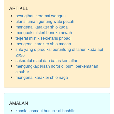
ARTIKEL
pesugihan keramat wangun
ular siluman gunung watu pecah
mengenal karakter shio kuda
menguak misteri boneka arwah
terjerat mistik sekretaris pribadi
mengenal karakter shio macan
shio yang diprediksi beruntung di tahun kuda api
2026
sakaratul maut dan batas kematian
mengungkap kisah horor di bumi perkemahan
cibubur
mengenal karakter shio naga
AMALAN
khasiat asmaul husna : al bashiir