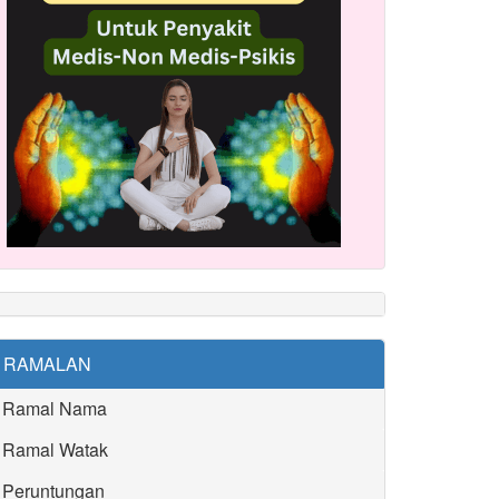
RAMALAN
Ramal Nama
Ramal Watak
Peruntungan