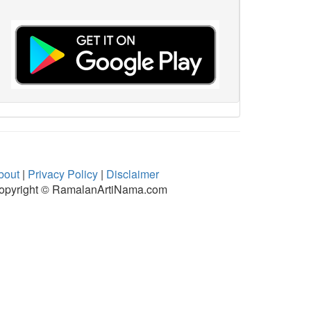
bout
|
Privacy Policy
|
Disclaimer
opyright © RamalanArtiNama.com