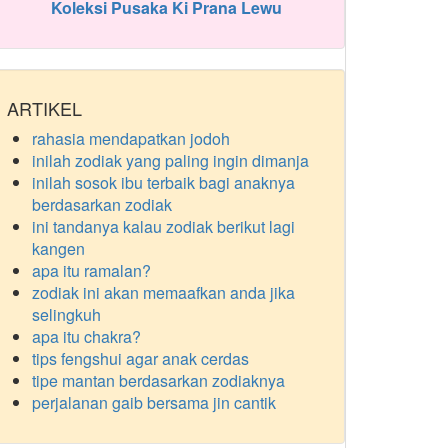
Koleksi Pusaka Ki Prana Lewu
ARTIKEL
rahasia mendapatkan jodoh
inilah zodiak yang paling ingin dimanja
inilah sosok ibu terbaik bagi anaknya
berdasarkan zodiak
ini tandanya kalau zodiak berikut lagi
kangen
apa itu ramalan?
zodiak ini akan memaafkan anda jika
selingkuh
apa itu chakra?
tips fengshui agar anak cerdas
tipe mantan berdasarkan zodiaknya
perjalanan gaib bersama jin cantik