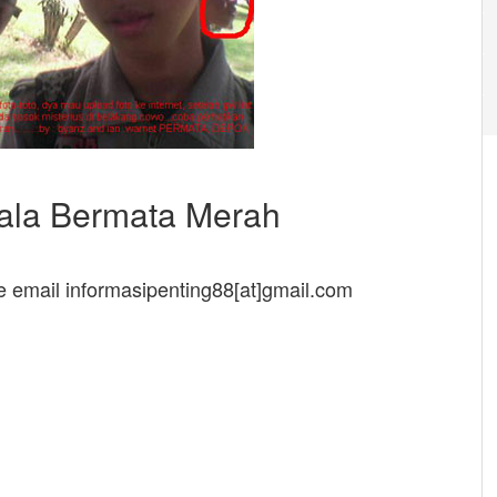
ala Bermata Merah
ke email informasipenting88[at]gmail.com