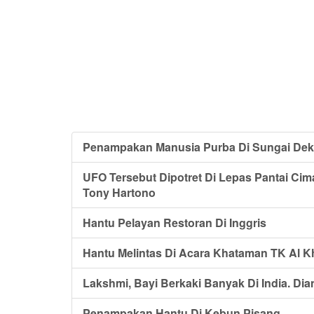
Penampakan Manusia Purba Di Sungai Dek
UFO Tersebut Dipotret Di Lepas Pantai Cim
Tony Hartono
Hantu Pelayan Restoran Di Inggris
Hantu Melintas Di Acara Khataman TK Al K
Lakshmi, Bayi Berkaki Banyak Di India. Di
Penampakan Hantu Di Kebun Pisang