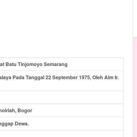
at Batu Tinjomoyo Semarang
alaya Pada Tanggal 22 September 1975, Oleh Alm Ir.
hoiriah, Bogor
anggap Dewa.