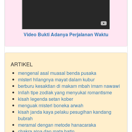
Video Bukti Adanya Perjalanan Waktu
ARTIKEL
mengenal asal muasal benda pusaka
misteri hilangnya mayat dalam kubur
berburu kesaktian di makam mbah imam nawawi
inilah tipe zodiak yang menyukai romantisme
kisah legenda setan kober
menguak misteri boneka arwah
kisah janda kaya pelaku pesugihan kandang
bubrah
meramal dengan metode hanacaraka
chakra ajna dan mata batin