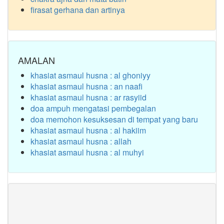
firasat gerhana dan artinya
AMALAN
khasiat asmaul husna : al ghoniyy
khasiat asmaul husna : an naafi
khasiat asmaul husna : ar rasyiid
doa ampuh mengatasi pembegalan
doa memohon kesuksesan di tempat yang baru
khasiat asmaul husna : al hakiim
khasiat asmaul husna : allah
khasiat asmaul husna : al muhyi