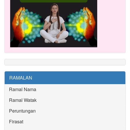
RAMALAN
Ramal Nama
Ramal Watak
Peruntungan
Firasat