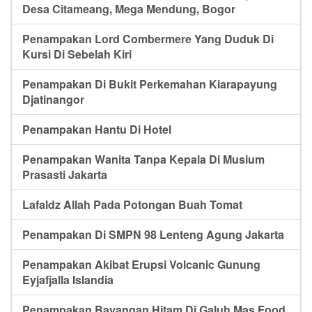
Desa Citameang, Mega Mendung, Bogor
Penampakan Lord Combermere Yang Duduk Di
Kursi Di Sebelah Kiri
Penampakan Di Bukit Perkemahan Kiarapayung
Djatinangor
Penampakan Hantu Di Hotel
Penampakan Wanita Tanpa Kepala Di Musium
Prasasti Jakarta
Lafaldz Allah Pada Potongan Buah Tomat
Penampakan Di SMPN 98 Lenteng Agung Jakarta
Penampakan Akibat Erupsi Volcanic Gunung
Eyjafjalla Islandia
Penampakan Bayangan Hitam Di Galuh Mas Food