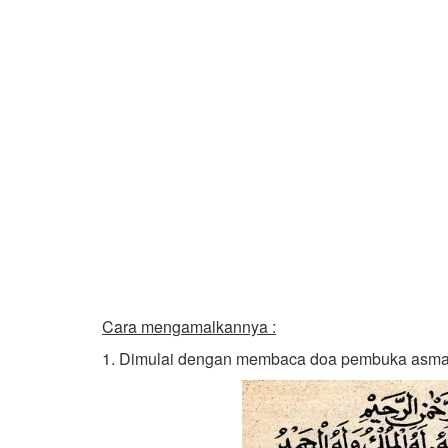
Cara mengamalkannya :
1. Dimulai dengan membaca doa pembuka asmaul