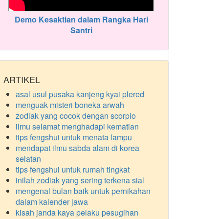
Demo Kesaktian dalam Rangka Hari
Santri
ARTIKEL
asal usul pusaka kanjeng kyai plered
menguak misteri boneka arwah
zodiak yang cocok dengan scorpio
ilmu selamat menghadapi kematian
tips fengshui untuk menata lampu
mendapat ilmu sabda alam di korea
selatan
tips fengshui untuk rumah tingkat
inilah zodiak yang sering terkena sial
mengenal bulan baik untuk pernikahan
dalam kalender jawa
kisah janda kaya pelaku pesugihan