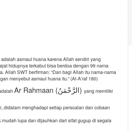
 adalah asmaul husna karena Allah sendiri yang
ajat hidupnya terkabul bisa berdoa dengan 99 nama
a. Allah SWT berfirman: “Dan bagi Allah itu nama-nama
an menyebut asmaul husna itu.” (Al-A’raf 180)
Ar Rahmaan (الرَّحْمَنُ)
 adalah
yang memiliki
si, didalam menghadapi setiap persoalan dan cobaan
dak mudah lupa dan dijauhkan dari sifat gugup di segala