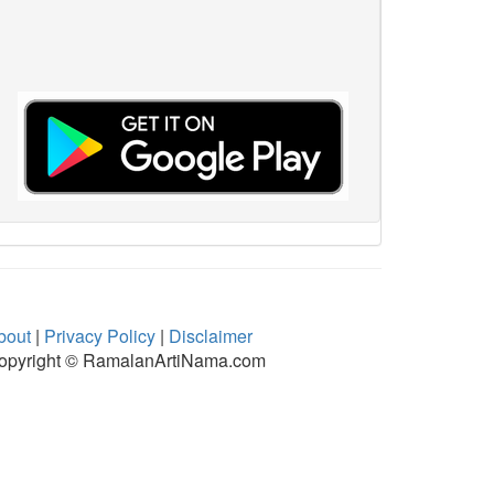
bout
|
Privacy Policy
|
Disclaimer
opyright © RamalanArtiNama.com