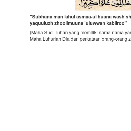
"Subhana man lahul asmaa-ul husna wash shi
yaquuluzh zhoolimuuna 'uluwwan kabiiroo"
(Maha Suci Tuhan yang memiliki nama-nama yang 
Maha Luhurlah Dia dari perkataan orang-orang 