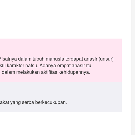
Misalnya dalam tubuh manusia terdapat anasir (unsur)
ili karakter nafsu. Adanya empat anasir itu
dalam melakukan aktifitas kehidupannya.
akat yang serba berkecukupan.