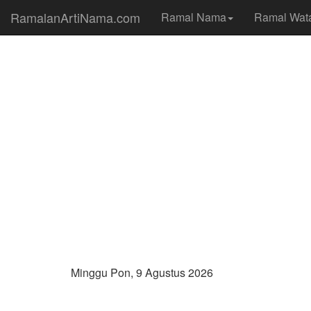
RamalanArtiNama.com
Ramal Nama
Ramal Wat
Minggu Pon, 9 Agustus 2026