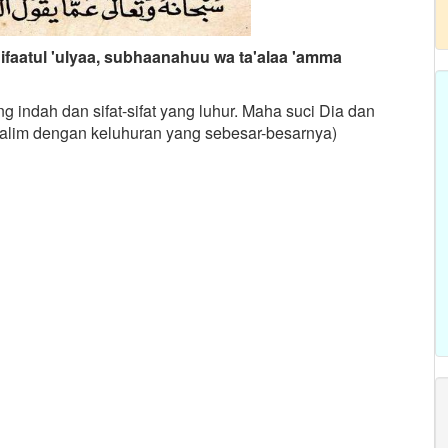
faatul 'ulyaa, subhaanahuu wa ta'alaa 'amma
indah dan sifat-sifat yang luhur. Maha suci Dia dan
zalim dengan keluhuran yang sebesar-besarnya)