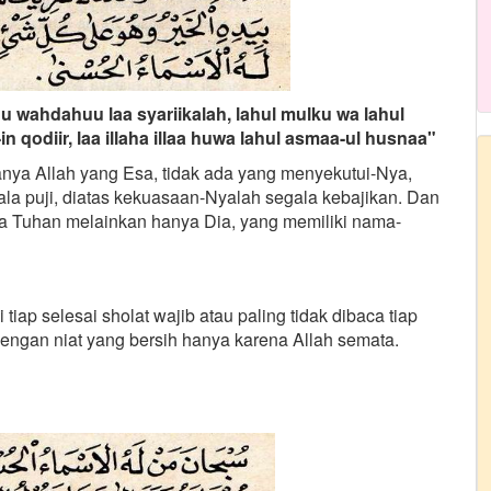
ohu wahdahuu laa syariikalah, lahul mulku wa lahul
-in qodiir, laa illaha illaa huwa lahul asmaa-ul husnaa"
nya Allah yang Esa, tidak ada yang menyekutui-Nya,
la puji, diatas kekuasaan-Nyalah segala kebajikan. Dan
da Tuhan melainkan hanya Dia, yang memiliki nama-
tiap selesai sholat wajib atau paling tidak dibaca tiap
dengan niat yang bersih hanya karena Allah semata.