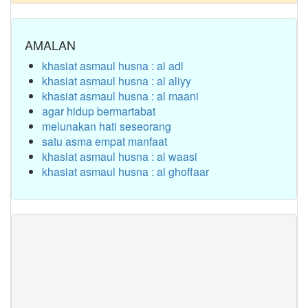
AMALAN
khasiat asmaul husna : al adl
khasiat asmaul husna : al aliyy
khasiat asmaul husna : al maani
agar hidup bermartabat
melunakan hati seseorang
satu asma empat manfaat
khasiat asmaul husna : al waasi
khasiat asmaul husna : al ghoffaar