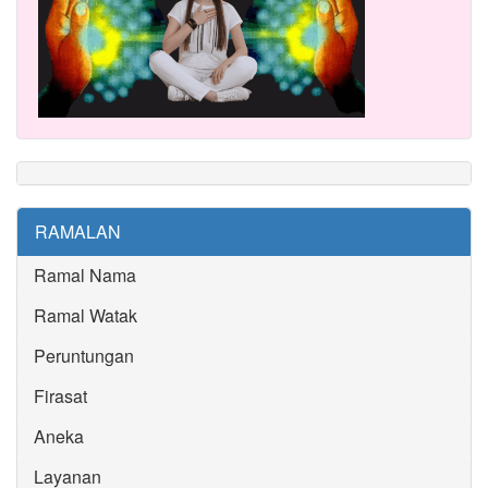
RAMALAN
Ramal Nama
Ramal Watak
Peruntungan
Firasat
Aneka
Layanan