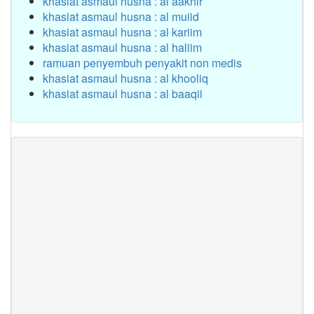
khasiat asmaul husna : al aakhir
khasiat asmaul husna : al muiid
khasiat asmaul husna : al kariim
khasiat asmaul husna : al haliim
ramuan penyembuh penyakit non medis
khasiat asmaul husna : al khooliq
khasiat asmaul husna : al baaqii