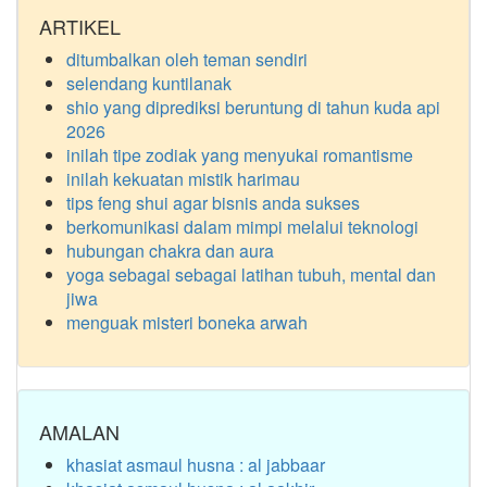
ARTIKEL
ditumbalkan oleh teman sendiri
selendang kuntilanak
shio yang diprediksi beruntung di tahun kuda api
2026
inilah tipe zodiak yang menyukai romantisme
inilah kekuatan mistik harimau
tips feng shui agar bisnis anda sukses
berkomunikasi dalam mimpi melalui teknologi
hubungan chakra dan aura
yoga sebagai sebagai latihan tubuh, mental dan
jiwa
menguak misteri boneka arwah
AMALAN
khasiat asmaul husna : al jabbaar