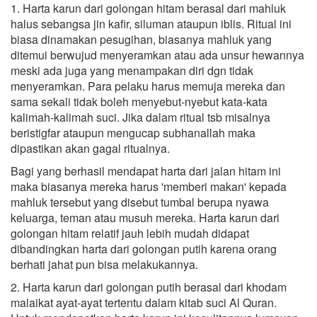
1. Harta karun dari golongan hitam berasal dari mahluk
halus sebangsa jin kafir, siluman ataupun iblis. Ritual ini
biasa dinamakan pesugihan, biasanya mahluk yang
ditemui berwujud menyeramkan atau ada unsur hewannya
meski ada juga yang menampakan diri dgn tidak
menyeramkan. Para pelaku harus memuja mereka dan
sama sekali tidak boleh menyebut-nyebut kata-kata
kalimah-kalimah suci. Jika dalam ritual tsb misalnya
beristigfar ataupun mengucap subhanallah maka
dipastikan akan gagal ritualnya.
Bagi yang berhasil mendapat harta dari jalan hitam ini
maka biasanya mereka harus 'memberi makan' kepada
mahluk tersebut yang disebut tumbal berupa nyawa
keluarga, teman atau musuh mereka. Harta karun dari
golongan hitam relatif jauh lebih mudah didapat
dibandingkan harta dari golongan putih karena orang
berhati jahat pun bisa melakukannya.
2. Harta karun dari golongan putih berasal dari khodam
malaikat ayat-ayat tertentu dalam kitab suci Al Quran.