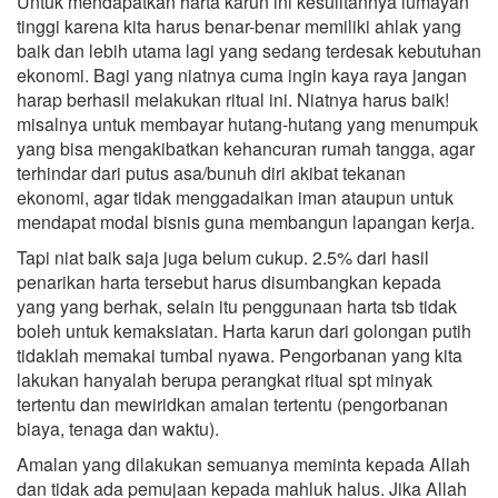
Untuk mendapatkan harta karun ini kesulitannya lumayan
tinggi karena kita harus benar-benar memiliki ahlak yang
baik dan lebih utama lagi yang sedang terdesak kebutuhan
ekonomi. Bagi yang niatnya cuma ingin kaya raya jangan
harap berhasil melakukan ritual ini. Niatnya harus baik!
misalnya untuk membayar hutang-hutang yang menumpuk
yang bisa mengakibatkan kehancuran rumah tangga, agar
terhindar dari putus asa/bunuh diri akibat tekanan
ekonomi, agar tidak menggadaikan iman ataupun untuk
mendapat modal bisnis guna membangun lapangan kerja.
Tapi niat baik saja juga belum cukup. 2.5% dari hasil
penarikan harta tersebut harus disumbangkan kepada
yang yang berhak, selain itu penggunaan harta tsb tidak
boleh untuk kemaksiatan. Harta karun dari golongan putih
tidaklah memakai tumbal nyawa. Pengorbanan yang kita
lakukan hanyalah berupa perangkat ritual spt minyak
tertentu dan mewiridkan amalan tertentu (pengorbanan
biaya, tenaga dan waktu).
Amalan yang dilakukan semuanya meminta kepada Allah
dan tidak ada pemujaan kepada mahluk halus. Jika Allah