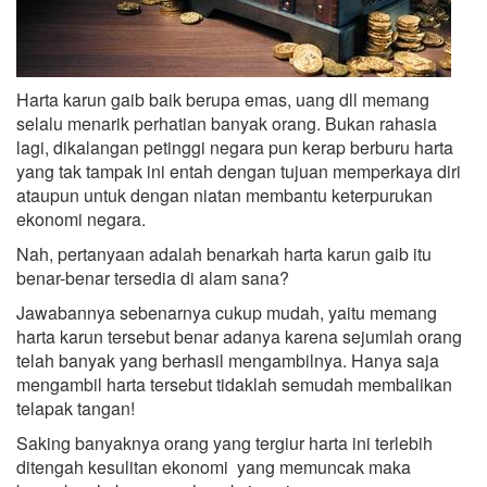
Harta karun gaib baik berupa emas, uang dll memang
selalu menarik perhatian banyak orang. Bukan rahasia
lagi, dikalangan petinggi negara pun kerap berburu harta
yang tak tampak ini entah dengan tujuan memperkaya diri
ataupun untuk dengan niatan membantu keterpurukan
ekonomi negara.
Nah, pertanyaan adalah benarkah harta karun gaib itu
benar-benar tersedia di alam sana?
Jawabannya sebenarnya cukup mudah, yaitu memang
harta karun tersebut benar adanya karena sejumlah orang
telah banyak yang berhasil mengambilnya. Hanya saja
mengambil harta tersebut tidaklah semudah membalikan
telapak tangan!
Saking banyaknya orang yang tergiur harta ini terlebih
ditengah kesulitan ekonomi yang memuncak maka