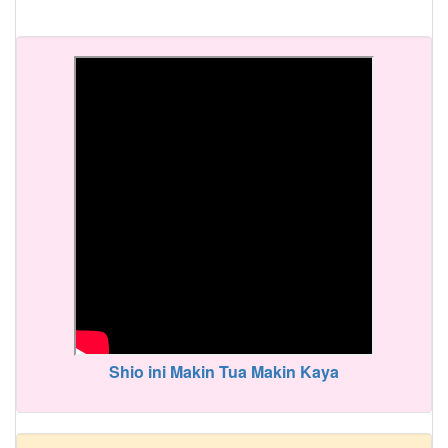
Shio ini Makin Tua Makin Kaya