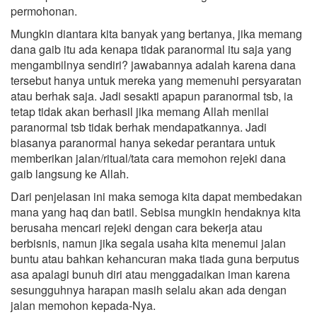
permohonan.
Mungkin diantara kita banyak yang bertanya, jika memang
dana gaib itu ada kenapa tidak paranormal itu saja yang
mengambilnya sendiri? jawabannya adalah karena dana
tersebut hanya untuk mereka yang memenuhi persyaratan
atau berhak saja. Jadi sesakti apapun paranormal tsb, ia
tetap tidak akan berhasil jika memang Allah menilai
paranormal tsb tidak berhak mendapatkannya. Jadi
biasanya paranormal hanya sekedar perantara untuk
memberikan jalan/ritual/tata cara memohon rejeki dana
gaib langsung ke Allah.
Dari penjelasan ini maka semoga kita dapat membedakan
mana yang haq dan batil. Sebisa mungkin hendaknya kita
berusaha mencari rejeki dengan cara bekerja atau
berbisnis, namun jika segala usaha kita menemui jalan
buntu atau bahkan kehancuran maka tiada guna berputus
asa apalagi bunuh diri atau menggadaikan iman karena
sesungguhnya harapan masih selalu akan ada dengan
jalan memohon kepada-Nya.