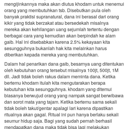
mengijinkannya maka akan diutus khodam untuk menemui
orang yang membutuhkan tsb. Disebutkan pula oleh
banyak praktisi supranatural, dana ini berasal dari orang
kikir yang tidak berzakat atau bersedekah misalnya
mereka akan kehilangan uang sejumlah tertentu dengan
berbagai cara yang kemudian akan berpindah ke alam
gaib. Hal ini disebabkan karena 2.5% kekayaan kita
sesungguhnya bukanlah hak kita melainkan harus
diberikan kepada mereka yang membutuhkan.
Dalam hal penarikan dana gaib, besarnya uang ditentukan
oleh kebutuhan orang tersebut misalnya 100jt, 500jt, 1M
dll. Jadi tidak boleh rakus dalam meminta dana. Ketika
bertemu khodam itulah kita mengutarakan berapa
kebutuhan kita sesungguhnya. khodam yang ditemui
biasanya berwujud orang yang nampak sangat berwibawa
dan sorot mata yang tajam. Ketika bertemu sama sekali
tidak boleh takut/gentar apalagi lari karena dipastikan
ritualnya akan gagal. Ritual ini pun hanya berlaku sekali
seumur hidup saja. Bagi yang sudah pernah berhasil
mendapatkan dana maka tidak bisa lagi melakukan