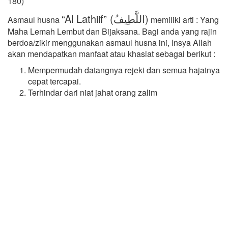
180)
“Al Lathiif” (اللَّطِيفُ)
Asmaul husna
memiliki arti : Yang
Maha Lemah Lembut dan Bijaksana. Bagi anda yang rajin
berdoa/zikir menggunakan asmaul husna ini, Insya Allah
akan mendapatkan manfaat atau khasiat sebagai berikut :
Mempermudah datangnya rejeki dan semua hajatnya
cepat tercapai.
Terhindar dari niat jahat orang zalim