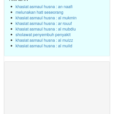
khasiat asmaul husna : an naafi
melunakan hati seseorang
khasiat asmaul husna : al mukmin
khasiat asmaul husna : ar rouuf
khasiat asmaul husna : al mubdiu
sholawat penyembuh penyakit
khasiat asmaul husna : al muizz
khasiat asmaul husna : al muiid