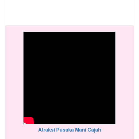
Atraksi Pusaka Mani Gajah