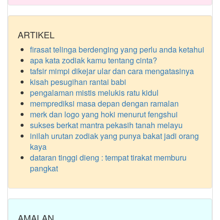
ARTIKEL
firasat telinga berdenging yang perlu anda ketahui
apa kata zodiak kamu tentang cinta?
tafsir mimpi dikejar ular dan cara mengatasinya
kisah pesugihan rantai babi
pengalaman mistis melukis ratu kidul
memprediksi masa depan dengan ramalan
merk dan logo yang hoki menurut fengshui
sukses berkat mantra pekasih tanah melayu
inilah urutan zodiak yang punya bakat jadi orang
kaya
dataran tinggi dieng : tempat tirakat memburu
pangkat
AMALAN