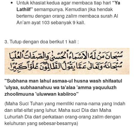
Untuk khasiat kedua agar membaca tiap hari
“Ya
Lathiif”
semampunya. Kemudian jika hendak
bertemu dengan orang zalim membaca surah Al
An’am ayat 103 sebanyak 9 kali.
3. Tutup dengan doa berikut 1 kali :
"Subhana man lahul asmaa-ul husna wash shifaatul
'ulyaa, subhaanahuu wa ta'alaa 'amma yaquuluzh
zhoolimuuna 'uluwwan kabiiroo"
(Maha Suci Tuhan yang memiliki nama-nama yang indah
dan sifat-sifat yang luhur. Maha suci Dia dan Maha
Luhurlah Dia dari perkataan orang-orang zalim dengan
keluhuran yang sebesar-besarnya)