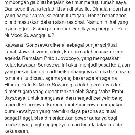
rombongan gaib itu berjalan ke timur menuju rumah saya.
Dan seperti yang terjadi kisah di atas itu. Dimalam dan jam
yang hampir sama, kejadian itu terjadi. Benar-benar aneh
bila dimasukkan dalam alam rasional. Namun ini hal yang
nyata terjadi. Siapa perempuan cantik yang bergelar Ratu
Ni Mbok Suwanggi itu?
Kawasan Sonosewu dikenal sebagai punjer spiritual
Tanah Jawa di zaman dulu, karena sudah masuk dalam
agenda Ramalam Prabu Joyoboyo, yang mengatakan
kelak kawasan Sonosewu ini akan menjadi pusat kerajaan
yang besar dan menjadi berkembangnya agama baru (saat
ramalan itu dibuat, agama yang besar adalah agama
Hindu). Ratu Ni Mbok Suwanggi adalah penguasa dari
dimensi gaib yang diperintahkan oleh Sang Maha Prabu
Jayabaya, untuk menguasai dan menjadi penyeimbang
alam di Sonosewu. Karena bumi Sonosewu merupakan
bumi kewahyon yang memiliki daya pesona spiritual
sangat tinggi, bisa dimanfaatkan power auranya bagi
mereka yang ingin nggegayuh atau tertark dalam dunia
kekuasaan.