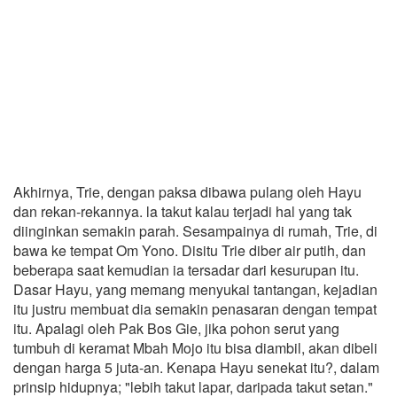
Akhirnya, Trie, dengan paksa dibawa pulang oleh Hayu
dan rekan-rekannya. la takut kalau terjadi hal yang tak
diinginkan semakin parah. Sesampainya di rumah, Trie, di
bawa ke tempat Om Yono. Disitu Trie diber air putih, dan
beberapa saat kemudian ia tersadar dari kesurupan itu.
Dasar Hayu, yang memang menyukai tantangan, kejadian
itu justru membuat dia semakin penasaran dengan tempat
itu. Apalagi oleh Pak Bos Gie, jika pohon serut yang
tumbuh di keramat Mbah Mojo itu bisa diambil, akan dibeli
dengan harga 5 juta-an. Kenapa Hayu senekat itu?, dalam
prinsip hidupnya; "lebih takut lapar, daripada takut setan."