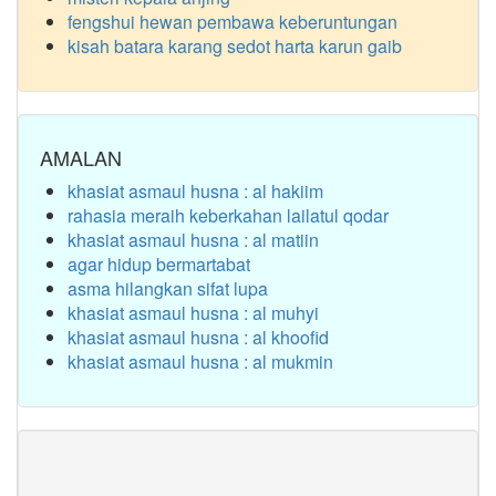
fengshui hewan pembawa keberuntungan
kisah batara karang sedot harta karun gaib
AMALAN
khasiat asmaul husna : al hakiim
rahasia meraih keberkahan lailatul qodar
khasiat asmaul husna : al matiin
agar hidup bermartabat
asma hilangkan sifat lupa
khasiat asmaul husna : al muhyi
khasiat asmaul husna : al khoofid
khasiat asmaul husna : al mukmin