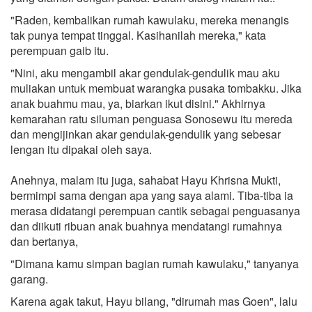
"Raden, kembalikan rumah kawulaku, mereka menangis
tak punya tempat tinggal. Kasihanilah mereka," kata
perempuan gaib itu.
"Nini, aku mengambil akar gendulak-gendulik mau aku
muliakan untuk membuat warangka pusaka tombakku. Jika
anak buahmu mau, ya, biarkan ikut disini." Akhirnya
kemarahan ratu siluman penguasa Sonosewu itu mereda
dan mengijinkan akar gendulak-gendulik yang sebesar
lengan itu dipakai oleh saya.
Anehnya, malam itu juga, sahabat Hayu Khrisna Mukti,
bermimpi sama dengan apa yang saya alami. Tiba-tiba ia
merasa didatangi perempuan cantik sebagai penguasanya
dan diikuti ribuan anak buahnya mendatangi rumahnya
dan bertanya,
"Dimana kamu simpan bagian rumah kawulaku," tanyanya
garang.
Karena agak takut, Hayu bilang, "dirumah mas Goen", lalu