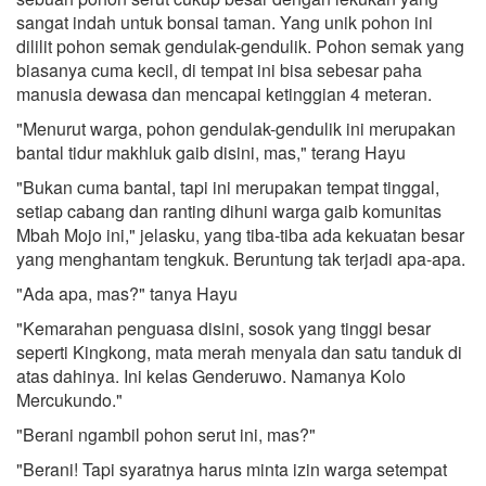
sangat indah untuk bonsai taman. Yang unik pohon ini
dililit pohon semak gendulak-gendulik. Pohon semak yang
biasanya cuma kecil, di tempat ini bisa sebesar paha
manusia dewasa dan mencapai ketinggian 4 meteran.
"Menurut warga, pohon gendulak-gendulik ini merupakan
bantal tidur makhluk gaib disini, mas," terang Hayu
"Bukan cuma bantal, tapi ini merupakan tempat tinggal,
setiap cabang dan ranting dihuni warga gaib komunitas
Mbah Mojo ini," jelasku, yang tiba-tiba ada kekuatan besar
yang menghantam tengkuk. Beruntung tak terjadi apa-apa.
"Ada apa, mas?" tanya Hayu
"Kemarahan penguasa disini, sosok yang tinggi besar
seperti Kingkong, mata merah menyala dan satu tanduk di
atas dahinya. Ini kelas Genderuwo. Namanya Kolo
Mercukundo."
"Berani ngambil pohon serut ini, mas?"
"Berani! Tapi syaratnya harus minta izin warga setempat