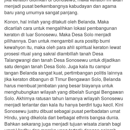
menjadi pusat berkembangnya kabudayan dan agama
baru yang umurnya sangat panjang.
Konon, hal inilah yang ditakuti oleh Belanda. Maka
dicarilah cara untuk mengalihkan lokasi pembangunan
keraton di luar Sonosewu. Maka Desa Solo menjadi
pilihannya. Dan untuk mengambil aura positip bumi
kewahyon itu, maka oleh para ahli spiritual keraton lewat
prosesi ritual yang sakral diambillah tanah Desa
Talangwangi dan tanah Desa Sonosewu untuk dijadikan
satu dengan tanah Desa Solo. Juga kala itu campur
tangan Belanda sangat kuat, pertimbangan politis lainnya
jika keraton dibangun di Timur Bengawan Solo, Belanda
harus membuat jembatan yang besar biayanya untuk
menghubungkan wilayah yang dibelah Sungai Bengawan
Solo. Akhirnya ratusan tahun lamanya wilayah Sonosewu
menjadi terlantar dan kala itu hanya berdiri tugu kecil. Kini
Sonosewu justru dibuat sebagai pusat peribadatan umat
Hindu, yang dikelola dari berbagai ethnis bangsa dunia.
Bahkan sekarang juga menjadi tujuan wisata ziarah bagi