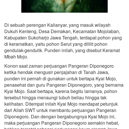
Di sebuah perengan Kalianyar, yang masuk wilayah
Dukuh Kenteng, Desa Demakan, Kecamatan Mojolaban,
Kabupaten Sukoharjo Jawa Tengah, terdapat pohon yang
di keramatkan, yaitu pohon Serut yang dililit pohon
gendulak-gendulik. Punden inilah, yang disebut Keramat
Mbah Mojo.
Konon saat zaman perjuangan Pangeran Diponegoro
ketika hendak mengusir penjajahan di Tanah Jawa,
punden ini pernah di gunakan untuk bertapa Kyai Mojo,
penasehat dan guru Pangeran Diponegoro, yang bernama
Kyai Mojo. Saat bertapa, karena begitu lamanya, pohon
tersebut hingga menaungi tubuh beliau hingga tak
kelihatan. Ditempat inilah Kyai Mojo mendapat petunjuk
dari Allah SWT untuk membantu perjuangan Pangeran
Diponegoro. Dan dengan bergabungnya Kyai Mojo ini,
maka perjuangan Pangeran Diponegoro semakin hebat,