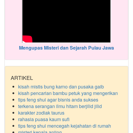
Mengupas Misteri dan Sejarah Pulau Jawa
ARTIKEL
kisah mistis bung karno dan pusaka gaib
kisah pencarian bambu petuk yang mengerikan
tips feng shui agar bisnis anda sukses
terkena serangan ilmu hitam berjilid jilid
karakter zodiak taurus
rahasia puasa kaum sufi
tips feng shui mencegah kejahatan di rumah
misteri kepala anjing