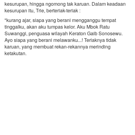
kesurupan, hingga ngomong tak karuan. Dalam keadaan
kesurupan itu, Trie, berteriak-teriak :
"kurang ajar, siapa yang berani mengganggu tempat
tinggalku, akan aku tumpas kelor. Aku Mbok Ratu
Suwanggi, penguasa wilayah Keraton Gaib Sonosewu.
Ayo siapa yang berani melawanku...! Teriaknya tidak
karuan, yang membuat rekan-rekannya merinding
ketakutan.