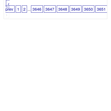
<
prev
1
2
...
3646
3647
3648
3649
3650
3651
>