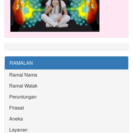
RAMALAN
Ramal Nama
Ramal Watak
Peruntungan
Firasat
Aneka
Layanan