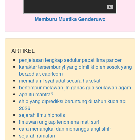
Memburu Mustika Genderuwo
ARTIKEL
penjelasan lengkap sedulur papat lima pancer
karakter tersembunyi yang dimiliki oleh sosok yang
berzodiak capricorn
memahami syahadat secara hakekat
bertempur melawan jin ganas gua seulawah agam
apa itu mantra?
shio yang diprediksi beruntung di tahun kuda api
2026
sejarah ilmu hipnotis
ilmuwan ungkap fenomena mati suri
cara menangkal dan menanggulangi sihir
sejarah ramalan