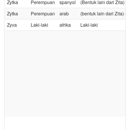
Zytka
Perempuan
spanyol
(Bentuk lain dari Zita) 
Zytka
Perempuan
arab
(bentuk lain dari Zita) 
Zyva
Laki-laki
afrika
Laki-laki