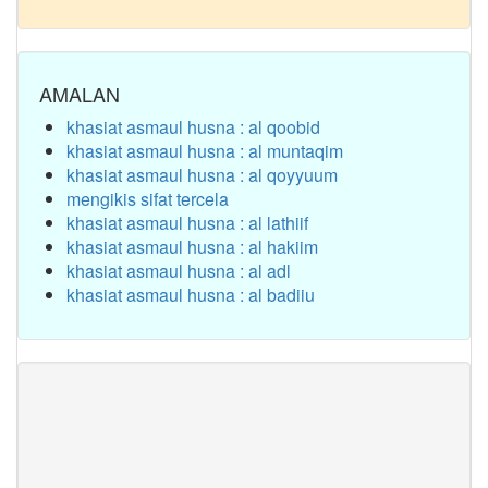
AMALAN
khasiat asmaul husna : al qoobid
khasiat asmaul husna : al muntaqim
khasiat asmaul husna : al qoyyuum
mengikis sifat tercela
khasiat asmaul husna : al lathiif
khasiat asmaul husna : al hakiim
khasiat asmaul husna : al adl
khasiat asmaul husna : al badiiu