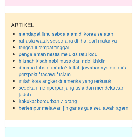
ARTIKEL
mendapat ilmu sabda alam di korea selatan
rahasia watak seseorang dilihat dari matanya
fengshui tempat tinggal
pengalaman mistis melukis ratu kidul
hikmah kisah nabi musa dan nabi khidir
dimana tuhan berada? inilah jawabannya menurut
perspektif tasawuf islam
inilah kota angker di amerika yang terkutuk
sedekah memperpanjang usia dan mendekatkan
jodoh
hakekat berqurban 7 orang
bertempur melawan jin ganas gua seulawah agam