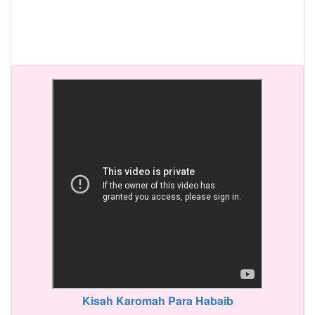
Kisah Karomah Para Habaib