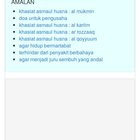
AMALAN
khasiat asmaul husna : al mukmin
doa untuk pengusaha
khasiat asmaul husna : al kariim
khasiat asmaul husna : ar rozzaaq
khasiat asmaul husna : al qoyyuum
agar hidup bermartabat
terhindar dari penyakit berbahaya
agar menjadi juru sembuh yang andal