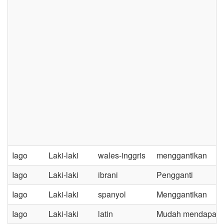
Iago
Laki-laki
wales-inggris
menggantikan
Iago
Laki-laki
ibrani
Pengganti
Iago
Laki-laki
spanyol
Menggantikan
Iago
Laki-laki
latin
Mudah mendapatka