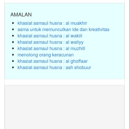
AMALAN
khasiat asmaul husna : al muakhir
asma untuk memunculkan ide dan kreativitas
khasiat asmaul husna : al wakiil
khasiat asmaul husna : al waliyy
khasiat asmaul husna : al muzhill
menolong orang keracunan
khasiat asmaul husna : al ghoffaar
khasiat asmaul husna : ash shobuur