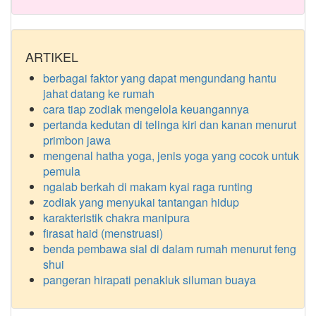
ARTIKEL
berbagai faktor yang dapat mengundang hantu
jahat datang ke rumah
cara tiap zodiak mengelola keuangannya
pertanda kedutan di telinga kiri dan kanan menurut
primbon jawa
mengenal hatha yoga, jenis yoga yang cocok untuk
pemula
ngalab berkah di makam kyai raga runting
zodiak yang menyukai tantangan hidup
karakteristik chakra manipura
firasat haid (menstruasi)
benda pembawa sial di dalam rumah menurut feng
shui
pangeran hirapati penakluk siluman buaya