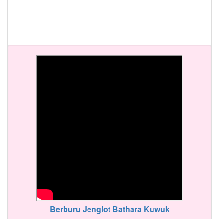
Berburu Jenglot Bathara Kuwuk