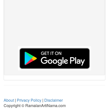
About
|
Privacy Policy
|
Disclaimer
Copyright © RamalanArtiNama.com