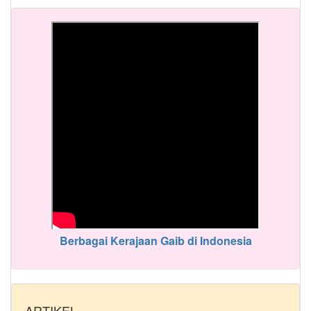
Berbagai Kerajaan Gaib di Indonesia
ARTIKEL