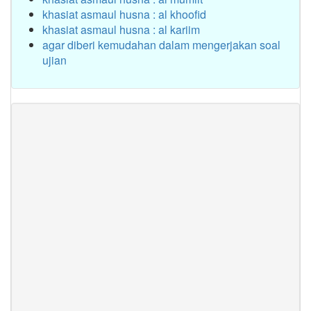
khasiat asmaul husna : al khoofid
khasiat asmaul husna : al kariim
agar diberi kemudahan dalam mengerjakan soal
ujian