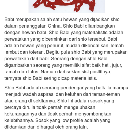
Babi merupakan salah satu hewan yang dijadikan shio
dalam penanggalan China. Shio Babi dilambangkan
dengan hewan babi. Shio Babi yang materialistis adalah
perwatakan yang dicerminkan dari shio tersebut. Babi
adalah hewan yang penurut, mudah dikendalikan, lemah
lembut dan toleran. Begitu pula shio Babi yang merupakan
perwatakan dari babi. Seorang dengan shio Babi
digambarkan seorang yang memiliki sifat baik hati, jujur,
ramah dan tulus. Namun dari sekian sisi positifnya,
ternyata shio Babi sering dicap materialistis.
Shio Babi adalah seorang pendengar yang baik. Ia mampu
menjadi wadah aspirasi dan keluhan dari teman-teman
atau orang di sekitarnya. Shio ini adalah sosok yang
percaya diri. Ia tidak pernah mengeluhakan
kekurangannya dan tidak pernah menyombongkan
kelebihannya. Sosok yang low profile adalah yang
diidamkan dan dihargai oleh orang lain.