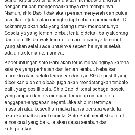
dengan mudah mengendalikannya dan menipunya.
Namun, shio Babi tidak akan pernah menyerah dan putus
asa jika terjatuh atau menghadapi sebuah permasalah. Di
sekitarnya akan ada yang dating untuk membantunya.
Sosoknya yang lemah lembut tentu didekati banyak orang
dan memiliki banyak teman. Teman-temannya tersebut
yang akan selalu ada untuknya seperti halnya ia selalu
ada untuk teman-temannya.
Keberuntungan shio Babi akan terus menaunginya karena
sifatnya yang perhatian dan lemah lembut. Kebaikan
mungkin akan selalu terpancar darinya. Sikap positif yang
diberikan oleh shio babi juga akan mendatangkan timbale
balik yang positif pula. Shio Babi dikenal sebagai sosok
yang ampuh dan tak mempan terhadap celaan atau
anggapan-anggapan negatif. Jika shio ini tertimpa
masalah atau kesedihan maka hanya perkara waktu ia
akan kembali seperti semula. Shio Babi memiliki control
emosional yang baik. Ia akan cepat sembuh dari
keterpurukan.