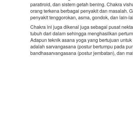
paratiroid, dan sistem getah bening. Chakra vi
orang terkena berbagai penyakit dan masalah. G
penyakit tenggorokan, asma, gondok, dan lain-la
Chakra ini juga dikenal juga sebagai pusat nekt
tubuh dari dalam sehingga menghasilkan pertum
Adapun teknik asana yoga yang bertujuan untuk 
adalah sarvangasana (postur bertumpu pada pund
bandhasarvangasana (postur jembatan), dan mat