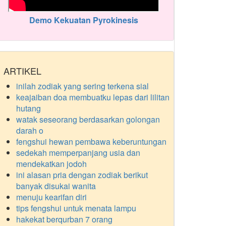
Demo Kekuatan Pyrokinesis
ARTIKEL
inilah zodiak yang sering terkena sial
keajaiban doa membuatku lepas dari lilitan
hutang
watak seseorang berdasarkan golongan
darah o
fengshui hewan pembawa keberuntungan
sedekah memperpanjang usia dan
mendekatkan jodoh
ini alasan pria dengan zodiak berikut
banyak disukai wanita
menuju kearifan diri
tips fengshui untuk menata lampu
hakekat berqurban 7 orang