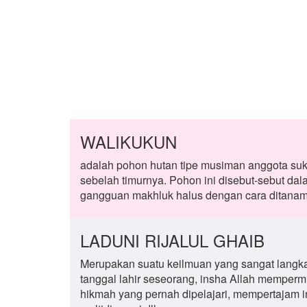
WALIKUKUN
adalah pohon hutan tipe musiman anggota suk
sebelah timurnya. Pohon ini disebut-sebut da
gangguan makhluk halus dengan cara ditanam
LADUNI RIJALUL GHAIB
Merupakan suatu keilmuan yang sangat lan
tanggal lahir seseorang, insha Allah memper
hikmah yang pernah dipelajari, mempertajam i