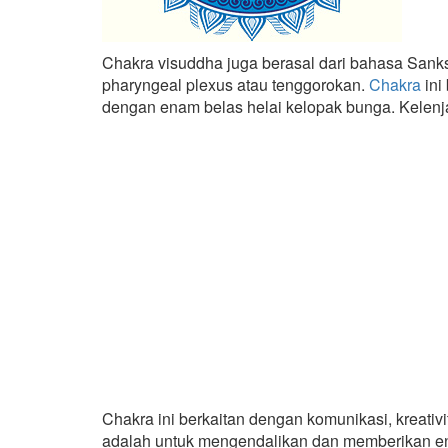
Chakra visuddha juga berasal dari bahasa Sanksek
pharyngeal plexus atau tenggorokan.
Chakra
ini
dengan enam belas helai kelopak bunga. Kelenjar 
Chakra ini berkaitan dengan komunikasi, kreativi
adalah untuk mengendalikan dan memberikan ener