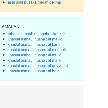
asal usul pusaka merah delima
AMALAN
rahasia ampuh mengobati kanker
khasiat asmaul husna : al majiid
khasiat asmaul husna : al kariim
khasiat asmaul husna : al mughnii
khasiat asmaul husna : al muiid
khasiat asmaul husna : al malik
khasiat asmaul husna : al qoyyuum
khasiat asmaul husna : al barr