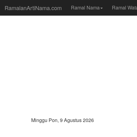
RamalanArtiNama.com
Ramal Nama
Ramal Wat
Minggu Pon, 9 Agustus 2026