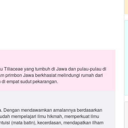
u Tiliaceae yang tumbuh di Jawa dan pulau-pulau di
lam primbon Jawa berkhasiat melindungi rumah dari
 di empat sudut pekarangan.
gka. Dengan mendawamkan amalannya berdasarkan
mudah mempelajari ilmu hikmah, memperkuat ilmu
ntuisi (mata batin), kecerdasan, mendapatkan ilham