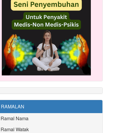
RAMALAN
Ramal Nama
Ramal Watak