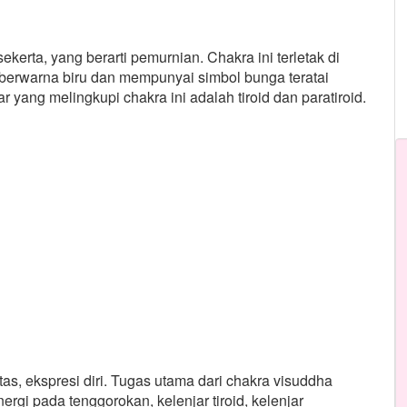
erta, yang berarti pemurnian. Chakra ini terletak di
 berwarna biru dan mempunyai simbol bunga teratai
yang melingkupi chakra ini adalah tiroid dan paratiroid.
tas, ekspresi diri. Tugas utama dari chakra visuddha
gi pada tenggorokan, kelenjar tiroid, kelenjar