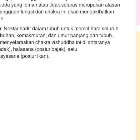
shudda yang lemah atau tidak selaras merupakan alasan
angguan fungsi dari chakra ini akan mengakibatkan
in.
ar. Nektar hadir dalam tubuh untuk memelihara seluruh
buhan, kemakrnuran, dan umur panjang dari tubuh.
menyelaraskan chakra vishuddha ini di antaranya
ak), halasana (postur bajak), setu
syasana (postur ikan).