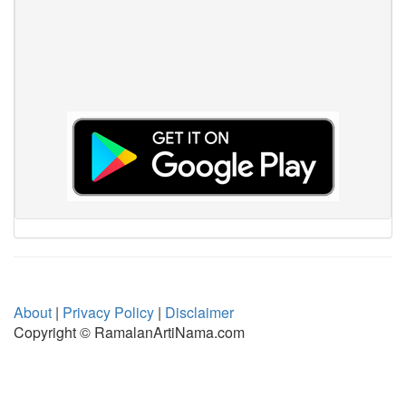
About
|
Privacy Policy
|
Disclaimer
Copyright © RamalanArtiNama.com