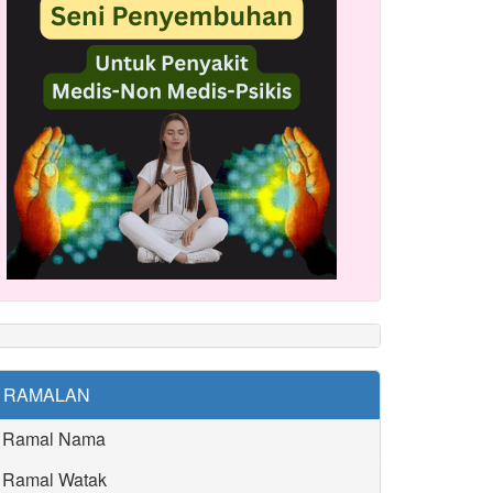
RAMALAN
Ramal Nama
Ramal Watak