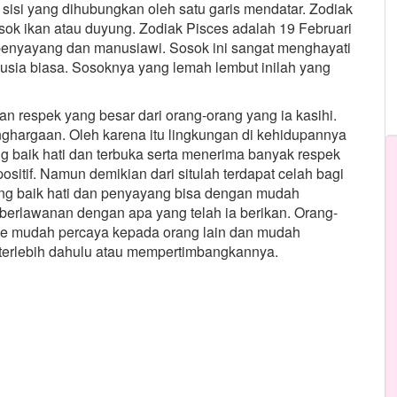
isi yang dihubungkan oleh satu garis mendatar. Zodiak
ok ikan atau duyung. Zodiak Pisces adalah 19 Februari
 penyayang dan manusiawi. Sosok ini sangat menghayati
usia biasa. Sosoknya yang lemah lembut inilah yang
 respek yang besar dari orang-orang yang ia kasihi.
hargaan. Oleh karena itu lingkungan di kehidupannya
 baik hati dan terbuka serta menerima banyak respek
ositif. Namun demikian dari situlah terdapat celah bagi
ng baik hati dan penyayang bisa dengan mudah
berlawanan dengan apa yang telah ia berikan. Orang-
Pisce mudah percaya kepada orang lain dan mudah
 terlebih dahulu atau mempertimbangkannya.