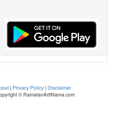
bout
|
Privacy Policy
|
Disclaimer
opyright © RamalanArtiNama.com