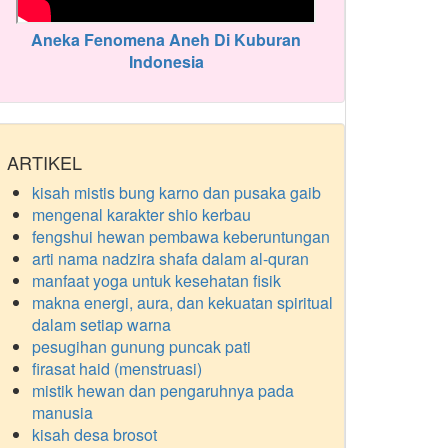
Aneka Fenomena Aneh Di Kuburan
Indonesia
ARTIKEL
kisah mistis bung karno dan pusaka gaib
mengenal karakter shio kerbau
fengshui hewan pembawa keberuntungan
arti nama nadzira shafa dalam al-quran
manfaat yoga untuk kesehatan fisik
makna energi, aura, dan kekuatan spiritual
dalam setiap warna
pesugihan gunung puncak pati
firasat haid (menstruasi)
mistik hewan dan pengaruhnya pada
manusia
kisah desa brosot