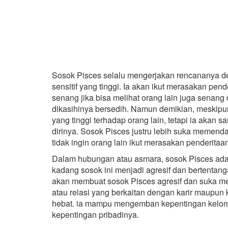
Sosok Pisces selalu mengerjakan rencananya de
sensitif yang tinggi. Ia akan ikut merasakan pen
senang jika bisa melihat orang lain juga senang 
dikasihinya bersedih. Namun demikian, meskipun
yang tinggi terhadap orang lain, tetapi ia akan s
dirinya. Sosok Pisces justru lebih suka memen
tidak ingin orang lain ikut merasakan penderitaa
Dalam hubungan atau asmara, sosok Pisces ada
kadang sosok ini menjadi agresif dan bertentan
akan membuat sosok Pisces agresif dan suka m
atau relasi yang berkaitan dengan karir maupun
hebat. ia mampu mengemban kepentingan kelo
kepentingan pribadinya.