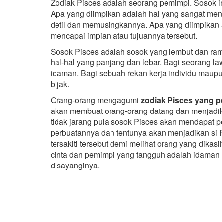
Zodiak Pisces adalah seorang pemimpi. Sosok i
Apa yang diimpikan adalah hal yang sangat m
detil dan memusingkannya. Apa yang diimpikan 
mencapai impian atau tujuannya tersebut.
Sosok Pisces adalah sosok yang lembut dan rama
hal-hal yang panjang dan lebar. Bagi seorang l
idaman. Bagi sebuah rekan kerja individu maup
bijak.
Orang-orang mengagumi
zodiak Pisces yang pe
akan membuat orang-orang datang dan menjadi
tidak jarang pula sosok Pisces akan mendapat p
perbuatannya dan tentunya akan menjadikan si 
tersakiti tersebut demi melihat orang yang dika
cinta dan pemimpi yang tangguh adalah idaman
disayanginya.