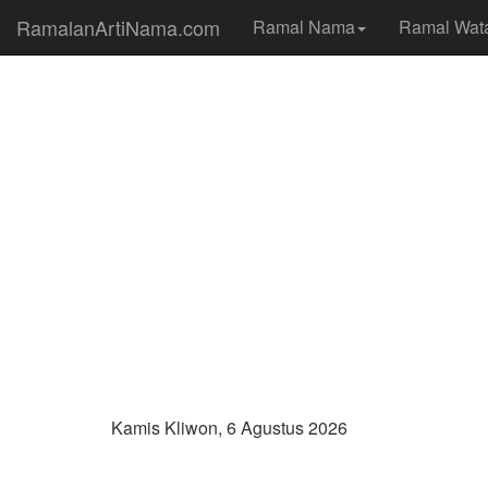
RamalanArtiNama.com
Ramal Nama
Ramal Wat
Kamis Kliwon, 6 Agustus 2026