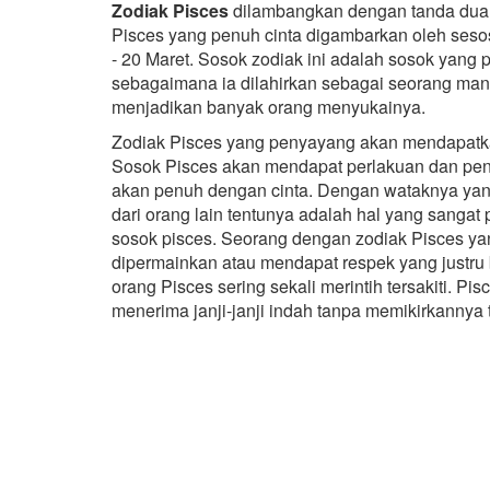
Zodiak Pisces
dilambangkan dengan tanda dua s
Pisces yang penuh cinta digambarkan oleh sesos
- 20 Maret. Sosok zodiak ini adalah sosok yang
sebagaimana ia dilahirkan sebagai seorang man
menjadikan banyak orang menyukainya.
Zodiak Pisces yang penyayang akan mendapatkan
Sosok Pisces akan mendapat perlakuan dan peng
akan penuh dengan cinta. Dengan wataknya yang
dari orang lain tentunya adalah hal yang sangat p
sosok pisces. Seorang dengan zodiak Pisces ya
dipermainkan atau mendapat respek yang justru 
orang Pisces sering sekali merintih tersakiti. 
menerima janji-janji indah tanpa memikirkannya