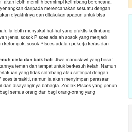
ni akan lebih memilih bermimpi ketimbang berencana.
enyenangkan daripada merencanakan sesuatu dengan
akan diyakininya dan dilakukan apapun untuk bisa
h. Ia lebih menyukai hal-hal yang praktis ketimbang
awan jenis, sosok Pisces adalah sosok yang menjadi
un kelompok, sosok Pisces adalah pekerja keras dan
nuh cinta dan baik hati
. Jiwa manusiawi yang besar
kannya teman dan tempat untuk berkesuh kelah. Namun
erlakuan yang tidak seimbang atau setimpal dengan
Pisces tersakiti, namun ia akan menyimpan perasaan
sihi dan disayanginya bahagia. Zodiak Pisces yang penuh
 bagi semua orang dan bagi orang-orang yang