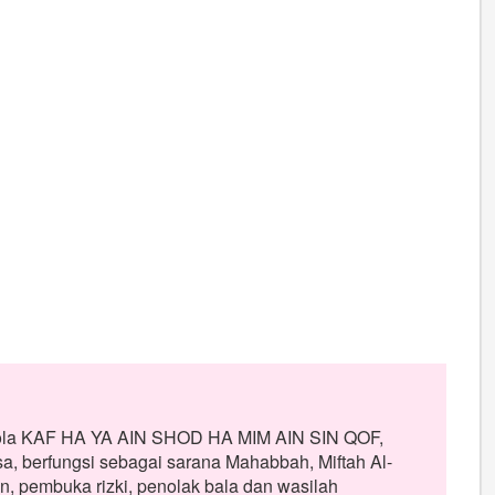
ri pola KAF HA YA AIN SHOD HA MIM AIN SIN QOF,
a, berfungsi sebagai sarana Mahabbah, Miftah Al-
, pembuka rizki, penolak bala dan wasilah