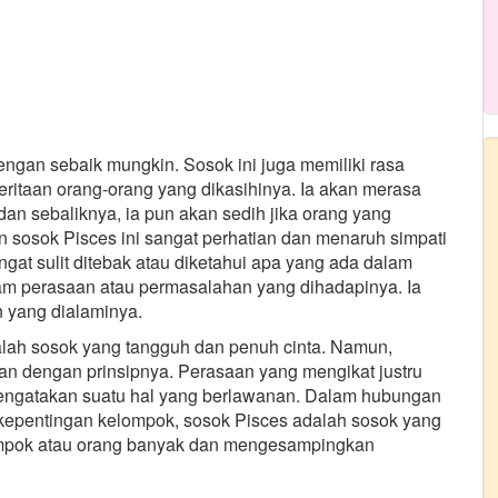
ngan sebaik mungkin. Sosok ini juga memiliki rasa
deritaan orang-orang yang dikasihinya. Ia akan merasa
dan sebaliknya, ia pun akan sedih jika orang yang
 sosok Pisces ini sangat perhatian dan menaruh simpati
angat sulit ditebak atau diketahui apa yang ada dalam
dam perasaan atau permasalahan yang dihadapinya. Ia
n yang dialaminya.
lah sosok yang tangguh dan penuh cinta. Namun,
gan dengan prinsipnya. Perasaan yang mengikat justru
engatakan suatu hal yang berlawanan. Dalam hubungan
 kepentingan kelompok, sosok Pisces adalah sosok yang
mpok atau orang banyak dan mengesampingkan