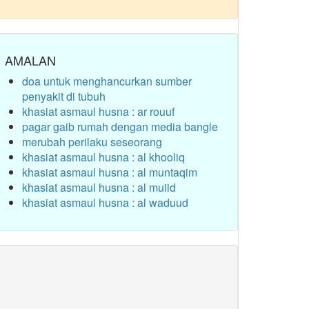
AMALAN
doa untuk menghancurkan sumber
penyakit di tubuh
khasiat asmaul husna : ar rouuf
pagar gaib rumah dengan media bangle
merubah perilaku seseorang
khasiat asmaul husna : al khooliq
khasiat asmaul husna : al muntaqim
khasiat asmaul husna : al muiid
khasiat asmaul husna : al waduud