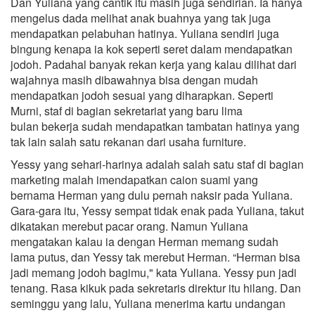
Dan Yuliana yang cantik itu masih juga sendirian. Ia hanya
mengelus dada melihat anak buahnya yang tak juga
mendapatkan pelabuhan hatinya. Yuliana sendiri juga
bingung kenapa ia kok seperti seret dalam mendapatkan
jodoh. Padahal banyak rekan kerja yang kalau dilihat dari
wajahnya masih dibawahnya bisa dengan mudah
mendapatkan jodoh sesuai yang diharapkan. Seperti
Murni, staf di bagian sekretariat yang baru lima
bulan bekerja sudah mendapatkan tambatan hatinya yang
tak lain salah satu rekanan dari usaha furniture.
Yessy yang sehari-harinya adalah salah satu staf di bagian
marketing malah imendapatkan caion suami yang
bernama Herman yang dulu pernah naksir pada Yuliana.
Gara-gara itu, Yessy sempat tidak enak pada Yuliana, takut
dikatakan merebut pacar orang. Namun Yuliana
mengatakan kalau ia dengan Herman memang sudah
lama putus, dan Yessy tak merebut Herman. “Herman bisa
jadi memang jodoh bagimu," kata Yuliana. Yessy pun jadi
tenang. Rasa kikuk pada sekretaris direktur itu hilang. Dan
seminggu yang lalu, Yuliana menerima kartu undangan