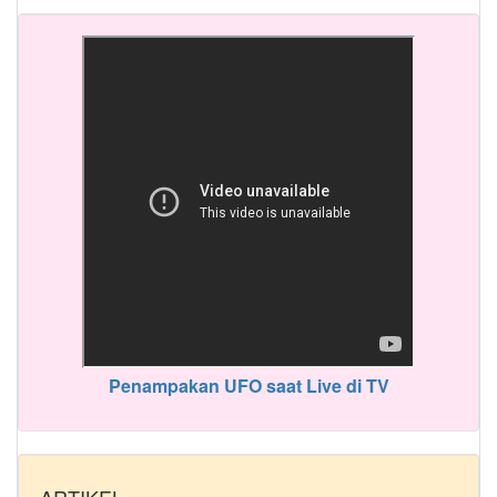
Penampakan UFO saat Live di TV