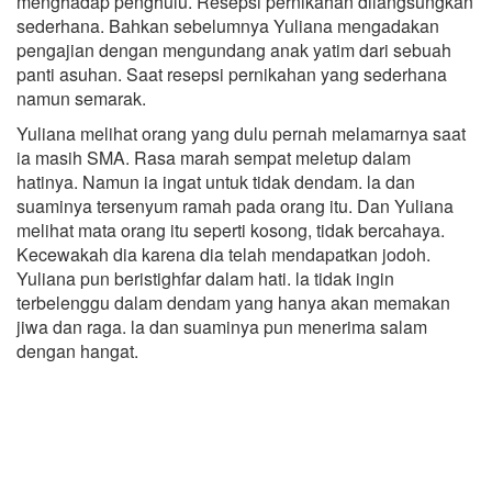
menghadap penghulu. Resepsi pernikahan dilangsungkan
sederhana. Bahkan sebelumnya Yuliana mengadakan
pengajian dengan mengundang anak yatim dari sebuah
panti asuhan. Saat resepsi pernikahan yang sederhana
namun semarak.
Yuliana melihat orang yang dulu pernah melamarnya saat
ia masih SMA. Rasa marah sempat meletup dalam
hatinya. Namun ia ingat untuk tidak dendam. la dan
suaminya tersenyum ramah pada orang itu. Dan Yuliana
melihat mata orang itu seperti kosong, tidak bercahaya.
Kecewakah dia karena dia telah mendapatkan jodoh.
Yuliana pun beristighfar dalam hati. la tidak ingin
terbelenggu dalam dendam yang hanya akan memakan
jiwa dan raga. la dan suaminya pun menerima salam
dengan hangat.