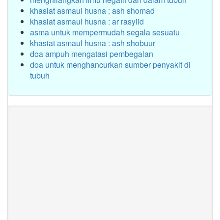
khasiat asmaul husna : ash shomad
khasiat asmaul husna : ar rasyiid
asma untuk mempermudah segala sesuatu
khasiat asmaul husna : ash shobuur
doa ampuh mengatasi pembegalan
doa untuk menghancurkan sumber penyakit di
tubuh