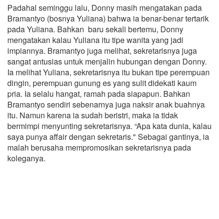
Padahal seminggu lalu, Donny masih mengatakan pada
Bramantyo (bosnya Yuliana) bahwa ia benar-benar tertarik
pada Yuliana. Bahkan baru sekali bertemu, Donny
mengatakan kalau Yuliana itu tipe wanita yang jadi
impiannya. Bramantyo juga melihat, sekretarisnya juga
sangat antusias untuk menjalin hubungan dengan Donny.
Ia melihat Yuliana, sekretarisnya itu bukan tipe perempuan
dingin, perempuan gunung es yang sulit didekati kaum
pria. Ia selalu hangat, ramah pada siapapun. Bahkan
Bramantyo sendiri sebenarnya juga naksir anak buahnya
itu. Namun karena ia sudah beristri, maka ia tidak
bermimpi menyunting sekretarisnya. “Apa kata dunia, kalau
saya punya affair dengan sekretaris." Sebagai gantinya, ia
malah berusaha mempromosikan sekretarisnya pada
koleganya.