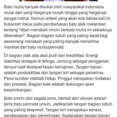
Batu mulia banyak disukai oleh masyarakat Indonesia
mulai dari yang harganya murah hingga yang harganya
sangat mahal. Namun artikel yang akan kita bahas kali ini
bukanlah fokus pada pembahasan batu akik melainkan
tentang "dijari manakah cincin berbatu mulia ini sebaiknya
dikenakan". Bagian-bagian tubuh yang paling tepat bagi
seseorang manakah yang paling banyak menerima
manfaat dari batu mulia/permata.
Di bagian otak ada akal,budi dan kreatifitas. Energi
stabilitas terdapat di telinga. Jantung sebagai penggerak,
denyut nadi terdapat kesan keinginan. Tangan kanan
adalah produktifitas dan tangan kiri sebagai penerima.
Perut sumber vitalita5 hidup. Pinggul merupakan tindakan
dan prestasi. Bagian kaki adalah dukungan akan
keseimbangan.
Batu cincin dari segala jenis, bentuk dan ukuran adalah
jenis batu permata umum. Jadikanlah tangan bagian tubuh
yang paling ekspresif. Tangan kiri merupakan sensor,
pendengaran dan penerimaan. Sedangkan tangan kanan