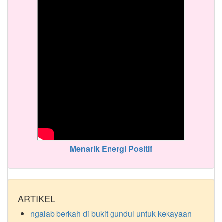
Menarik Energi Positif
ARTIKEL
ngalab berkah di bukit gundul untuk kekayaan