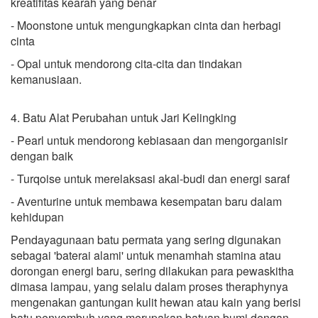
kreatifitas kearah yang benar
- Moonstone untuk mengungkapkan cinta dan herbagi
cinta
- Opal untuk mendorong cita-cita dan tindakan
kemanusiaan.
4. Batu Alat Perubahan untuk Jari Kelingking
- Pearl untuk mendorong kebiasaan dan mengorganisir
dengan baik
- Turqoise untuk merelaksasi akal-budi dan energi saraf
- Aventurine untuk membawa kesempatan baru dalam
kehidupan
Pendayagunaan batu permata yang sering digunakan
sebagai 'baterai alami' untuk menamhah stamina atau
dorongan energi baru, sering dilakukan para pewaskitha
dimasa lampau, yang selalu dalam proses theraphynya
mengenakan gantungan kulit hewan atau kain yang berisi
batu penyembuh yang merupakan batuan bumi dengan