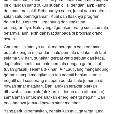
ini di tangan sang dukun sudah di isi dengan jampi-jampi
dan mantera sakti. Sebenarnya sama, jampi dan mantra itu
salah satu pemrograman. Kuat dan tidaknya program
dalam batu tersebut tergantung dari tingkatan
pemrogramnya. Batu yang digunakan orang suci atau raja,
getarnya jauh lebih dahsyat daripada di program orang
awam.
Cara praktis lainnya untuk memprogram batu permata
adalah dengan merendam batu permata di dalam air laut
selama 3-7 hari, gunakan tempat yang terbuat dari kaca.
Juga bisa menimbun batu permata dengan garam laut
(uyah grasak) selama 3-7 hari. Air Laut yang mengandung
garam mampu mengikat ion-ion negatif bahkan karma
negatif dari seseorang maupun benda. Lalu jemurlah di
bawah sinar matahari. Dan langkah terakhir biarkan
dibawah cucuran air (air kran, air terjun atau air mancur)
semalaman untuk melarutkan energi-energi negatif. Dan
pagi harinya jemur dibawah sinar matahari.
Yang perlu diperhatikan, perlakukan ini juga tergantung