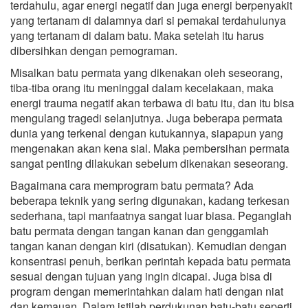
terdahulu, agar energi negatif dan juga energi berpenyakit
yang tertanam di dalamnya dari si pemakai terdahulunya
yang tertanam di dalam batu. Maka setelah itu harus
dibersihkan dengan pemograman.
Misalkan batu permata yang dikenakan oleh seseorang,
tiba-tiba orang itu meninggal dalam kecelakaan, maka
energi trauma negatif akan terbawa di batu itu, dan itu bisa
mengulang tragedi selanjutnya. Juga beberapa permata
dunia yang terkenal dengan kutukannya, siapapun yang
mengenakan akan kena sial. Maka pembersihan permata
sangat penting dilakukan sebelum dikenakan seseorang.
Bagaimana cara memprogram batu permata? Ada
beberapa teknik yang sering digunakan, kadang terkesan
sederhana, tapi manfaatnya sangat luar biasa. Peganglah
batu permata dengan tangan kanan dan genggamlah
tangan kanan dengan kiri (disatukan). Kemudian dengan
konsentrasi penuh, berikan perintah kepada batu permata
sesuai dengan tujuan yang ingin dicapai. Juga bisa di
program dengan memerintahkan dalam hati dengan niat
dan kemauan. Dalam istilah perdukunan batu-batu seperti