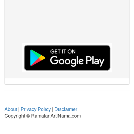
About
|
Privacy Policy
|
Disclaimer
Copyright © RamalanArtiNama.com