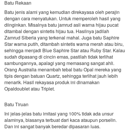
Batu Rekaan
Batu jenis alami yang kemudian direkayasa oleh perajin
dengan cara menyatukan. Untuk memperoleh hasil yang
diinginkan. Misalnya batu jamrud asli warna hijau pucat
ditambal dengan sintetis hijau tua. Hasilnya jadilah
Zamrud Siberia yang terkenal mahal. Juga batu Saphire
Star warna putih, ditambah sintetis warna merah atau biru,
sehingga menjadi Blue Saphire Star atau Ruby Star. Kalau
sudah dipasang di cincin emas, pastilah tidak terlihat
sambungannya, apalagi yang memasang sangat ahli.
Orang Australia menambah tebal batu Opal mereka yang
tipis dengan batuan Quartz, sehingga terlihat jauh lebih
menarik. Hasil rekayasa produk ini dinamakan
Opaldoublet atau Triplet.
Batu Tiruan
Ini jelas-jelas batu imitasi yang 100% tidak ada unsur
alaminya, biasanya terbuat dari kaca ataupun porselin.
Dan ini sangat banyak beredar dipasaran luas.