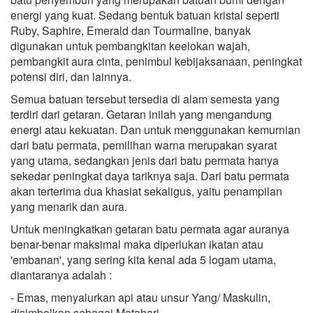
energi yang kuat. Sedang bentuk batuan kristal seperti
Ruby, Saphire, Emerald dan Tourmaline, banyak
digunakan untuk pembangkitan keelokan wajah,
pembangkit aura cinta, penimbul kebijaksanaan, peningkat
potensi diri, dan lainnya.
Semua batuan tersebut tersedia di alam semesta yang
terdiri dari getaran. Getaran inilah yang mengandung
energi atau kekuatan. Dan untuk menggunakan kemurnian
dari batu permata, pemilihan warna merupakan syarat
yang utama, sedangkan jenis dari batu permata hanya
sekedar peningkat daya tariknya saja. Dari batu permata
akan terterima dua khasiat sekaligus, yaitu penampilan
yang menarik dan aura.
Untuk meningkatkan getaran batu permata agar auranya
benar-benar maksimal maka diperlukan ikatan atau
'embanan', yang sering kita kenal ada 5 logam utama,
diantaranya adalah :
- Emas, menyalurkan api atau unsur Yang/ Maskulin,
disimbolkan sebagai Matahari