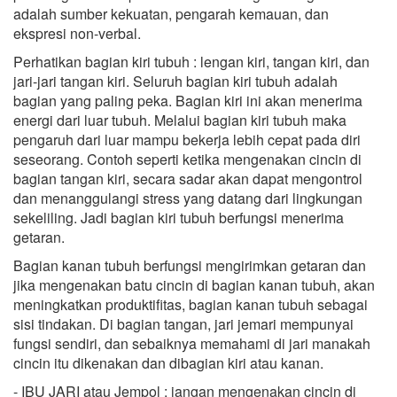
adalah sumber kekuatan, pengarah kemauan, dan
ekspresi non-verbal.
Perhatikan bagian kiri tubuh : lengan kiri, tangan kiri, dan
jari-jari tangan kiri. Seluruh bagian kiri tubuh adalah
bagian yang paling peka. Bagian kiri ini akan menerima
energi dari luar tubuh. Melalui bagian kiri tubuh maka
pengaruh dari luar mampu bekerja lebih cepat pada diri
seseorang. Contoh seperti ketika mengenakan cincin di
bagian tangan kiri, secara sadar akan dapat mengontrol
dan menanggulangi stress yang datang dari lingkungan
sekeliling. Jadi bagian kiri tubuh berfungsi menerima
getaran.
Bagian kanan tubuh berfungsi mengirimkan getaran dan
jika mengenakan batu cincin di bagian kanan tubuh, akan
meningkatkan produktifitas, bagian kanan tubuh sebagai
sisi tindakan. Di bagian tangan, jari jemari mempunyai
fungsi sendiri, dan sebaiknya memahami di jari manakah
cincin itu dikenakan dan dibagian kiri atau kanan.
- IBU JARI atau Jempol : jangan mengenakan cincin di