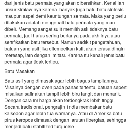
dari jenis batu permata yang akan dibersihkan. Kenalilah
unsur kimiawinya karena banyak juga batu-batu sintesis
maupun aspal demi keuntungan semata. Maka yang perlu
dilakukan adalah mengenali batu permata yang mau
dibeli. Memang sangat sulit memilih asli tidaknya batu
permata, jadi harus sering bertanya pada akhlinya atau
sertifikatkan batu tersebut. Namun sedikit pengetahuan,
batuan yang asli jika ditempelkan kulit akan terasa dingin
meresap, lain dengan imitasi. Karena itu kenali jenis batu
permata agar tidak tertipu.
Batu Masakan
Batu asli yang dimasak agar lebih bagus tampilannya.
Misalnya dengan oven pada panas tertentu, batuan seperti
misalkan safir akan tampli lebih biru langit dan menarik.
Dengan cara ini harga akan terdongkrak lebih tinggi,
Secara tradisional, pengrajin 1ndia membakar batu
kalsedon agar lebih tua warnanya. Atau di Amerika batu
pirus keropos dimasak dengan larutan fiberglas, sehingga
menjadi batu stabilized turquoise.