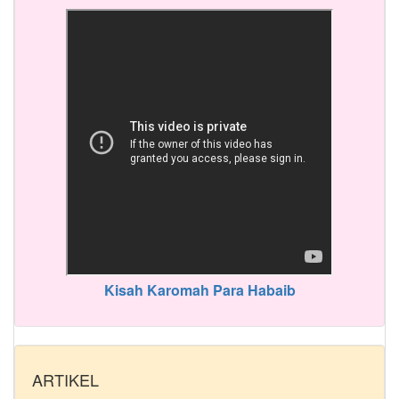
Kisah Karomah Para Habaib
ARTIKEL