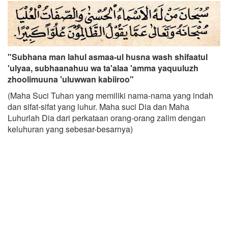
"Subhana man lahul asmaa-ul husna wash shifaatul
'ulyaa, subhaanahuu wa ta'alaa 'amma yaquuluzh
zhoolimuuna 'uluwwan kabiiroo"
(Maha Suci Tuhan yang memiliki nama-nama yang indah
dan sifat-sifat yang luhur. Maha suci Dia dan Maha
Luhurlah Dia dari perkataan orang-orang zalim dengan
keluhuran yang sebesar-besarnya)