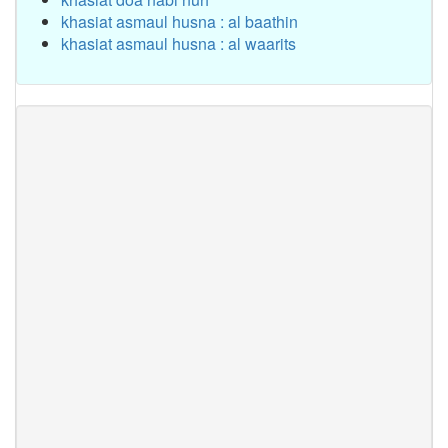
khasiat asmaul husna : al baathin
khasiat asmaul husna : al waarits