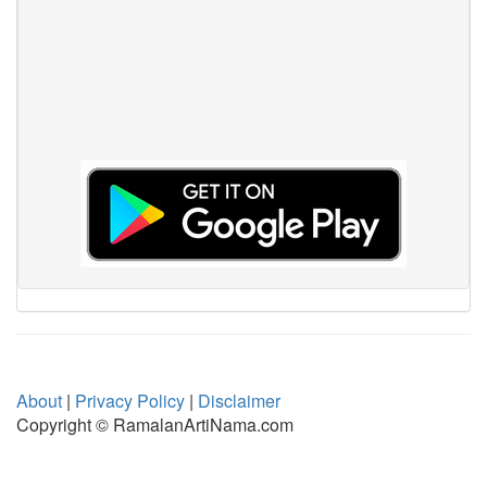
About
|
Privacy Policy
|
Disclaimer
Copyright © RamalanArtiNama.com