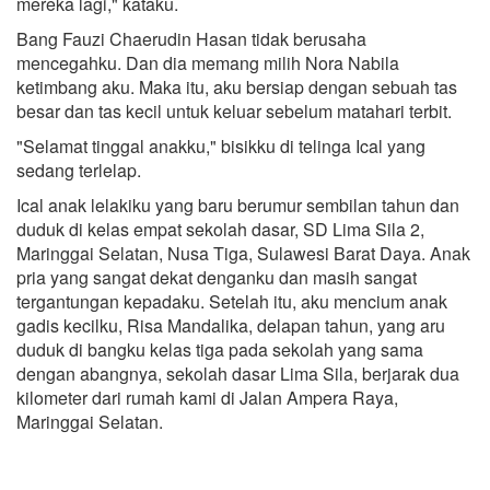
mereka lagi," kataku.
Bang Fauzi Chaerudin Hasan tidak berusaha
mencegahku. Dan dia memang milih Nora Nabila
ketimbang aku. Maka itu, aku bersiap dengan sebuah tas
besar dan tas kecil untuk keluar sebelum matahari terbit.
"Selamat tinggal anakku," bisikku di telinga Ical yang
sedang terlelap.
Ical anak lelakiku yang baru berumur sembilan tahun dan
duduk di kelas empat sekolah dasar, SD Lima Sila 2,
Maringgai Selatan, Nusa Tiga, Sulawesi Barat Daya. Anak
pria yang sangat dekat denganku dan masih sangat
tergantungan kepadaku. Setelah itu, aku mencium anak
gadis kecilku, Risa Mandalika, delapan tahun, yang aru
duduk di bangku kelas tiga pada sekolah yang sama
dengan abangnya, sekolah dasar Lima Sila, berjarak dua
kilometer dari rumah kami di Jalan Ampera Raya,
Maringgai Selatan.