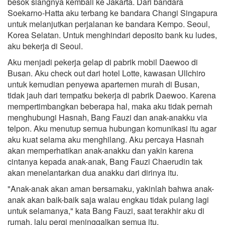
besok siangnya kembali ke Jakarta. Dari bandara
Soekarno-Hatta aku terbang ke bandara Changi Singapura
untuk melanjutkan perjalanan ke bandara Kempo. Seoul,
Korea Selatan. Untuk menghindari deposito bank ku ludes,
aku bekerja di Seoul.
Aku menjadi pekerja gelap di pabrik mobil Daewoo di
Busan. Aku check out dari hotel Lotte, kawasan Ullchiro
untuk kemudian penyewa apartemen murah di Busan,
tidak jauh dari tempatku bekerja di pabrik Daewoo. Karena
mempertimbangkan beberapa hal, maka aku tidak pernah
menghubungi Hasnah, Bang Fauzi dan anak-anakku via
telpon. Aku menutup semua hubungan komunikasi itu agar
aku kuat selama aku menghilang. Aku percaya Hasnah
akan memperhatikan anak-anakku dan yakin karena
cintanya kepada anak-anak, Bang Fauzi Chaerudin tak
akan menelantarkan dua anakku dari dirinya itu.
"Anak-anak akan aman bersamaku, yakinlah bahwa anak-
anak akan baik-baik saja walau engkau tidak pulang lagi
untuk selamanya," kata Bang Fauzi, saat terakhir aku di
rumah, lalu pergi meninggalkan semua itu.