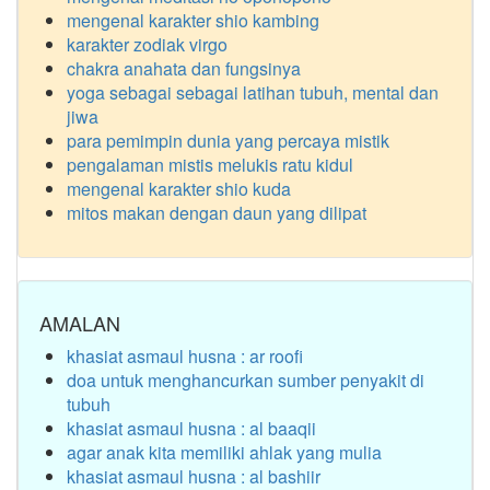
mengenal karakter shio kambing
karakter zodiak virgo
chakra anahata dan fungsinya
yoga sebagai sebagai latihan tubuh, mental dan
jiwa
para pemimpin dunia yang percaya mistik
pengalaman mistis melukis ratu kidul
mengenal karakter shio kuda
mitos makan dengan daun yang dilipat
AMALAN
khasiat asmaul husna : ar roofi
doa untuk menghancurkan sumber penyakit di
tubuh
khasiat asmaul husna : al baaqii
agar anak kita memiliki ahlak yang mulia
khasiat asmaul husna : al bashiir