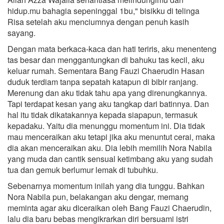
hidup.mu bahagia sepeninggal 1bu," bisikku di telinga
Risa setelah aku menciumnya dengan penuh kasih
sayang.
Dengan mata berkaca-kaca dan hati teriris, aku menenteng
tas besar dan menggantungkan di bahuku tas kecil, aku
keluar rumah. Sementara Bang Fauzi Chaerudin Hasan
duduk terdiam tanpa sepatah katapun di bibir ranjang.
Merenung dan aku tidak tahu apa yang direnungkannya.
Tapi terdapat kesan yang aku tangkap dari batinnya. Dan
hal itu tidak dikatakannya kepada siapapun, termasuk
kepadaku. Yaitu dia menunggu momentum ini. Dia tidak
mau menceraikan aku tetapi jika aku menuntut cerai, maka
dia akan menceraikan aku. Dia lebih memilih Nora Nabila
yang muda dan cantik sensual ketimbang aku yang sudah
tua dan gemuk berlumur lemak di tubuhku.
Sebenarnya momentum inilah yang dia tunggu. Bahkan
Nora Nabila pun, belakangan aku dengar, memang
meminta agar aku diceraikan oleh Bang Fauzi Chaerudin,
lalu dia baru bebas mengikrarkan diri bersuami istri