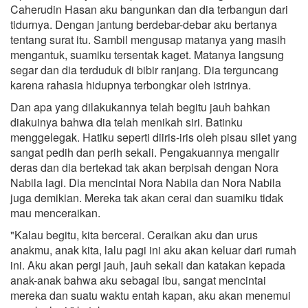
Caherudin Hasan aku bangunkan dan dia terbangun dari
tidurnya. Dengan jantung berdebar-debar aku bertanya
tentang surat itu. Sambil mengusap matanya yang masih
mengantuk, suamiku tersentak kaget. Matanya langsung
segar dan dia terduduk di bibir ranjang. Dia terguncang
karena rahasia hidupnya terbongkar oleh istrinya.
Dan apa yang dilakukannya telah begitu jauh bahkan
diakuinya bahwa dia telah menikah siri. Batinku
menggelegak. Hatiku seperti diiris-iris oleh pisau silet yang
sangat pedih dan perih sekali. Pengakuannya mengalir
deras dan dia bertekad tak akan berpisah dengan Nora
Nabila lagi. Dia mencintai Nora Nabila dan Nora Nabila
juga demikian. Mereka tak akan cerai dan suamiku tidak
mau menceraikan.
"Kalau begitu, kita bercerai. Ceraikan aku dan urus
anakmu, anak kita, lalu pagi ini aku akan keluar dari rumah
ini. Aku akan pergi jauh, jauh sekali dan katakan kepada
anak-anak bahwa aku sebagai ibu, sangat mencintai
mereka dan suatu waktu entah kapan, aku akan menemui