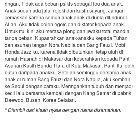
ringan. Tidak ada beban psikis sebagai ibu dua anak.
Anak sudah ada jalur rejeki dan kasih sayang. Jangan
cemaskan karena semua anak-anak di dunia dilindungi
Allah. Aku tidak boleh egois dan diktator kepada anak.
Untuk itu, kini aku merasa plong dan jiwaku total mandiri
tanpa beban. Kupasrahkan anak-anakku kepada Tuhan
dan asuhan tangan Nora Nabila dan Bang Fauzi. Mobil
Honda Jazz ku, karena tidak dibutuhkan, tetap utuh di
rumah Hasnah di Makasar dan keserahkan kepada Panti
Asuhan Kasih Bunda Tiara di Kota Makasar. Panti itu lebih
butuh daripada anakku. Setelah seminggu bersama anak-
anak di rumah Bang Fauzi dan Nora Nabila, aku kembali
ke Seoul dengan caraku. Meringankan tubuh dan menjadi
kecil lalu bersama kembali dengan Kang Semar di pabrik
Daewoo, Busan, Korea Selatan.
* Diambil dari kisah nyata dengan nama disamarkan.