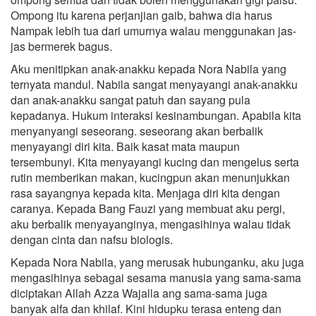
Ompong itu karena perjanjian gaib, bahwa dia harus
Nampak lebih tua dari umurnya walau menggunakan jas-
jas bermerek bagus.
Aku menitipkan anak-anakku kepada Nora Nabila yang
ternyata mandul. Nabila sangat menyayangi anak-anakku
dan anak-anakku sangat patuh dan sayang pula
kepadanya. Hukum interaksi kesinambungan. Apabila kita
menyanyangi seseorang. seseorang akan berbalik
menyayangi diri kita. Baik kasat mata maupun
tersembunyi. Kita menyayangi kucing dan mengelus serta
rutin memberikan makan, kucingpun akan menunjukkan
rasa sayangnya kepada kita. Menjaga diri kita dengan
caranya. Kepada Bang Fauzi yang membuat aku pergi,
aku berbalik menyayanginya, mengasihinya walau tidak
dengan cinta dan nafsu biologis.
Kepada Nora Nabila, yang merusak hubunganku, aku juga
mengasihinya sebagai sesama manusia yang sama-sama
diciptakan Allah Azza Wajalla ang sama-sama juga
banyak alfa dan khilaf. Kini hidupku terasa enteng dan