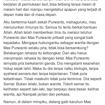
berjalan di permukaan Iaut, bisa terbang tanpa mesin di
malam hari dan mampu mengetahui apapun yang terjadi di
depan mata dan di masa depan.
Aku berterima kasih sekali Purwanto, mahaguruku, mau
menurunkan ilmunya itu. Semua itu tentu berkat bantuan
Allah. Allah telah memberikan ilmu itu melalui leluhur
Purwanto dan Mas Purwanto pribadi yang sangat baik
kepadaku. Mengapa hubunganku sebagai wanita dengan
Mas Purwanto selaku pria, tidak bisa bersambung?
Belakangan rahasia itu terbongkar. Dan aku harus
menyimpan rahasia itu dengan ketat. Mas Purwanto
ternyata pria berkelamin ganda. Dia mengalami keanehan
hidup sejak lahir. Maka itu dia tanpa nafsu biologis, tanpa
syahwat asmara dan tanpa kejantanan. Tidak pula
kebetinaan. Tidak maskulin tidak pula feminine. Dia seperti
Semar. Bukan lelaki, bukan wanita. Tokoh semar itu
kelihatan seperti laki-laki, tapi berpayu dara besar. kelihat
wanita, api Nampak jantan dan perkasa.
Namun, di dalam mimpiku, datang gaib karuhun Mas