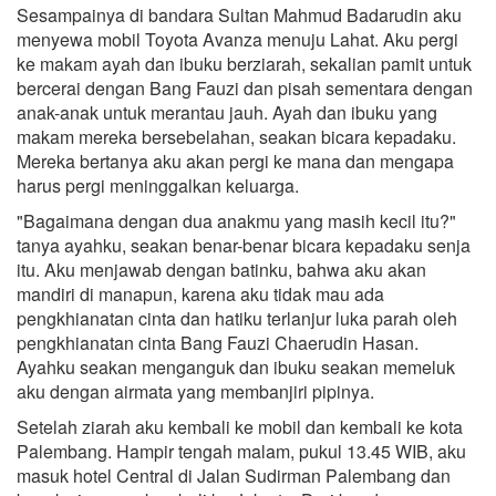
Sesampainya di bandara Sultan Mahmud Badarudin aku
menyewa mobil Toyota Avanza menuju Lahat. Aku pergi
ke makam ayah dan ibuku berziarah, sekalian pamit untuk
bercerai dengan Bang Fauzi dan pisah sementara dengan
anak-anak untuk merantau jauh. Ayah dan ibuku yang
makam mereka bersebelahan, seakan bicara kepadaku.
Mereka bertanya aku akan pergi ke mana dan mengapa
harus pergi meninggalkan keluarga.
"Bagaimana dengan dua anakmu yang masih kecil itu?"
tanya ayahku, seakan benar-benar bicara kepadaku senja
itu. Aku menjawab dengan batinku, bahwa aku akan
mandiri di manapun, karena aku tidak mau ada
pengkhianatan cinta dan hatiku terlanjur luka parah oleh
pengkhianatan cinta Bang Fauzi Chaerudin Hasan.
Ayahku seakan menganguk dan ibuku seakan memeluk
aku dengan airmata yang membanjiri pipinya.
Setelah ziarah aku kembali ke mobil dan kembali ke kota
Palembang. Hampir tengah malam, pukul 13.45 WIB, aku
masuk hotel Central di Jalan Sudirman Palembang dan