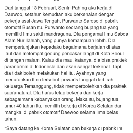
Dari tanggal 13 Februari, Senin Pahing aku kerja di
Daewoo, setahun kemudian aku berkenalan dengan
pekerja asal Jawa Tengah, Purwanto Saroso di pabrik
otomotif Busan itu. Purwanto seorang bujang tua yang
memiliki ilmu sakti mandraguna. Dia pengamal ilmu Sabda
Alam Nur llahiah, yang punya kemampuan lebih. Dia
mempertunjukan kepadaku bagaimana berjalan di atas
laut dan melompat gedung pencakar langit di Kota Seoul
di tengah malam. Kalau dia mau, katanya, dia bisa praktek
paranormal di Indonesia dan akan sangat terkenal. Tapi,
dia tidak boleh melakukan hal itu. Ayahnya yang
menurunkan ilmu tersebut, pewaris tunggal dari trah
keluarga Temanggung, tidak memperbolehkan dia praktek
supranatural. Dia harus tetap bekerja dan kerja
sebagaimana kebanyakan orang. Maka itu, bujang tua
umur 40 tahun itu, memilih bekerja di Korea Selatan dan
mangkal di pabrik otomotif Daewoo selama lima belas
tahun.
"Saya datang ke Korea Selatan dan bekerja di pabrik ini