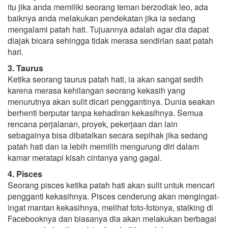
itu jika anda memiliki seorang teman berzodiak leo, ada
baiknya anda melakukan pendekatan jika ia sedang
mengalami patah hati. Tujuannya adalah agar dia dapat
diajak bicara sehingga tidak merasa sendirian saat patah
hari.
3. Taurus
Ketika seorang taurus patah hati, ia akan sangat sedih
karena merasa kehilangan seorang kekasih yang
menurutnya akan sulit dicari penggantinya. Dunia seakan
berhenti berputar tanpa kehadiran kekasihnya. Semua
rencana perjalanan, proyek, pekerjaan dan lain
sebagainya bisa dibatalkan secara sepihak jika sedang
patah hati dan ia lebih memilih mengurung diri dalam
kamar meratapi kisah cintanya yang gagal.
4. Pisces
Seorang pisces ketika patah hati akan sulit untuk mencari
pengganti kekasihnya. Pisces cenderung akan mengingat-
ingat mantan kekasihnya, melihat foto-fotonya, stalking di
Facebooknya dan biasanya dia akan melakukan berbagai