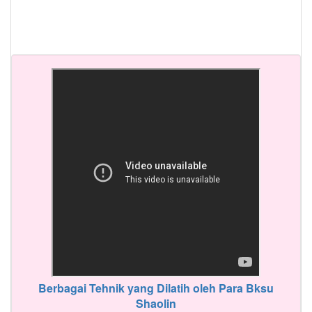
Berbagai Tehnik yang Dilatih oleh Para Bksu
Shaolin