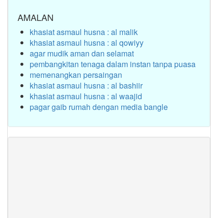
AMALAN
khasiat asmaul husna : al malik
khasiat asmaul husna : al qowiyy
agar mudik aman dan selamat
pembangkitan tenaga dalam instan tanpa puasa
memenangkan persaingan
khasiat asmaul husna : al bashiir
khasiat asmaul husna : al waajid
pagar gaib rumah dengan media bangle