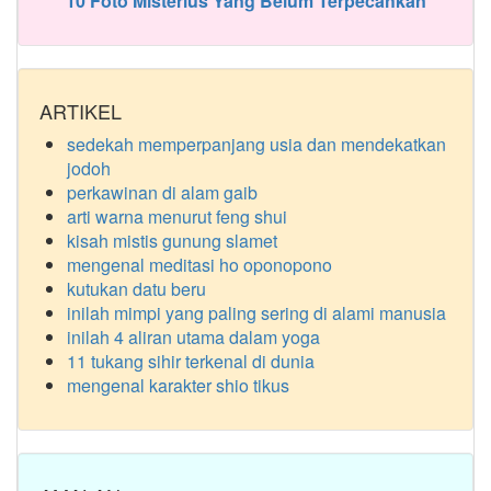
10 Foto Misterius Yang Belum Terpecahkan
ARTIKEL
sedekah memperpanjang usia dan mendekatkan
jodoh
perkawinan di alam gaib
arti warna menurut feng shui
kisah mistis gunung slamet
mengenal meditasi ho oponopono
kutukan datu beru
inilah mimpi yang paling sering di alami manusia
inilah 4 aliran utama dalam yoga
11 tukang sihir terkenal di dunia
mengenal karakter shio tikus