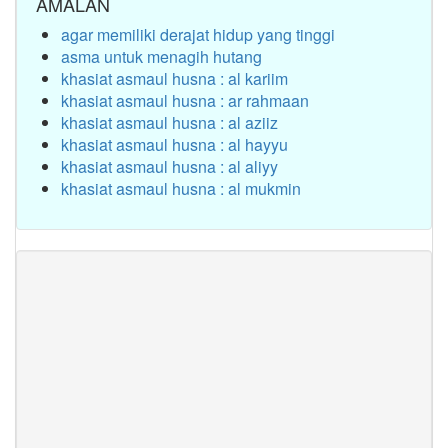
AMALAN
agar memiliki derajat hidup yang tinggi
asma untuk menagih hutang
khasiat asmaul husna : al kariim
khasiat asmaul husna : ar rahmaan
khasiat asmaul husna : al aziiz
khasiat asmaul husna : al hayyu
khasiat asmaul husna : al aliyy
khasiat asmaul husna : al mukmin