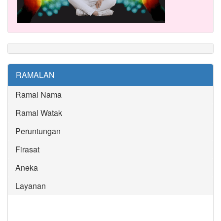
RAMALAN
Ramal Nama
Ramal Watak
Peruntungan
Firasat
Aneka
Layanan