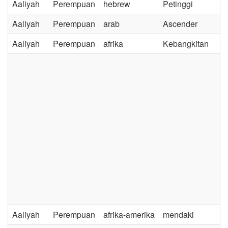
Aaliyah
Perempuan
hebrew
Petinggi
Aaliyah
Perempuan
arab
Ascender
Aaliyah
Perempuan
afrika
Kebangkitan
Aaliyah
Perempuan
afrika-amerika
mendaki