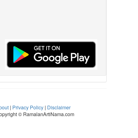
bout
|
Privacy Policy
|
Disclaimer
opyright © RamalanArtiNama.com