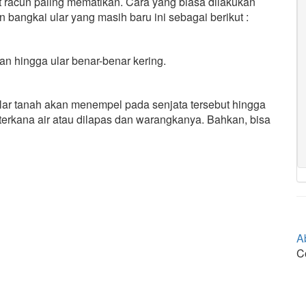
t racun paling mematikan. Cara yang biasa dilakukan
angkai ular yang masih baru ini sebagai berikut :
an hingga ular benar-benar kering.
lar tanah akan menempel pada senjata tersebut hingga
 terkana air atau dilapas dan warangkanya. Bahkan, bisa
A
C