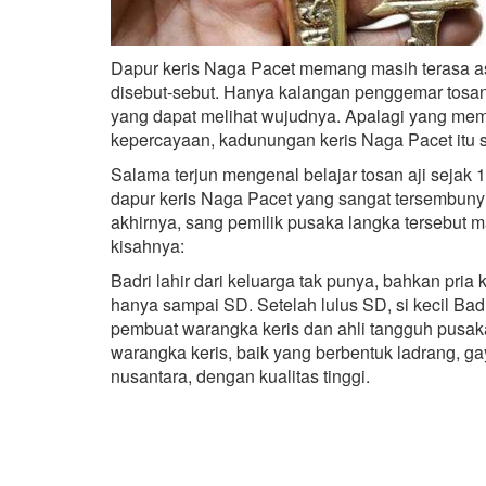
Dapur keris Naga Pacet memang masih terasa asi
disebut-sebut. Hanya kalangan penggemar tosan 
yang dapat melihat wujudnya. Apalagi yang memi
kepercayaan, kadunungan keris Naga Pacet itu
Salama terjun mengenal belajar tosan aji sejak 
dapur keris Naga Pacet yang sangat tersembunyi
akhirnya, sang pemilik pusaka langka tersebut m
kisahnya:
Badri lahir dari keluarga tak punya, bahkan pria
hanya sampai SD. Setelah lulus SD, si kecil Bad
pembuat warangka keris dan ahli tangguh pusak
warangka keris, baik yang berbentuk ladrang, g
nusantara, dengan kualitas tinggi.