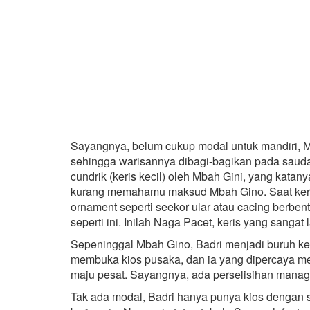
Sayangnya, belum cukup modal untuk mandiri, Mb
sehingga warisannya dibagi-bagikan pada saudar
cundrik (keris kecil) oleh Mbah Gini, yang katan
kurang memahamu maksud Mbah Gino. Saat keris d
ornament seperti seekor ular atau cacing berbent
seperti ini. Inilah Naga Pacet, keris yang sangat 
Sepeninggal Mbah Gino, Badri menjadi buruh ke
membuka kios pusaka, dan ia yang dipercaya me
maju pesat. Sayangnya, ada perselisihan manage
Tak ada modal, Badri hanya punya kios dengan s