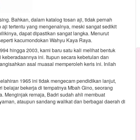
ng. Bahkan, dalam katalog tosan aji, tidak pernah
aji tertentu yang mengenalnya, meski sangat sedikit
likinya, dapat dipastikan sangat langka. Menurut
 seperti kacumondokan Wahyu Kaya Raya.
1994 hingga 2003, kami baru satu kali melihat bentuk
 keberadaannya ini. Itupun secara kebetulan dan
angisahkan asal muasal memperoleh keris ini. Inilah
 kelahiran 1965 ini tidak mengecam pendidikan lanjut,
ri belajar bekerja di tempatnya Mbah Gino, seorang
a. Menginjak remaja, Badri sudah ahli membuat
ayaman, ataupun sandang walikat dan berbagai daerah di