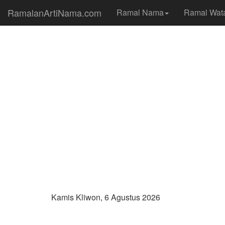
RamalanArtiNama.com
Ramal Nama
Ramal Wat
Kamis Kliwon, 6 Agustus 2026