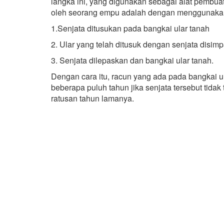
langka ini, yang digunakan sebagai aiat pembua
oleh seorang empu adalah dengan menggunakan b
1.Senjata ditusukan pada bangkai ular tanah
2. Ular yang telah ditusuk dengan senjata disimp
3. Senjata dilepaskan dan bangkai ular tanah.
Dengan cara itu, racun yang ada pada bangkai u
beberapa puluh tahun jika senjata tersebut tidak
ratusan tahun lamanya.