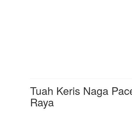
Tuah Keris Naga Pac
Raya