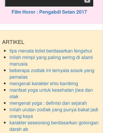
Film Horor : Pengabdi Setan 2017
ARTIKEL
tips menata toilet berdasarkan fengshui
inilah mimpi yang paling sering di alami
manusia
beberapa zodiak ini ternyata sosok yang
pemalas
mengenal karakter shio kambing
manfaat yoga untuk kesehatan jiwa dan
otak
mengenal yoga : definisi dan sejarah
inilah urutan zodiak yang punya bakat jadi
orang kaya
karakter seseorang berdasarkan golongan
darah ab