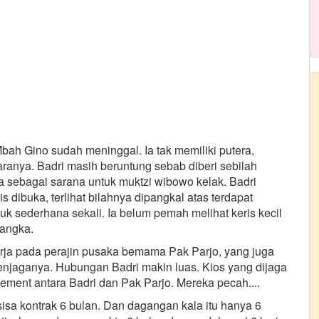
ah Gino sudah meninggal. Ia tak memiliki putera,
anya. Badri masih beruntung sebab diberi sebilah
ya sebagai sarana untuk muktzi wibowo kelak. Badri
ibuka, terlihat bilahnya dipangkal atas terdapat
uk sederhana sekali. Ia belum pemah melihat keris kecil
langka.
rja pada perajin pusaka bemama Pak Parjo, yang juga
njaganya. Hubungan Badri makin luas. Kios yang dijaga
ment antara Badri dan Pak Parjo. Mereka pecah....
isa kontrak 6 bulan. Dan dagangan kala itu hanya 6