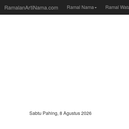
RamalanArtiNama.com
Ramal Nama
Ramal Wat
Sabtu Pahing, 8 Agustus 2026