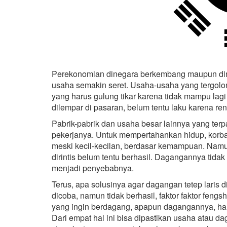
Perekonomian dinegara berkembang maupun din
usaha semakin seret. Usaha-usaha yang tergolon
yang harus gulung tikar karena tidak mampu la
dilempar di pasaran, belum tentu laku karena re
Pabrik-pabrik dan usaha besar lainnya yang ter
pekerjanya. Untuk mempertahankan hidup, kor
meski kecil-kecilan, berdasar kemampuan. Namu
dirintis belum tentu berhasil. Dagangannya tidak
menjadi penyebabnya.
Terus, apa solusinya agar dagangan tetep laris 
dicoba, namun tidak berhasil, faktor faktor feng
yang ingin berdagang, apapun dagangannya, haru
Dari empat hal ini bisa dipastikan usaha atau d