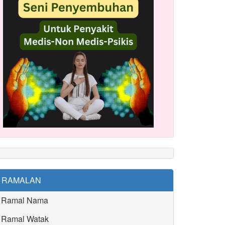
RAMALAN
Ramal Nama
Ramal Watak