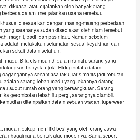
ya, dikuasai atau dijalankan oleh banyak orang.
g berbeda dalam menjalankan usaha tersebut.
 khusus, disesuaikan dengan masing-masing perbedaan
h yang sarananya sudah disediakan oleh nlam tersebut
ah, magnit, padi, dan pasir laut. Namun sebelum
a adalah melakukan selamatan sesuai keyakinan dan
ukan sekali dalam setahun.
h madu. Bila disimpan di dalam rumah, sarang yang
ndatangkan banyak rejeki. Hidup selalu dalam
 dagangannya senantiasa laku, laris manis jadi rebutan
tu adalah sarang lebah madu yang lebahnya datang
atau sudut rumah orang yang bersangkutan. Sarang
ketika gerombolan lebah itu pergi, sarangnya diambil.
, kemudian ditempatkan dalam sebuah wadah, tuperwear
at mudah, cukup memiliki besi yang oleh orang Jawa
rserah bagaimana bentuk atau modelnya. Sama seperti