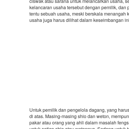
ciswak atau sarana untuk melancarkan usaha, 
kelancaran usaha tersebut dengan pemilik, dan
tentu sebuah usaha, meski berskala menangah k
usaha juga harus dilihat dalam keseimbangan ini
Untuk pemilik dan pengelola dagang, yang harus
di atas. Masing-masing shio dan weton, mempuny
pakar atau orang yang ahli dalam masalah fengs
untuk setiap shio atau wetonnya. Sedang untuk t