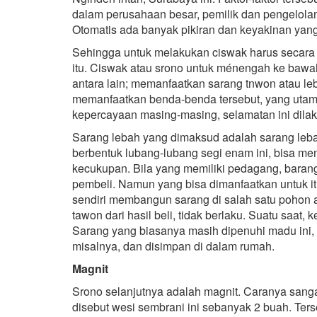
dalam perusahaan besar, pemilik dan pengelolan
Otomatis ada banyak pikiran dan keyakinan yan
Sehingga untuk melakukan ciswak harus secara
itu. Ciswak atau srono untuk ménengah ke bawa
antara lain; memanfaatkan sarang tnwon atau leb
memanfaatkan benda-benda tersebut, yang utam
kepercayaan masing-masing, selamatan ini dilak
Sarang lebah yang dimaksud adalah sarang leba
berbentuk lubang-lubang segi enam ini, bisa me
kecukupan. Bila yang memiliki pedagang, barang
pembeli. Namun yang bisa dimanfaatkan untuk i
sendiri membangun sarang di salah satu pohon 
tawon dari hasil beli, tidak berlaku. Suatu saat, 
Sarang yang biasanya masih dipenuhi madu ini
misalnya, dan disimpan di dalam rumah.
Magnit
Srono selanjutnya adalah magnit. Caranya sang
disebut wesi sembrani ini sebanyak 2 buah. Te