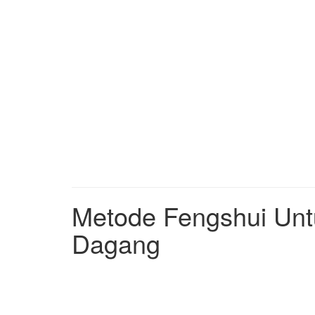
Metode Fengshui Un
Dagang