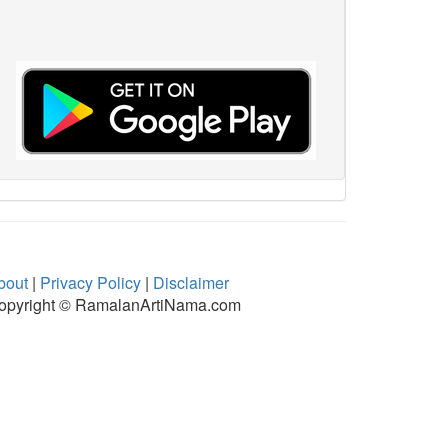
bout
|
Privacy Policy
|
Disclaimer
opyright © RamalanArtiNama.com