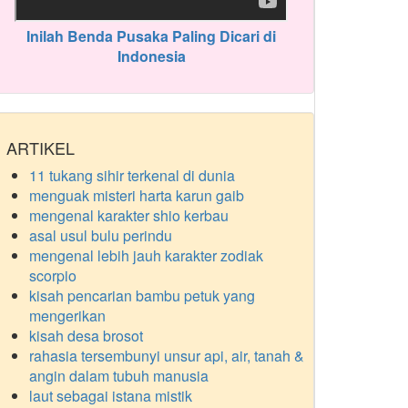
Inilah Benda Pusaka Paling Dicari di
Indonesia
ARTIKEL
11 tukang sihir terkenal di dunia
menguak misteri harta karun gaib
mengenal karakter shio kerbau
asal usul bulu perindu
mengenal lebih jauh karakter zodiak
scorpio
kisah pencarian bambu petuk yang
mengerikan
kisah desa brosot
rahasia tersembunyi unsur api, air, tanah &
angin dalam tubuh manusia
laut sebagai istana mistik