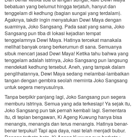
bebatuan yang belumut hingga terjatuh, hanyut dan
tenggelam di kedhung (bagian sungai yang terdalam).
Agaknya, takdir ingin menyatukan Dewi Maya dengan
suaminya, Joko Sangsang. Pada saat yang sama, Joko
Sangsang pun tiba di lokasi kejadian tempat
tenggelamnya Dewi Maya. Hatinya tercekat manakala
melihat banyak orang berkerumun di sana. Semuanya
sibuk mencari jasad Dewi Maya! Ketika tahu bahwa yang
tenggelam adalah istrinya, Joko Sangsang pun langsung
mendekati kedhung tersebut. Aneh, yang tampak dalam
penglihatannya, Dewi Maya sedang melambai-lambaikan
tangan dengan gembira seolah merninta Joko Sangsang
untuk segera menyusulnya.
Tanpa berpikir panjang lagi, Joko Sangsang pun segera
memburu istrinya. Semua yang ada terkesiap! Ya sejak itu,
Joko Sangsang pun tak pernah kembali lagi. Sementara
itu, di tepian bengawan, Ki Ageng Kuwung hanya bisa
menangis, menangis dan terus menangis. Hatinya benar-
benar terpukul! Tapi apa daya, nasi telah menjadi bubur.