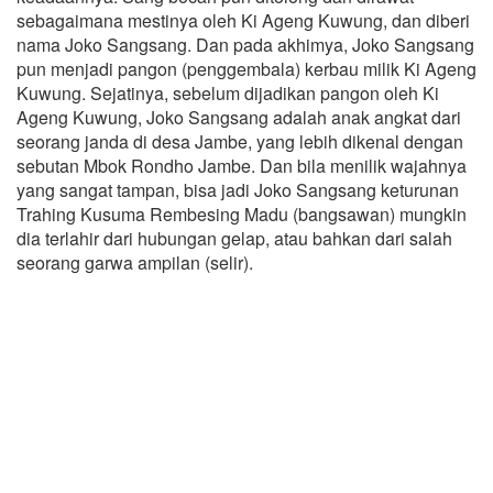
sebagaimana mestinya oleh Ki Ageng Kuwung, dan diberi
nama Joko Sangsang. Dan pada akhimya, Joko Sangsang
pun menjadi pangon (penggembala) kerbau milik Ki Ageng
Kuwung. Sejatinya, sebelum dijadikan pangon oleh Ki
Ageng Kuwung, Joko Sangsang adalah anak angkat dari
seorang janda di desa Jambe, yang lebih dikenal dengan
sebutan Mbok Rondho Jambe. Dan bila menilik wajahnya
yang sangat tampan, bisa jadi Joko Sangsang keturunan
Trahing Kusuma Rembesing Madu (bangsawan) mungkin
dia terlahir dari hubungan gelap, atau bahkan dari salah
seorang garwa ampilan (selir).