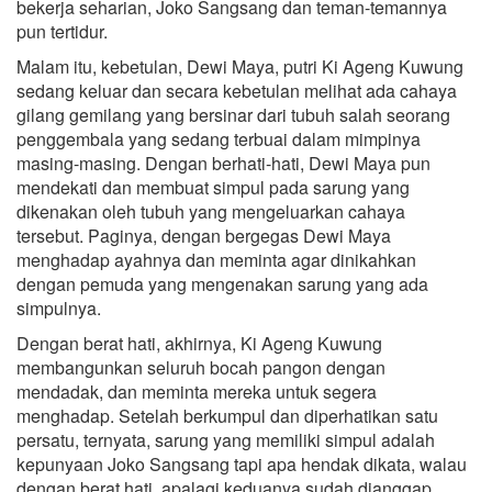
bekerja seharian, Joko Sangsang dan teman-temannya
pun tertidur.
Malam itu, kebetulan, Dewi Maya, putri Ki Ageng Kuwung
sedang keluar dan secara kebetulan melihat ada cahaya
gilang gemilang yang bersinar dari tubuh salah seorang
penggembala yang sedang terbuai dalam mimpinya
masing-masing. Dengan berhati-hati, Dewi Maya pun
mendekati dan membuat simpul pada sarung yang
dikenakan oleh tubuh yang mengeluarkan cahaya
tersebut. Paginya, dengan bergegas Dewi Maya
menghadap ayahnya dan meminta agar dinikahkan
dengan pemuda yang mengenakan sarung yang ada
simpulnya.
Dengan berat hati, akhirnya, Ki Ageng Kuwung
membangunkan seluruh bocah pangon dengan
mendadak, dan meminta mereka untuk segera
menghadap. Setelah berkumpul dan diperhatikan satu
persatu, ternyata, sarung yang memiliki simpul adalah
kepunyaan Joko Sangsang tapi apa hendak dikata, walau
dengan berat hati, apalagi keduanya sudah dianggap