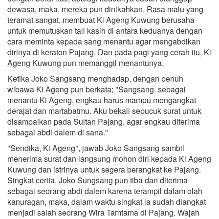
dewasa, maka, mereka pun dinikahkan. Rasa malu yang
teramat sangat, membuat Ki Ageng Kuwung berusaha
untuk memutuskan tali kasih di antara keduanya dengan
cara meminta kepada sang menantu agar mengabdikan
dirinya di keraton Pajang. Dan pada pagi yang cerah itu, Ki
Ageng Kuwung pun memanggil menantunya.
Ketika Joko Sangsang menghadap, dengan penuh
wibawa Ki Ageng pun berkata; "Sangsang, sebagai
menantu Ki Ageng, engkau harus mampu mengangkat
derajat dan martabatmu. Aku bekali sepucuk surat untuk
disampaikan pada Sultan Pajang, agar engkau diterima
sebagai abdi dalem di sana."
"Sendika, Ki Ageng", jawab Joko Sangsang sambil
menerima surat dan langsung mohon diri kepada Ki Ageng
Kuwung dan istrinya untuk segera berangkat ke Pajang.
Singkat cerita, Joko Sungsang pun tiba dan diterima
sebagai seorang abdi dalem karena terampil dalam olah
kanuragan, maka, dalam waktu singkat ia sudah diangkat
menjadi salah seorang Wira Tamtama di Pajang. Wajah