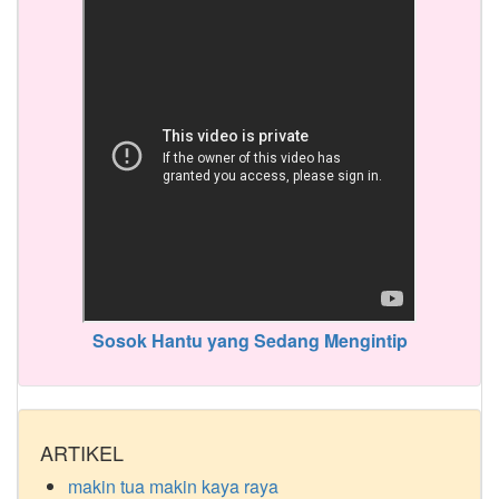
Sosok Hantu yang Sedang Mengintip
ARTIKEL
makin tua makin kaya raya