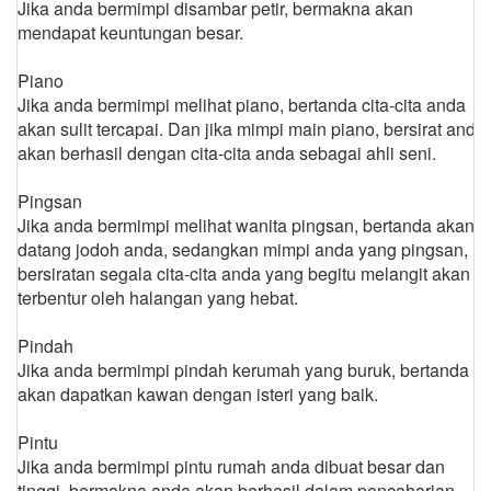
Jika anda bermimpi disambar petir, bermakna akan
mendapat keuntungan besar.
Piano
Jika anda bermimpi melihat piano, bertanda cita-cita anda
akan sulit tercapai. Dan jika mimpi main piano, bersirat anda
akan berhasil dengan cita-cita anda sebagai ahli seni.
Pingsan
Jika anda bermimpi melihat wanita pingsan, bertanda akan
datang jodoh anda, sedangkan mimpi anda yang pingsan,
bersiratan segala cita-cita anda yang begitu melangit akan
terbentur oleh halangan yang hebat.
Pindah
Jika anda bermimpi pindah kerumah yang buruk, bertanda
akan dapatkan kawan dengan isteri yang baik.
Pintu
Jika anda bermimpi pintu rumah anda dibuat besar dan
tinggi, bermakna anda akan berhasil dalam pencaharian.