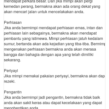
mendapat perkara besar. Dan jika mimpi akan pergi
kemedan perang, bermakna akan ada orang dekat yang
akan mencari jalan untuk mencelakakan anda.
Perhiasan
Jika anda bermimpi mendapat perhiasan emas, intan dan
perhiasan lain sebagainya, bermakna akan mendapat
pembantu yang istimewa. Mimpi perhiasan jatuh kedalam
sumur, bertanda akan ada kejadian yang tiba-tiba. Bermimpi
mengenakan perhiasan bermakna anda akan merasa
bangga dan bahagia dengan apa yang telah dimiliki
sekarang.
Periyayi
Jika mimpi memakai pakaian periyayi, bermakna akan dapat
rezeki.
Pengantin
Jika anda bermimpi jadi pengantin, bermakna tidak baik
anda akan sakit keras atau dapat kecelakaan yang dapat
menghentikan anda.