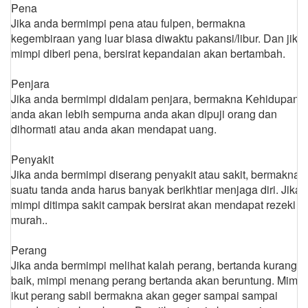
Pena
Jika anda bermimpi pena atau fulpen, bermakna
kegembiraan yang luar biasa diwaktu pakansi/libur. Dan jika
mimpi diberi pena, bersirat kepandaian akan bertambah.
Penjara
Jika anda bermimpi didalam penjara, bermakna Kehidupan
anda akan lebih sempurna anda akan dipuji orang dan
dihormati atau anda akan mendapat uang.
Penyakit
Jika anda bermimpi diserang penyakit atau sakit, bermakna
suatu tanda anda harus banyak berikhtiar menjaga diri. Jika
mimpi ditimpa sakit campak bersirat akan mendapat rezeki
murah..
Perang
Jika anda bermimpi melihat kalah perang, bertanda kurang
baik, mimpi menang perang bertanda akan beruntung. Mimpi
ikut perang sabil bermakna akan geger sampai sampai