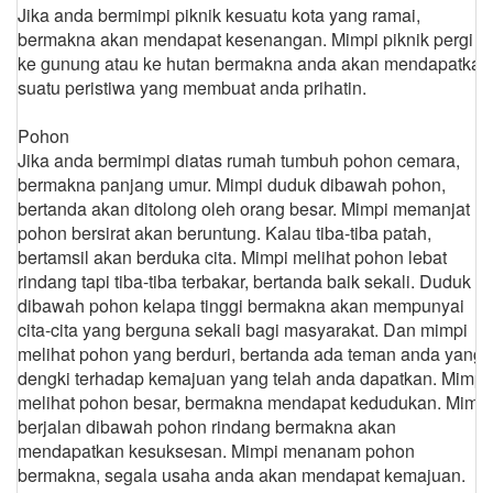
Jika anda bermimpi piknik kesuatu kota yang ramai,
bermakna akan mendapat kesenangan. Mimpi piknik pergi
ke gunung atau ke hutan bermakna anda akan mendapatkan
suatu peristiwa yang membuat anda prihatin.
Pohon
Jika anda bermimpi diatas rumah tumbuh pohon cemara,
bermakna panjang umur. Mimpi duduk dibawah pohon,
bertanda akan ditolong oleh orang besar. Mimpi memanjat
pohon bersirat akan beruntung. Kalau tiba-tiba patah,
bertamsil akan berduka cita. Mimpi melihat pohon lebat
rindang tapi tiba-tiba terbakar, bertanda baik sekali. Duduk
dibawah pohon kelapa tinggi bermakna akan mempunyai
cita-cita yang berguna sekali bagi masyarakat. Dan mimpi
melihat pohon yang berduri, bertanda ada teman anda yang
dengki terhadap kemajuan yang telah anda dapatkan. Mimpi
melihat pohon besar, bermakna mendapat kedudukan. Mimpi
berjalan dibawah pohon rindang bermakna akan
mendapatkan kesuksesan. Mimpi menanam pohon
bermakna, segala usaha anda akan mendapat kemajuan.