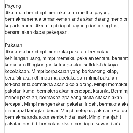
Payung
Jika anda bermimpi memakai atau melihat payung,
bermakna semua teman-teman anda akan datang menolong
kepada anda. Jika mimpi dapat payung dari orang tua,
bersirat akan dapat pekerjaan.
Pakaian
Jika anda bermimpi membuka pakaian, bermakna
kehilangan uang, mimpi memakai pakaian tentara, bersirat
kematian dilingkungan keluarga atau setidak-tidaknya
kecelakaan. Mimpi berpakaian yang berkancing kilap,
bertafsir akan ditimpa malapetaka dan mimpi pakaian
terkena tinta bermakna akan dicela orang. Mimpi memakai
pakaian kumal bermakna akan mendapat karunia. Bermimpi
mebeli pakaian, bermakna apa yang dicita-citakan akan
tercapai. Mimpi mengenakan pakaian indah, bermakna akan
mendapat kerugian besar. Mimpi melepas pakaian (Polos)
bermakna anda akan sembuh dari sakit.Mimpi menjahit
pakaian sendiri, bermakna akan mendapat kawan baru.