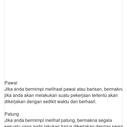
Pawai
Jika anda bermimpi melihaat pawai atau barisan, bermakna
jika anda akan melakukan suatu pekerjaan tertentu akan
dikerjakan dengan sedikit waktu dan berhasil.
Patung
Jika anda bermimpi melihat patung, bermakna segala
sesuatu yang anda lakukan harus dikerjakan dengan segiat-