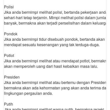
Polisi
Jika anda bermimpi melihat polisi, bertanda pekerjaan anda
sehari-hari tetap terjamin. Mimpi melihat polisi dalam jumlah
banyak, bermakna akan terjadi perselisihan dalam keluarga.
Pondok
Jika anda bermimpi tidur disebuah pondok, bertanda akan
mendapat sesuatu kesenangan yang tak terduga-duga.
Potlot
Jika anda bermimpi melihat atau mendapat potlot, bermakna
akan memperoleh uang dari hasil kebaikan masa lalu.
Presiden
Jika anda bermimpi melihat atau bertemu dengan Presiden,
bermakna akan ada kehormatan yang akan anda terima dari
lingkungan pergaulan anda.
Putih
Jika anda bermimpi melihat warna putih, bermakna rezeki