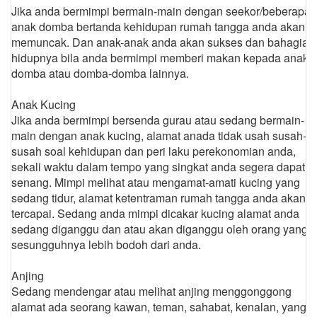
Jika anda bermimpi bermain-main dengan seekor/beberapa
anak domba bertanda kehidupan rumah tangga anda akan
memuncak. Dan anak-anak anda akan sukses dan bahagia
hidupnya bila anda bermimpi memberi makan kepada anak
domba atau domba-domba lainnya.
Anak Kucing
Jika anda bermimpi bersenda gurau atau sedang bermain-
main dengan anak kucing, alamat anada tidak usah susah-
susah soal kehidupan dan peri laku perekonomian anda,
sekali waktu dalam tempo yang singkat anda segera dapat
senang. Mimpi melihat atau mengamat-amati kucing yang
sedang tidur, alamat ketentraman rumah tangga anda akan
tercapai. Sedang anda mimpi dicakar kucing alamat anda
sedang diganggu dan atau akan diganggu oleh orang yang
sesungguhnya lebih bodoh dari anda.
Anjing
Sedang mendengar atau melihat anjing menggonggong
alamat ada seorang kawan, teman, sahabat, kenalan, yang