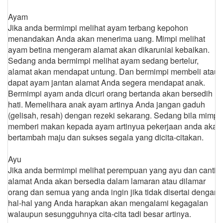
Ayam
Jika anda bermimpi melihat ayam terbang kepohon
menandakan Anda akan menerima uang. Mimpi melihat
ayam betina mengeram alamat akan dikaruniai kebaikan.
Sedang anda bermimpi melihat ayam sedang bertelur,
alamat akan mendapat untung. Dan bermimpi membeli atau
dapat ayam jantan alamat Anda segera mendapat anak.
Bermimpi ayam anda dicuri orang bertanda akan bersedih
hati. Memelihara anak ayam artinya Anda jangan gaduh
(gelisah, resah) dengan rezeki sekarang. Sedang bila mimpi
memberi makan kepada ayam artinyua pekerjaan anda akan
bertambah maju dan sukses segala yang dicita-citakan.
Ayu
Jika anda bermimpi melihat perempuan yang ayu dan cantik
alamat Anda akan bersedia dalam lamaran atau dilamar
orang dan semua yang anda ingin jika tidak disertai dengan
hal-hal yang Anda harapkan akan mengalami kegagalan
walaupun sesungguhnya cita-cita tadi besar artinya.