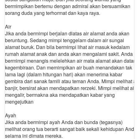
bermimpikan bertemu dengan admiral akan bersuamikan
sorang duda yang terhormat dan kaya raya.
Air
Jika anda bermimpi berjalan diatas air alamat anda akan
beruntung. Sedang mimpi tenggelam dalam air sungai
alamat buruk. Dan bila bermimpi lihat air masuk kedalam
rumah alamat anak dan anda akan mengalami sakit. Anda
bermimpi menangis melelehkan air mata alamat akan datang
kegembiraan. Dan memimpikan air buah menandakan tak
lama lagi (dalam hitungan hari) akan menerima kabar
gembira dari sanak famili atau teman Anda. Mimpi melihat air
banjir, bersirat akan mendapatkan rerzeki. Mimpi melihat air
mengalir, bermakna aka mendapatkan kabar yang
mengejutkan
Ayah
Jika anda bermimpi ayah Anda dan bunda (tegasnya)
melihat orang tua berarti sangat baik sekali kehidupan Anda
selama ini dimata mereka.