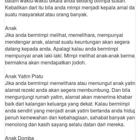
dalam waktu-waktu dikala anda sedang ditimpa susah.
Kebalikan dari itu bila anda mimpi menjadi kepala amal dari
suatu masyarakat atau orang banyak.
Anak
Jika anda bermimpi melihat, memelihara, mempunyai
mendengar anak, alamat suatu keuntungan akan segera
datang kepada anda. Apalagi kalau anda bermimpi
mempunyai anak laki-laki. Mimpi melihat anak-anak bermain
bermakna akan mendapatkan jodoh.
Anak Yatim Piatu
Jika anda bermimpi memelihara atau memungut anak yatim,
alamat rezeki anda akan segera membumbung. Dan bila
mengunjungi rumah yatim, alamat akan menerima khabar
baik dari kalangan keluarga yang dekat. Kalau bermimpi
anda sendiri yang menjadi anak yatim bertanda anda hidup
penuh kemewahan dan kebahagiaan, sahabat banyak yang
menolong dan kasih sayang selalu datan dari mereka.
Anak Domba