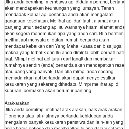
Jika anda bermimpi membawa api didalam perahu, bertanda
akan mendapatkan keuntungan yang lumayan. Tanah
mendadak keluar api bertanda anda akan mengalami
gangguan kesehatan. Melihat api dari jauh, alamat akan
panjang umur, sedang api itu warnanya hitam, alamat anda
akan segera menemukan apa yang anda cari. Bila bermimpi
melihat api menyala di dalam rumah bertanda akan
mendapat kebaikan dari Yang Maha Kuasa dan bisa juga
makna yang terbalik dari itu anda diminta lebih berhati-hati
lagi. Mimpi melihat api turun dari langit dan membakar
rumahnya sendiri (anda) bertanda akan mendapatkan rezeki
atau uang yang banyak. Dan bila mimpi anda sedang
memadamkan api bertanda akan dapat menyelesaikan
kesukaran yang sekarang dihadapi. Mimpi melihat api di
kuburan, bermakna akan berumur panjang.
Arak-arakan
Jika anda bermimpi melihat arak-arakan, baik arak-arakan
Tionghoa atau lain-lainnya bertanda kehidupan anda
mengalami banyak kesukaran peristiwa dan lain-lain yang
anda harus bekerja dan membanting tulang dalam selama