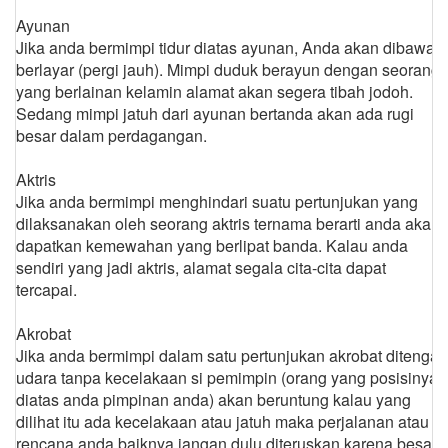
Ayunan
Jika anda bermimpi tidur diatas ayunan, Anda akan dibawah
berlayar (pergi jauh). Mimpi duduk berayun dengan seorang
yang berlainan kelamin alamat akan segera tibah jodoh.
Sedang mimpi jatuh dari ayunan bertanda akan ada rugi
besar dalam perdagangan.
Aktris
Jika anda bermimpi menghindari suatu pertunjukan yang
dilaksanakan oleh seorang aktris ternama berarti anda akan
dapatkan kemewahan yang berlipat banda. Kalau anda
sendiri yang jadi aktris, alamat segala cita-cita dapat
tercapai.
Akrobat
Jika anda bermimpi dalam satu pertunjukan akrobat ditengah
udara tanpa kecelakaan si pemimpin (orang yang posisinya
diatas anda pimpinan anda) akan beruntung kalau yang
dilihat itu ada kecelakaan atau jatuh maka perjalanan atau
rencana anda baiknya jangan dulu diteruskan karena besar