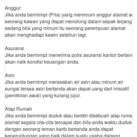
Anggur
Jika anda bermimpi (Pria) yang meminum anggur alamat ada
seorang kawan yang dapat menolong dalam sepak terjang,
sedang bila yang minum itu seorang perempuan alamat
akan menghadapi kawin setahun lagi.
Asuransi
Jika anda bermimpi menerima polis asuransi kantor bertanda
akan naik kondisi keuangan anda.
Asin
Jika anda bermimpi merasakan air asin atau minum air
sungai terasa asin bertanda akan dapat uang dari inisiatif
(pemikiran awal) yang kurang jujur.
Atap Rumah
Jika anda bermimpi duduk atau berdiri disebuah atap rumah
alamat segala cita-cita tercapai dan bila anda waktu duduk
dengan seorang teman karib bertanda anda dapat
keperuntungan yang baik dalam suatu usaha dagang.