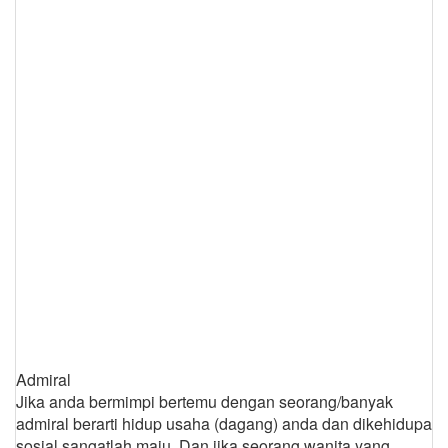
Admiral
Jika anda bermimpi bertemu dengan seorang/banyak
admiral berarti hidup usaha (dagang) anda dan dikehidupan
sosial sangatlah maju. Dan jika seorang wanita yang