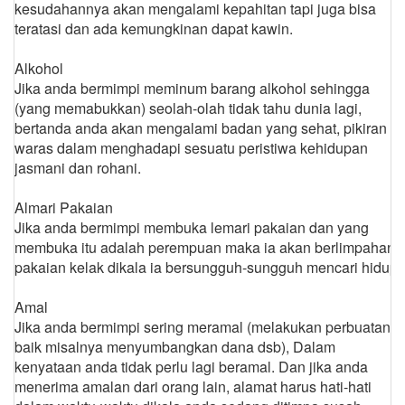
kesudahannya akan mengalami kepahitan tapi juga bisa
teratasi dan ada kemungkinan dapat kawin.
Alkohol
Jika anda bermimpi meminum barang alkohol sehingga
(yang memabukkan) seolah-olah tidak tahu dunia lagi,
bertanda anda akan mengalami badan yang sehat, pikiran
waras dalam menghadapi sesuatu peristiwa kehidupan
jasmani dan rohani.
Almari Pakaian
Jika anda bermimpi membuka lemari pakaian dan yang
membuka itu adalah perempuan maka ia akan berlimpahan
pakaian kelak dikala ia bersungguh-sungguh mencari hidup.
Amal
Jika anda bermimpi sering meramal (melakukan perbuatan
baik misalnya menyumbangkan dana dsb), Dalam
kenyataan anda tidak perlu lagi beramal. Dan jika anda
menerima amalan dari orang lain, alamat harus hati-hati