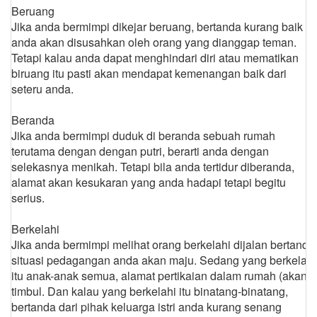
Beruang
Jika anda bermimpi dikejar beruang, bertanda kurang baik
anda akan disusahkan oleh orang yang dianggap teman.
Tetapi kalau anda dapat menghindari diri atau mematikan
biruang itu pasti akan mendapat kemenangan baik dari
seteru anda.
Beranda
Jika anda bermimpi duduk di beranda sebuah rumah
terutama dengan dengan putri, berarti anda dengan
selekasnya menikah. Tetapi bila anda tertidur diberanda,
alamat akan kesukaran yang anda hadapi tetapi begitu
serius.
Berkelahi
Jika anda bermimpi melihat orang berkelahi dijalan bertanda
situasi pedagangan anda akan maju. Sedang yang berkelahi
itu anak-anak semua, alamat pertikaian dalam rumah (akan)
timbul. Dan kalau yang berkelahi itu binatang-binatang,
bertanda dari pihak keluarga istri anda kurang senang