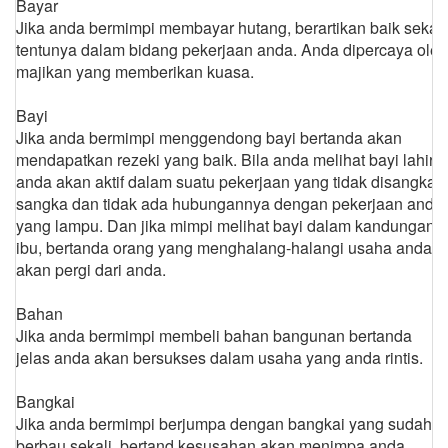
Bayar
Jika anda bermimpi membayar hutang, berartikan baik sekali
tentunya dalam bidang pekerjaan anda. Anda dipercaya oleh
majikan yang memberikan kuasa.
Bayi
Jika anda bermimpi menggendong bayi bertanda akan
mendapatkan rezeki yang baik. Bila anda melihat bayi lahir
anda akan aktif dalam suatu pekerjaan yang tidak disangka-
sangka dan tidak ada hubungannya dengan pekerjaan anda
yang lampu. Dan jika mimpi melihat bayi dalam kandungan
ibu, bertanda orang yang menghalang-halangi usaha anda
akan pergi dari anda.
Bahan
Jika anda bermimpi membeli bahan bangunan bertanda
jelas anda akan bersukses dalam usaha yang anda rintis.
Bangkai
Jika anda bermimpi berjumpa dengan bangkai yang sudah
berbau sekali, bertand kesusahan akan menimpa anda