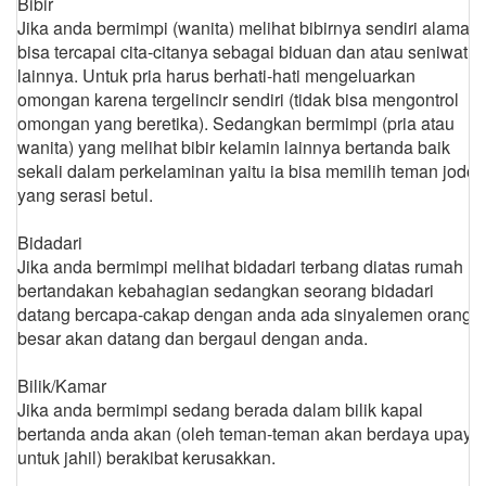
Bibir
Jika anda bermimpi (wanita) melihat bibirnya sendiri alamat
bisa tercapai cita-citanya sebagai biduan dan atau seniwati
lainnya. Untuk pria harus berhati-hati mengeluarkan
omongan karena tergelincir sendiri (tidak bisa mengontrol
omongan yang beretika). Sedangkan bermimpi (pria atau
wanita) yang melihat bibir kelamin lainnya bertanda baik
sekali dalam perkelaminan yaitu ia bisa memilih teman jodoh
yang serasi betul.
Bidadari
Jika anda bermimpi melihat bidadari terbang diatas rumah
bertandakan kebahagian sedangkan seorang bidadari
datang bercapa-cakap dengan anda ada sinyalemen orang
besar akan datang dan bergaul dengan anda.
Bilik/Kamar
Jika anda bermimpi sedang berada dalam bilik kapal
bertanda anda akan (oleh teman-teman akan berdaya upaya
untuk jahil) berakibat kerusakkan.