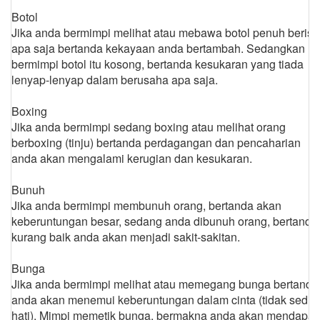
Botol
Jika anda bermimpi melihat atau mebawa botol penuh berisi
apa saja bertanda kekayaan anda bertambah. Sedangkan
bermimpi botol itu kosong, bertanda kesukaran yang tiada
lenyap-lenyap dalam berusaha apa saja.
Boxing
Jika anda bermimpi sedang boxing atau melihat orang
berboxing (tinju) bertanda perdagangan dan pencaharian
anda akan mengalami kerugian dan kesukaran.
Bunuh
Jika anda bermimpi membunuh orang, bertanda akan
keberuntungan besar, sedang anda dibunuh orang, bertanda
kurang baik anda akan menjadi sakit-sakitan.
Bunga
Jika anda bermimpi melihat atau memegang bunga bertanda
anda akan menemui keberuntungan dalam cinta (tidak sedih
hati). Mimpi memetik bunga, bermakna anda akan mendapat