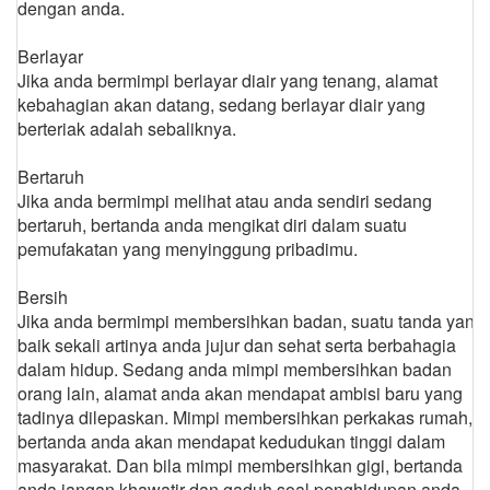
dengan anda.
Berlayar
Jika anda bermimpi berlayar diair yang tenang, alamat
kebahagian akan datang, sedang berlayar diair yang
berteriak adalah sebaliknya.
Bertaruh
Jika anda bermimpi melihat atau anda sendiri sedang
bertaruh, bertanda anda mengikat diri dalam suatu
pemufakatan yang menyinggung pribadimu.
Bersih
Jika anda bermimpi membersihkan badan, suatu tanda yang
baik sekali artinya anda jujur dan sehat serta berbahagia
dalam hidup. Sedang anda mimpi membersihkan badan
orang lain, alamat anda akan mendapat ambisi baru yang
tadinya dilepaskan. Mimpi membersihkan perkakas rumah,
bertanda anda akan mendapat kedudukan tinggi dalam
masyarakat. Dan bila mimpi membersihkan gigi, bertanda
anda jangan khawatir dan gaduh soal penghidupan anda