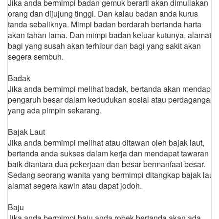
Jika anda bermimpi badan gemuk berarti akan dimuliakan
orang dan dijujung tinggi. Dan kalau badan anda kurus
tanda sebaliknya. Mimpi badan berdarah bertanda harta
akan tahan lama. Dan mimpi badan keluar kutunya, alamat
bagi yang susah akan terhibur dan bagi yang sakit akan
segera sembuh.
Badak
Jika anda bermimpi melihat badak, bertanda akan mendapat
pengaruh besar dalam kedudukan sosial atau perdagangan
yang ada pimpin sekarang.
Bajak Laut
Jika anda bermimpi melihat atau ditawan oleh bajak laut,
bertanda anda sukses dalam kerja dan mendapat tawaran
baik diantara dua pekerjaan dan besar bermanfaat besar.
Sedang seorang wanita yang bermimpi ditangkap bajak laut
alamat segera kawin atau dapat jodoh.
Baju
Jika anda bermimpi baju anda robek bertanda akan ada