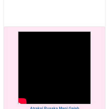
Atraksi Pusaka Mani Gajah