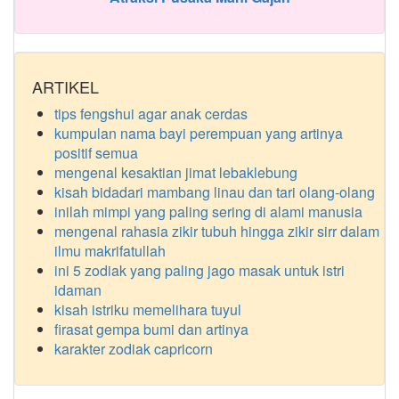
ARTIKEL
tips fengshui agar anak cerdas
kumpulan nama bayi perempuan yang artinya
positif semua
mengenal kesaktian jimat lebaklebung
kisah bidadari mambang linau dan tari olang-olang
inilah mimpi yang paling sering di alami manusia
mengenal rahasia zikir tubuh hingga zikir sirr dalam
ilmu makrifatullah
ini 5 zodiak yang paling jago masak untuk istri
idaman
kisah istriku memelihara tuyul
firasat gempa bumi dan artinya
karakter zodiak capricorn