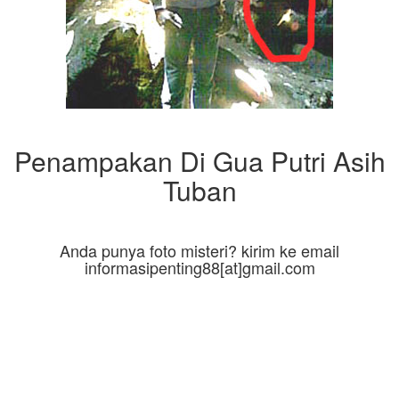
Penampakan Di Gua Putri Asih
Tuban
Anda punya foto misteri? kirim ke email
informasipenting88[at]gmail.com