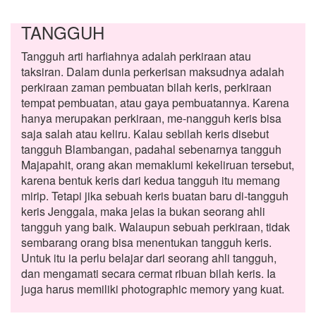
TANGGUH
Tangguh arti harfiahnya adalah perkiraan atau
taksiran. Dalam dunia perkerisan maksudnya adalah
perkiraan zaman pembuatan bilah keris, perkiraan
tempat pembuatan, atau gaya pembuatannya. Karena
hanya merupakan perkiraan, me-nangguh keris bisa
saja salah atau keliru. Kalau sebilah keris disebut
tangguh Blambangan, padahal sebenarnya tangguh
Majapahit, orang akan memaklumi kekeliruan tersebut,
karena bentuk keris dari kedua tangguh itu memang
mirip. Tetapi jika sebuah keris buatan baru di-tangguh
keris Jenggala, maka jelas ia bukan seorang ahli
tangguh yang baik. Walaupun sebuah perkiraan, tidak
sembarang orang bisa menentukan tangguh keris.
Untuk itu ia perlu belajar dari seorang ahli tangguh,
dan mengamati secara cermat ribuan bilah keris. Ia
juga harus memiliki photographic memory yang kuat.