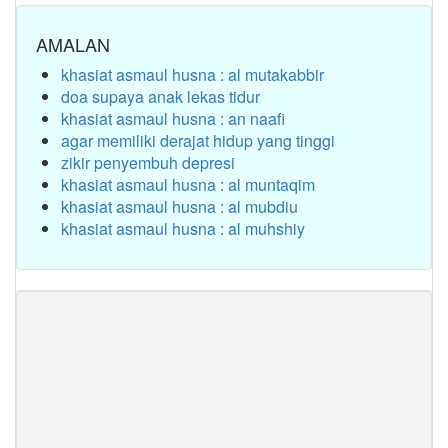
AMALAN
khasiat asmaul husna : al mutakabbir
doa supaya anak lekas tidur
khasiat asmaul husna : an naafi
agar memiliki derajat hidup yang tinggi
zikir penyembuh depresi
khasiat asmaul husna : al muntaqim
khasiat asmaul husna : al mubdiu
khasiat asmaul husna : al muhshiy