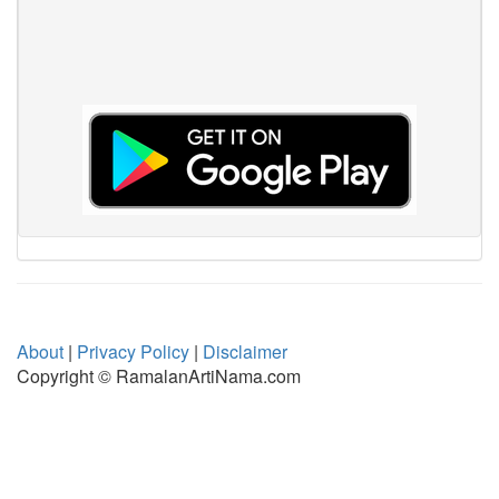
About
|
Privacy Policy
|
Disclaimer
Copyright © RamalanArtiNama.com