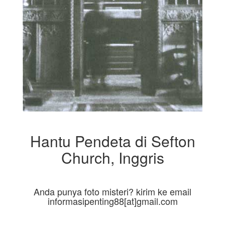
Hantu Pendeta di Sefton
Church, Inggris
Anda punya foto misteri? kirim ke email
informasipenting88[at]gmail.com