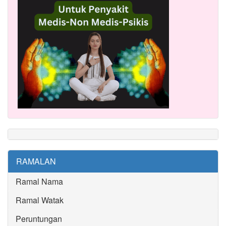
RAMALAN
Ramal Nama
Ramal Watak
Peruntungan