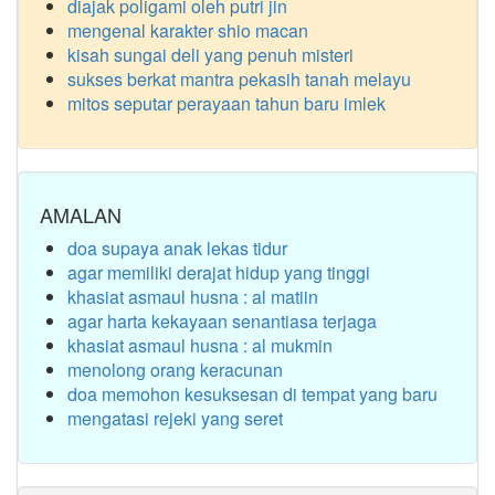
diajak poligami oleh putri jin
mengenal karakter shio macan
kisah sungai deli yang penuh misteri
sukses berkat mantra pekasih tanah melayu
mitos seputar perayaan tahun baru imlek
AMALAN
doa supaya anak lekas tidur
agar memiliki derajat hidup yang tinggi
khasiat asmaul husna : al matiin
agar harta kekayaan senantiasa terjaga
khasiat asmaul husna : al mukmin
menolong orang keracunan
doa memohon kesuksesan di tempat yang baru
mengatasi rejeki yang seret