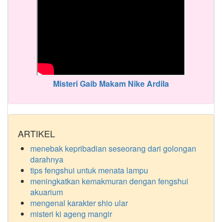
Misteri Gaib Makam Nike Ardila
ARTIKEL
menebak kepribadian seseorang dari golongan
darahnya
tips fengshui untuk menata lampu
meningkatkan kemakmuran dengan fengshui
akuarium
mengenal karakter shio ular
misteri ki ageng mangir