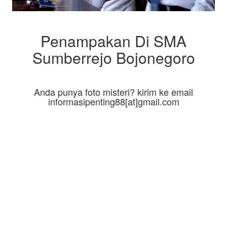
Penampakan Di SMA
Sumberrejo Bojonegoro
Anda punya foto misteri? kirim ke email
informasipenting88[at]gmail.com