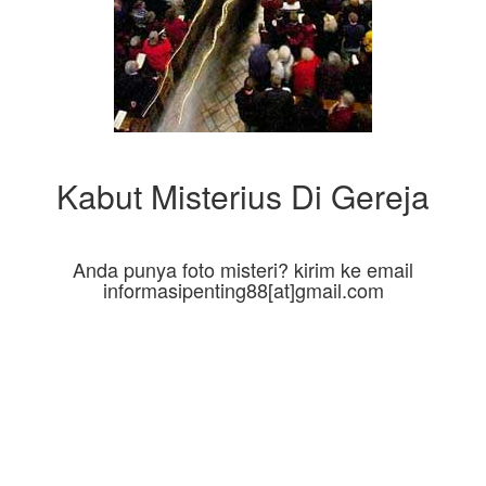
Kabut Misterius Di Gereja
Anda punya foto misteri? kirim ke email
informasipenting88[at]gmail.com