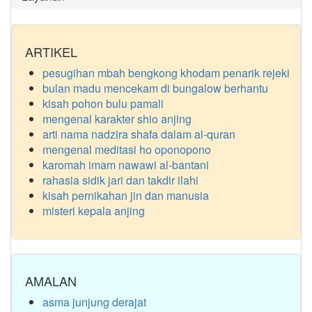
ARTIKEL
pesugihan mbah bengkong khodam penarik rejeki
bulan madu mencekam di bungalow berhantu
kisah pohon bulu pamali
mengenal karakter shio anjing
arti nama nadzira shafa dalam al-quran
mengenal meditasi ho oponopono
karomah imam nawawi al-bantani
rahasia sidik jari dan takdir ilahi
kisah pernikahan jin dan manusia
misteri kepala anjing
AMALAN
asma junjung derajat