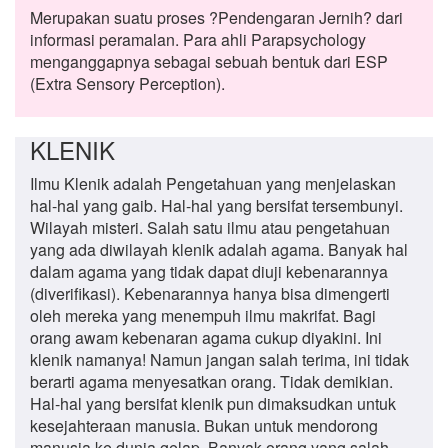
Merupakan suatu proses ?Pendengaran Jernih? dari
informasi peramalan. Para ahli Parapsychology
menganggapnya sebagai sebuah bentuk dari ESP
(Extra Sensory Perception).
KLENIK
Ilmu Klenik adalah Pengetahuan yang menjelaskan
hal-hal yang gaib. Hal-hal yang bersifat tersembunyi.
Wilayah misteri. Salah satu ilmu atau pengetahuan
yang ada diwilayah klenik adalah agama. Banyak hal
dalam agama yang tidak dapat diuji kebenarannya
(diverifikasi). Kebenarannya hanya bisa dimengerti
oleh mereka yang menempuh ilmu makrifat. Bagi
orang awam kebenaran agama cukup diyakini. Ini
klenik namanya! Namun jangan salah terima, ini tidak
berarti agama menyesatkan orang. Tidak demikian.
Hal-hal yang bersifat klenik pun dimaksudkan untuk
kesejahteraan manusia. Bukan untuk mendorong
manusia ke dunia gelap. Banyak orang yang salah