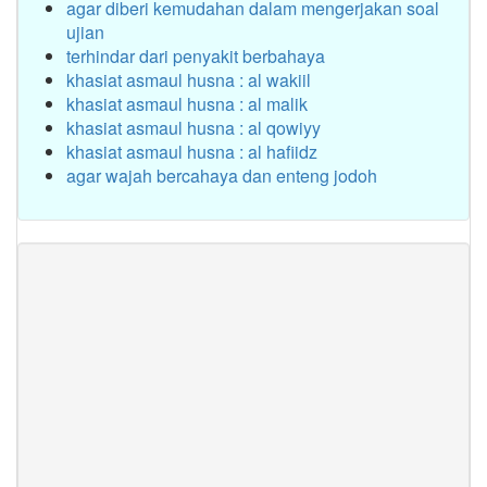
agar diberi kemudahan dalam mengerjakan soal
ujian
terhindar dari penyakit berbahaya
khasiat asmaul husna : al wakiil
khasiat asmaul husna : al malik
khasiat asmaul husna : al qowiyy
khasiat asmaul husna : al hafiidz
agar wajah bercahaya dan enteng jodoh