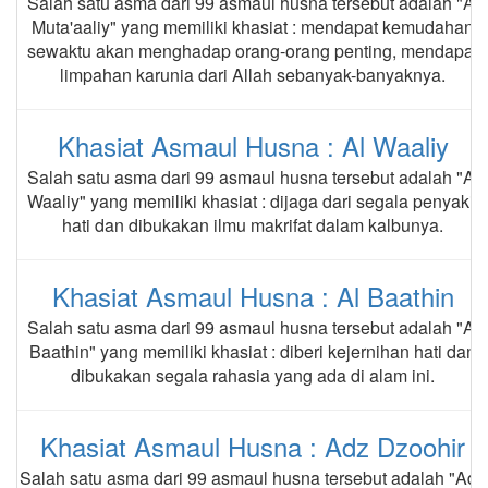
Salah satu asma dari 99 asmaul husna tersebut adalah "Al
Muta'aaliy" yang memiliki khasiat : mendapat kemudahan
sewaktu akan menghadap orang-orang penting, mendapat
limpahan karunia dari Allah sebanyak-banyaknya.
Khasiat Asmaul Husna : Al Waaliy
Salah satu asma dari 99 asmaul husna tersebut adalah "Al
Waaliy" yang memiliki khasiat : dijaga dari segala penyakit
hati dan dibukakan ilmu makrifat dalam kalbunya.
Khasiat Asmaul Husna : Al Baathin
Salah satu asma dari 99 asmaul husna tersebut adalah "Al
Baathin" yang memiliki khasiat : diberi kejernihan hati dan
dibukakan segala rahasia yang ada di alam ini.
Khasiat Asmaul Husna : Adz Dzoohir
Salah satu asma dari 99 asmaul husna tersebut adalah "Adz