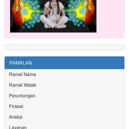
RAMALAN
Ramal Nama
Ramal Watak
Peruntungan
Firasat
Aneka
Layanan