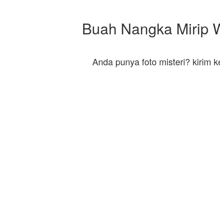
Buah Nangka Mirip W
Anda punya foto misteri? kirim 