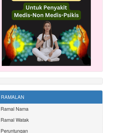
RAMALAN
Ramal Nama
Ramal Watak
Peruntungan