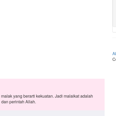
A
C
malak yang berarti kekuatan. Jadi malaikat adalah
dan perintah Allah.