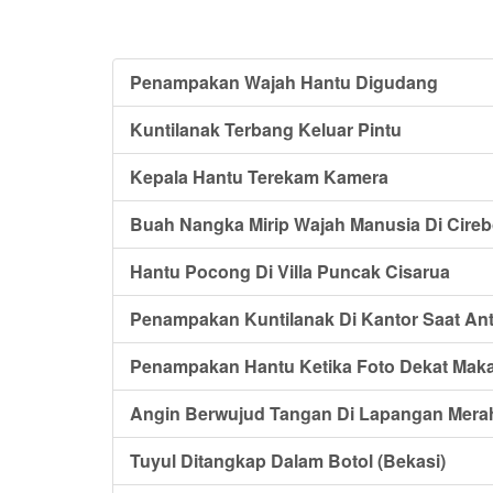
Penampakan Wajah Hantu Digudang
Kuntilanak Terbang Keluar Pintu
Kepala Hantu Terekam Kamera
Buah Nangka Mirip Wajah Manusia Di Cire
Hantu Pocong Di Villa Puncak Cisarua
Penampakan Kuntilanak Di Kantor Saat Ant
Penampakan Hantu Ketika Foto Dekat Mak
Angin Berwujud Tangan Di Lapangan Mer
Tuyul Ditangkap Dalam Botol (Bekasi)