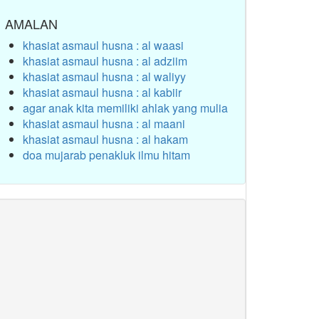
AMALAN
khasiat asmaul husna : al waasi
khasiat asmaul husna : al adziim
khasiat asmaul husna : al waliyy
khasiat asmaul husna : al kabiir
agar anak kita memiliki ahlak yang mulia
khasiat asmaul husna : al maani
khasiat asmaul husna : al hakam
doa mujarab penakluk ilmu hitam