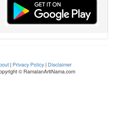
bout
|
Privacy Policy
|
Disclaimer
opyright © RamalanArtiNama.com