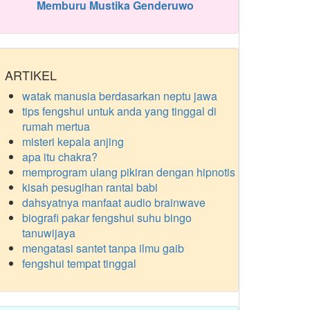
Memburu Mustika Genderuwo
ARTIKEL
watak manusia berdasarkan neptu jawa
tips fengshui untuk anda yang tinggal di
rumah mertua
misteri kepala anjing
apa itu chakra?
memprogram ulang pikiran dengan hipnotis
kisah pesugihan rantai babi
dahsyatnya manfaat audio brainwave
biografi pakar fengshui suhu bingo
tanuwijaya
mengatasi santet tanpa ilmu gaib
fengshui tempat tinggal