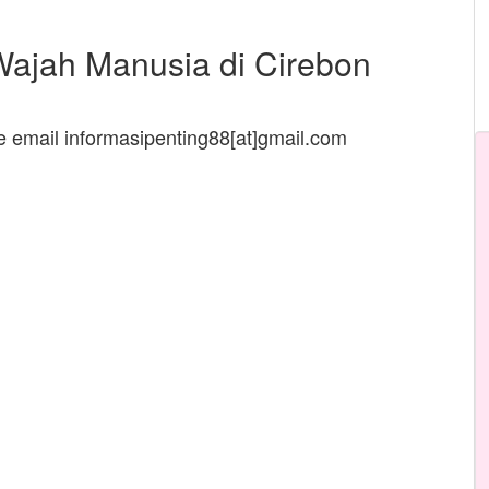
ajah Manusia di Cirebon
ke email informasipenting88[at]gmail.com