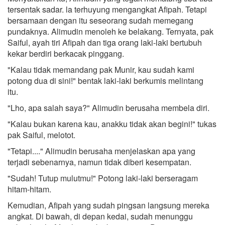
tersentak sadar. la terhuyung mengangkat Afipah. Tetapi
bersamaan dengan itu seseorang sudah memegang
pundaknya. Alimudin menoleh ke belakang. Ternyata, pak
Saiful, ayah tiri Afipah dan tiga orang laki-laki bertubuh
kekar berdiri berkacak pinggang.
"Kalau tidak memandang pak Munir, kau sudah kami
potong dua di sini!" bentak laki-laki berkumis melintang
itu.
"Lho, apa salah saya?" Alimudin berusaha membela diri.
"Kalau bukan karena kau, anakku tidak akan begini!" tukas
pak Saiful, melotot.
"Tetapi...." Alimudin berusaha menjelaskan apa yang
terjadi sebenarnya, namun tidak diberi kesempatan.
"Sudah! Tutup mulutmu!" Potong laki-laki berseragam
hitam-hitam.
Kemudian, Afipah yang sudah pingsan langsung mereka
angkat. Di bawah, di depan kedai, sudah menunggu