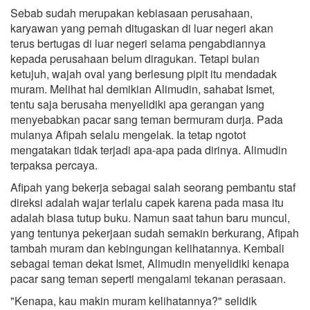
Sebab sudah merupakan kebiasaan perusahaan,
karyawan yang pernah ditugaskan di luar negeri akan
terus bertugas di luar negeri selama pengabdiannya
kepada perusahaan belum diragukan. Tetapi bulan
ketujuh, wajah oval yang berlesung pipit itu mendadak
muram. Melihat hal demikian Alimudin, sahabat Ismet,
tentu saja berusaha menyelidiki apa gerangan yang
menyebabkan pacar sang teman bermuram durja. Pada
mulanya Afipah selalu mengelak. Ia tetap ngotot
mengatakan tidak terjadi apa-apa pada dirinya. Alimudin
terpaksa percaya.
Afipah yang bekerja sebagai salah seorang pembantu staf
direksi adalah wajar terlalu capek karena pada masa itu
adalah biasa tutup buku. Namun saat tahun baru muncul,
yang tentunya pekerjaan sudah semakin berkurang, Afipah
tambah muram dan kebingungan kelihatannya. Kembali
sebagai teman dekat Ismet, Alimudin menyelidiki kenapa
pacar sang teman seperti mengalami tekanan perasaan.
"Kenapa, kau makin muram kelihatannya?" selidik