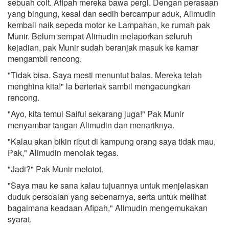
sebuah colt. Afipah mereka bawa pergi. Dengan perasaan
yang bingung, kesal dan sedih bercampur aduk, Alimudin
kembali naik sepeda motor ke Lampahan, ke rumah pak
Munir. Belum sempat Alimudin melaporkan seluruh
kejadian, pak Munir sudah beranjak masuk ke kamar
mengambil rencong.
"Tidak bisa. Saya mesti menuntut balas. Mereka telah
menghina kita!" la berteriak sambil mengacungkan
rencong.
"Ayo, kita temui Saiful sekarang juga!" Pak Munir
menyambar tangan Alimudin dan menariknya.
"Kalau akan bikin ribut di kampung orang saya tidak mau,
Pak," Alimudin menolak tegas.
"Jadi?" Pak Munir melotot.
"Saya mau ke sana kalau tujuannya untuk menjelaskan
duduk persoalan yang sebenarnya, serta untuk melihat
bagaimana keadaan Afipah," Alimudin mengemukakan
syarat.