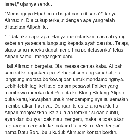
Ismet," ujarnya sendu.
"Memangnya Fipah mau bagaimana di sana?" tanya
Alimudin. Dia cukup terkejut dengan apa yang telah
dikatakan Afipah itu.
"Tidak akan apa-apa. Hanya menjelaskan masalah yang
sebenarnya secara langsung kepada ayah dan ibu. Tetapi,
siapa tahu mereka dapat menerima penjelasanku" jelas
Afipah sambil mengangkat bahu.
Hati Alimudin bergetar. Dia merasa cemas kalau Afipah
sampai kenapa-kenapa. Sebagai seorang sahabat, dia
langsung merasa berkewajiban untuk mendampinginya.
Lebih-lebih lagi ketika di dalam pesawat Fokker yang
membawa mereka dari Polonia ke Blang Bintang Afipah
buka kartu, kewajiban untuk mendampinginya itu semakin
memberatkan hatinya. Dengan terus terang waktu itu
Afipah menjelaskan, kalau jalan terakhir sudah buntu,
ayah dan ibunya tidak mau mengerti, maka ia tidak akan
ragu-ragu mengadu ke makam Datu Beru. Mendengar
nama Datu Beru, bulu kuduk Alimudin kontan berdiri.