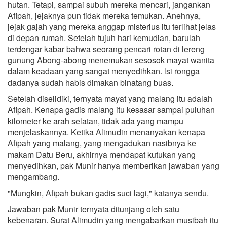
hutan. Tetapi, sampai subuh mereka mencari, jangankan
Afipah, jejaknya pun tidak mereka temukan. Anehnya,
jejak gajah yang mereka anggap misterius itu terlihat jelas
di depan rumah. Setelah tujuh hari kemudian, barulah
terdengar kabar bahwa seorang pencari rotan di lereng
gunung Abong-abong menemukan sesosok mayat wanita
dalam keadaan yang sangat menyedihkan. lsi rongga
dadanya sudah habis dimakan binatang buas.
Setelah diselidiki, ternyata mayat yang malang itu adalah
Afipah. Kenapa gadis malang itu kesasar sampai puluhan
kilometer ke arah selatan, tidak ada yang mampu
menjelaskannya. Ketika Alimudin menanyakan kenapa
Afipah yang malang, yang mengadukan nasibnya ke
makam Datu Beru, akhirnya mendapat kutukan yang
menyedihkan, pak Munir hanya memberikan jawaban yang
mengambang.
"Mungkin, Afipah bukan gadis suci lagi," katanya sendu.
Jawaban pak Munir ternyata ditunjang oleh satu
kebenaran. Surat Alimudin yang mengabarkan musibah itu