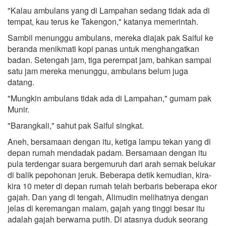
"Kalau ambulans yang di Lampahan sedang tidak ada di
tempat, kau terus ke Takengon," katanya memerintah.
Sambil menunggu ambulans, mereka diajak pak Saiful ke
beranda menikmati kopi panas untuk menghangatkan
badan. Setengah jam, tiga perempat jam, bahkan sampai
satu jam mereka menunggu, ambulans belum juga
datang.
"Mungkin ambulans tidak ada di Lampahan," gumam pak
Munir.
"Barangkali," sahut pak Saiful singkat.
Aneh, bersamaan dengan itu, ketiga lampu tekan yang di
depan rumah mendadak padam. Bersamaan dengan itu
pula terdengar suara bergemuruh dari arah semak belukar
di balik pepohonan jeruk. Beberapa detik kemudian, kira-
kira 10 meter di depan rumah telah berbaris beberapa ekor
gajah. Dan yang di tengah, Alimudin melihatnya dengan
jelas di keremangan malam, gajah yang tinggi besar itu
adalah gajah berwarna putih. Di atasnya duduk seorang