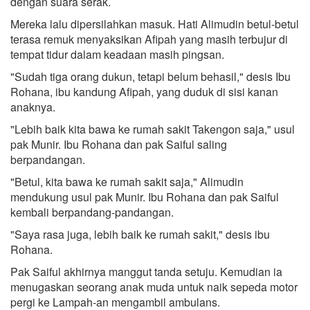
dengan suara serak.
Mereka lalu dipersilahkan masuk. Hati Alimudin betul-betul
terasa remuk menyaksikan Afipah yang masih terbujur di
tempat tidur dalam keadaan masih pingsan.
"Sudah tiga orang dukun, tetapi belum behasil," desis Ibu
Rohana, ibu kandung Afipah, yang duduk di sisi kanan
anaknya.
"Lebih baik kita bawa ke rumah sakit Takengon saja," usul
pak Munir. Ibu Rohana dan pak Saiful saling
berpandangan.
"Betul, kita bawa ke rumah sakit saja," Alimudin
mendukung usul pak Munir. Ibu Rohana dan pak Saiful
kembali berpandang-pandangan.
"Saya rasa juga, lebih baik ke rumah sakit," desis ibu
Rohana.
Pak Saiful akhirnya manggut tanda setuju. Kemudian ia
menugaskan seorang anak muda untuk naik sepeda motor
pergi ke Lampah-an mengambil ambulans.