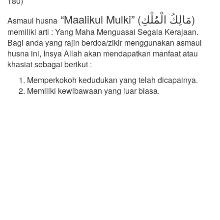
180)
“Maalikul Mulki” (مَالِكُ الْمُلْكِ)
Asmaul husna
memiliki arti : Yang Maha Menguasai Segala Kerajaan.
Bagi anda yang rajin berdoa/zikir menggunakan asmaul
husna ini, Insya Allah akan mendapatkan manfaat atau
khasiat sebagai berikut :
Memperkokoh kedudukan yang telah dicapainya.
Memiliki kewibawaan yang luar biasa.