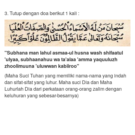
3. Tutup dengan doa berikut 1 kali :
"Subhana man lahul asmaa-ul husna wash shifaatul
'ulyaa, subhaanahuu wa ta'alaa 'amma yaquuluzh
zhoolimuuna 'uluwwan kabiiroo"
(Maha Suci Tuhan yang memiliki nama-nama yang indah
dan sifat-sifat yang luhur. Maha suci Dia dan Maha
Luhurlah Dia dari perkataan orang-orang zalim dengan
keluhuran yang sebesar-besarnya)