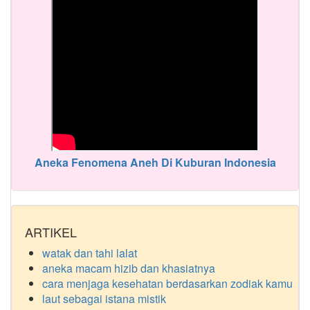
Aneka Fenomena Aneh Di Kuburan Indonesia
ARTIKEL
watak dan tahi lalat
aneka macam hizib dan khasiatnya
cara menjaga kesehatan berdasarkan zodiak kamu
laut sebagai istana mistik