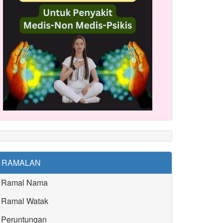
RAMALAN
Ramal Nama
Ramal Watak
Peruntungan