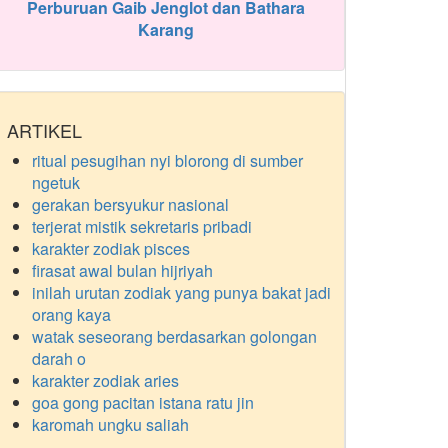
Perburuan Gaib Jenglot dan Bathara
Karang
ARTIKEL
ritual pesugihan nyi blorong di sumber
ngetuk
gerakan bersyukur nasional
terjerat mistik sekretaris pribadi
karakter zodiak pisces
firasat awal bulan hijriyah
inilah urutan zodiak yang punya bakat jadi
orang kaya
watak seseorang berdasarkan golongan
darah o
karakter zodiak aries
goa gong pacitan istana ratu jin
karomah ungku saliah