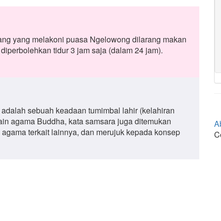
rang yang melakoni puasa Ngelowong dilarang makan
iperbolehkan tidur 3 jam saja (dalam 24 jam).
dalah sebuah keadaan tumimbal lahir (kelahiran
elain agama Buddha, kata samsara juga ditemukan
A
 agama terkait lainnya, dan merujuk kepada konsep
C