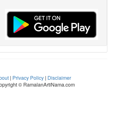
bout
|
Privacy Policy
|
Disclaimer
opyright © RamalanArtiNama.com