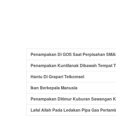
Penampakan Di GOS Saat Perpisahan SMA
Penampakan Kuntilanak Dibawah Tempat T
Hantu Di Grapari Telkomsel
Ikan Berkepala Manusia
Penampakan Ditimur Kuburan Sawangan Ke
Lafal Allah Pada Ledakan Pipa Gas Pertami