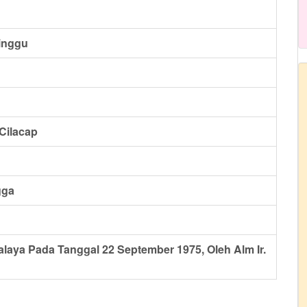
inggu
Cilacap
gga
alaya Pada Tanggal 22 September 1975, Oleh Alm Ir.