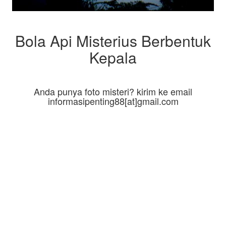
Bola Api Misterius Berbentuk
Kepala
Anda punya foto misteri? kirim ke email
informasipenting88[at]gmail.com