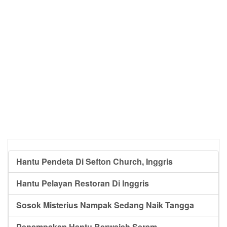
Hantu Pendeta Di Sefton Church, Inggris
Hantu Pelayan Restoran Di Inggris
Sosok Misterius Nampak Sedang Naik Tangga
Penampakan Hantu Berwajah Seram