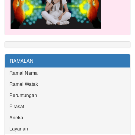
RAMALAN
Ramal Nama
Ramal Watak
Peruntungan
Firasat
Aneka
Layanan