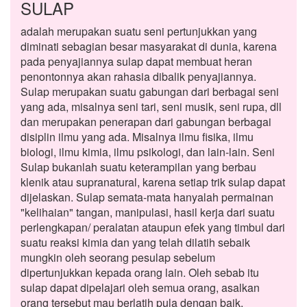
SULAP
adalah merupakan suatu seni pertunjukkan yang
diminati sebagian besar masyarakat di dunia, karena
pada penyajiannya sulap dapat membuat heran
penontonnya akan rahasia dibalik penyajiannya.
Sulap merupakan suatu gabungan dari berbagai seni
yang ada, misalnya seni tari, seni musik, seni rupa, dll
dan merupakan penerapan dari gabungan berbagai
disiplin ilmu yang ada. Misalnya ilmu fisika, ilmu
biologi, ilmu kimia, ilmu psikologi, dan lain-lain. Seni
Sulap bukanlah suatu keterampilan yang berbau
klenik atau supranatural, karena setiap trik sulap dapat
dijelaskan. Sulap semata-mata hanyalah permainan
"kelihaian" tangan, manipulasi, hasil kerja dari suatu
perlengkapan/ peralatan ataupun efek yang timbul dari
suatu reaksi kimia dan yang telah dilatih sebaik
mungkin oleh seorang pesulap sebelum
dipertunjukkan kepada orang lain. Oleh sebab itu
sulap dapat dipelajari oleh semua orang, asalkan
orang tersebut mau berlatih pula dengan baik.