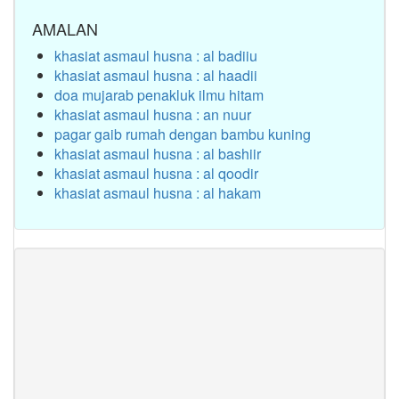
AMALAN
khasiat asmaul husna : al badiiu
khasiat asmaul husna : al haadii
doa mujarab penakluk ilmu hitam
khasiat asmaul husna : an nuur
pagar gaib rumah dengan bambu kuning
khasiat asmaul husna : al bashiir
khasiat asmaul husna : al qoodir
khasiat asmaul husna : al hakam