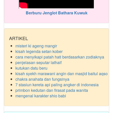
Berburu Jenglot Bathara Kuwuk
ARTIKEL
misteri ki ageng mangir
kisah legenda setan kober
cara menyikapi patah hati berdasarkan zodiaknya
penjelasan seputar lathaif
kutukan datu beru
kisah syekh marawani angin dan masjid baitul aqso
chakra anahata dan fungsinya
7 stasiun kereta api paling angker di indonesia
primbon kedutan dan firasat pada wanita
mengenal karakter shio babi