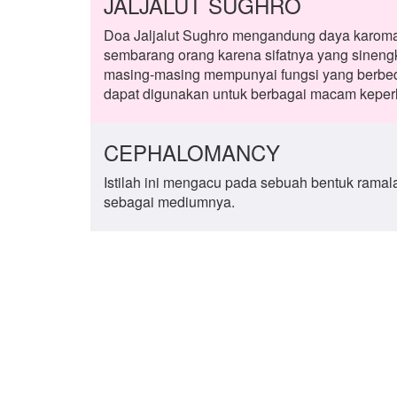
JALJALUT SUGHRO
Doa Jaljalut Sughro mengandung daya karomah 
sembarang orang karena sifatnya yang sinengk
masing-masing mempunyai fungsi yang berbeda
dapat digunakan untuk berbagai macam keperl
CEPHALOMANCY
Istilah ini mengacu pada sebuah bentuk rama
sebagai mediumnya.