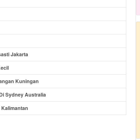
asti Jakarta
ecil
langan Kuningan
i Sydney Australia
 Kalimantan