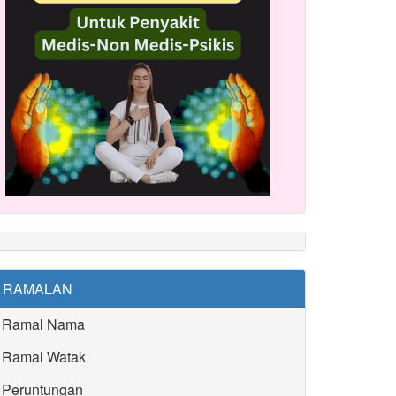
RAMALAN
Ramal Nama
Ramal Watak
Peruntungan