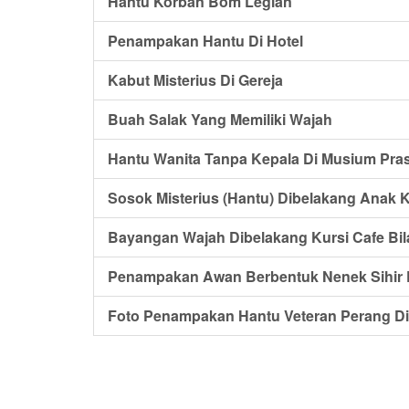
Hantu Korban Bom Legian
Penampakan Hantu Di Hotel
Kabut Misterius Di Gereja
Buah Salak Yang Memiliki Wajah
Hantu Wanita Tanpa Kepala Di Musium Pras
Sosok Misterius (Hantu) Dibelakang Anak K
Bayangan Wajah Dibelakang Kursi Cafe Bi
Penampakan Awan Berbentuk Nenek Sihir D
Foto Penampakan Hantu Veteran Perang Di