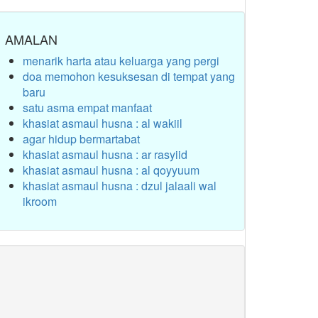
AMALAN
menarik harta atau keluarga yang pergi
doa memohon kesuksesan di tempat yang
baru
satu asma empat manfaat
khasiat asmaul husna : al wakiil
agar hidup bermartabat
khasiat asmaul husna : ar rasyiid
khasiat asmaul husna : al qoyyuum
khasiat asmaul husna : dzul jalaali wal
ikroom