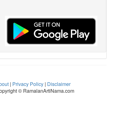
bout
|
Privacy Policy
|
Disclaimer
opyright © RamalanArtiNama.com