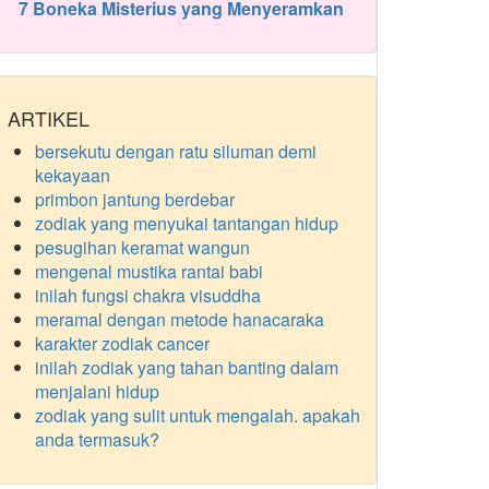
7 Boneka Misterius yang Menyeramkan
ARTIKEL
bersekutu dengan ratu siluman demi
kekayaan
primbon jantung berdebar
zodiak yang menyukai tantangan hidup
pesugihan keramat wangun
mengenal mustika rantai babi
inilah fungsi chakra visuddha
meramal dengan metode hanacaraka
karakter zodiak cancer
inilah zodiak yang tahan banting dalam
menjalani hidup
zodiak yang sulit untuk mengalah. apakah
anda termasuk?