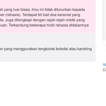
yang luar biasa, ilmu ini tidak diturunkan kepada
er (rahasia). Terdapat 60 bait doa keramat yang
. Juga dilengkapi dengan rajah-rajah mistik yang
uan. Terkandung beberapa hizib rahasia didalamnya
lan yang menggunakan tengkorak keledai atau kambing
A
C