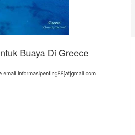
ntuk Buaya Di Greece
ke email informasipenting88[at]gmail.com