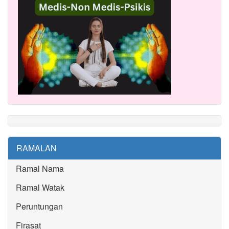
RAMALAN
Ramal Nama
Ramal Watak
Peruntungan
Firasat