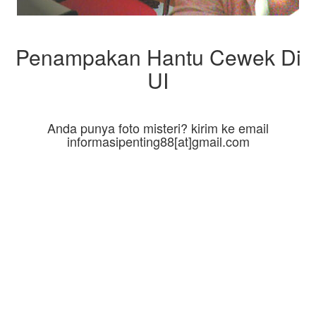
Penampakan Hantu Cewek Di
UI
Anda punya foto misteri? kirim ke email
informasipenting88[at]gmail.com