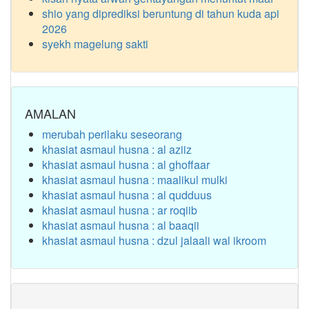
shio yang diprediksi beruntung di tahun kuda api
2026
syekh magelung sakti
AMALAN
merubah perilaku seseorang
khasiat asmaul husna : al aziiz
khasiat asmaul husna : al ghoffaar
khasiat asmaul husna : maalikul mulki
khasiat asmaul husna : al qudduus
khasiat asmaul husna : ar roqiib
khasiat asmaul husna : al baaqii
khasiat asmaul husna : dzul jalaali wal ikroom