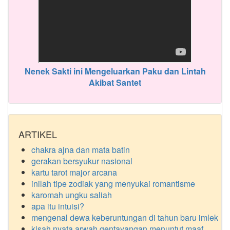
Nenek Sakti ini Mengeluarkan Paku dan Lintah
Akibat Santet
ARTIKEL
chakra ajna dan mata batin
gerakan bersyukur nasional
kartu tarot major arcana
inilah tipe zodiak yang menyukai romantisme
karomah ungku saliah
apa itu intuisi?
mengenal dewa keberuntungan di tahun baru imlek
kisah nyata arwah gentayangan menuntut maaf