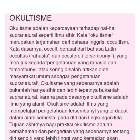
OKULTISME
Okultisme adalah kepercayaan terhadap hal-hal
supranatural seperti ilmu sihir. Kata "okultisme"
merupakan terjemahan dari bahasa Inggris, occultism.
Kata dasarnya, occult, berasal dari bahasa Latin
occultus ('rahasia') dan occulere ('tersembunyi'), yang
merujuk kepada 'pengetahuan yang rahasia dan
tersembunyi' atau sering disalah-artikan oleh
masyarakat umum sebagai 'pengetahuan
supranatural'. Okultisme yang sebenarnya adalah
bukanlah hanya sihir dan lebih tepatnya bukanlah
supranatural, karena pada dasarnya okultisme adalah
ilmu yang alami. Okultisme adalah ilmu yang
mempelajari pengetahuan tersembunyi yang terdapat
dalam alam semesta, pada diri dan lingkungan kita.
Tujuan akhirnya bagi praktisi okultisme adalah
pemahaman dan pengertian yang sebenarnya tentang
diri sendiri yang lebih tinggi yang kemudian akan