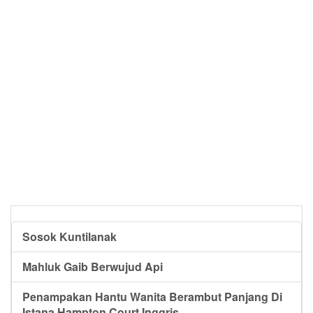
Sosok Kuntilanak
Mahluk Gaib Berwujud Api
Penampakan Hantu Wanita Berambut Panjang Di
Istana Hampton Court Inggris