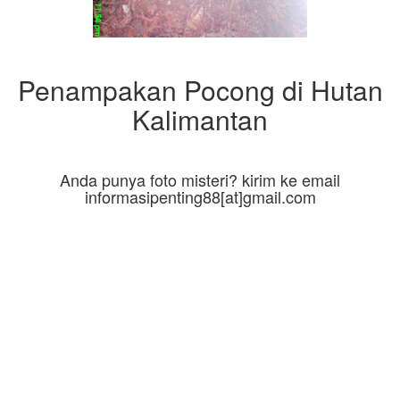
Penampakan Pocong di Hutan
Kalimantan
Anda punya foto misteri? kirim ke email
informasipenting88[at]gmail.com