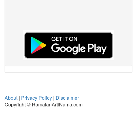
About
|
Privacy Policy
|
Disclaimer
Copyright © RamalanArtiNama.com