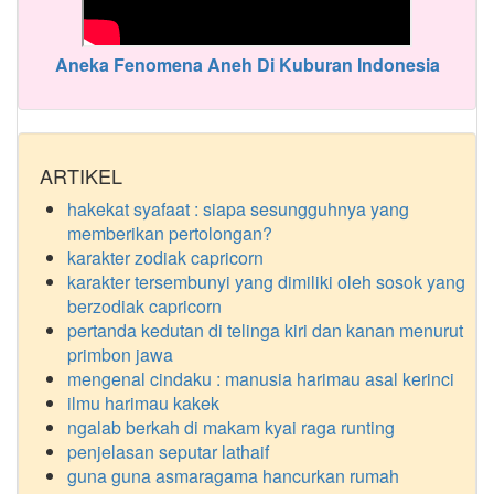
Aneka Fenomena Aneh Di Kuburan Indonesia
ARTIKEL
hakekat syafaat : siapa sesungguhnya yang
memberikan pertolongan?
karakter zodiak capricorn
karakter tersembunyi yang dimiliki oleh sosok yang
berzodiak capricorn
pertanda kedutan di telinga kiri dan kanan menurut
primbon jawa
mengenal cindaku : manusia harimau asal kerinci
ilmu harimau kakek
ngalab berkah di makam kyai raga runting
penjelasan seputar lathaif
guna guna asmaragama hancurkan rumah