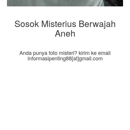
Sosok Misterius Berwajah
Aneh
Anda punya foto misteri? kirim ke email
informasipenting88[at]gmail.com