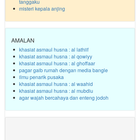
tanggaku
misteri kepala anjing
AMALAN
khasiat asmaul husna : al lathiif
khasiat asmaul husna : al qowiyy
khasiat asmaul husna : al ghoffaar
pagar gaib rumah dengan media bangle
ilmu penarik pusaka
khasiat asmaul husna : al waahid
khasiat asmaul husna : al mubdiu
agar wajah bercahaya dan enteng jodoh