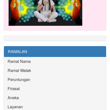
RAMALAN
Ramal Nama
Ramal Watak
Peruntungan
Firasat
Aneka
Layanan