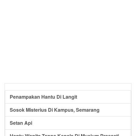
Penampakan Hantu Di Langit
Sosok Misterius Di Kampus, Semarang
Setan Api
Hantu Wanita Tanpa Kepala Di Musium Prasasti